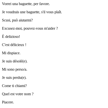
Vorrei una baguette, per favore.
Je voudrais une baguette, s'il vous plaît.
Scusi, può aiutarmi?
Excusez-moi, pouvez-vous m'aider ?
È delizioso!
C'est délicieux !
Mi dispiace.
Je suis désolé(e).
Mi sono perso/a.
Je suis perdu(e).
Come ti chiami?
Quel est votre nom ?
Piacere.