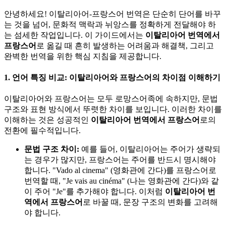
안녕하세요! 이탈리아어-프랑스어 번역은 단순히 단어를 바꾸
는 것을 넘어, 문화적 맥락과 뉘앙스를 정확하게 전달해야 하
는 섬세한 작업입니다. 이 가이드에서는
이탈리아어 번역에서
프랑스어
로 옮길 때 흔히 발생하는 어려움과 해결책, 그리고
완벽한 번역을 위한 핵심 지침을 제공합니다.
1. 언어 특징 비교: 이탈리아어와 프랑스어의 차이점 이해하기
이탈리아어와 프랑스어는 모두 로망스어족에 속하지만, 문법
구조와 표현 방식에서 뚜렷한 차이를 보입니다. 이러한 차이를
이해하는 것은 성공적인
이탈리아어 번역에서 프랑스어
로의
전환에 필수적입니다.
문법 구조 차이:
예를 들어, 이탈리아어는 주어가 생략되
는 경우가 많지만, 프랑스어는 주어를 반드시 명시해야
합니다. "Vado al cinema" (영화관에 간다)를 프랑스어로
번역할 때, "Je vais au cinéma" (나는 영화관에 간다)와 같
이 주어 "Je"를 추가해야 합니다. 이처럼
이탈리아어 번
역에서 프랑스어
로 바꿀 때, 문장 구조의 변화를 고려해
야 합니다.