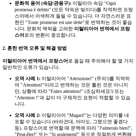
문화적 용어 (속담/관용구):
이탈리아 속담 "Ogni
promessa è debito" (모든 약속은 빚이다)를 직역하면 프랑
스어에서 어색하게 들릴 수 있습니다. 더 자연스러운 표
현인 "Toute promesse est une dette"로 번역하는 것이 좋습
니다. 문화적 맥락을 고려한
이탈리아어 번역에서 프랑
스어
로의 변환이 중요합니다.
2. 흔한 번역 오류 및 해결 방법
이탈리아어 번역에서 프랑스어
로 옮길 때 주의해야 할 몇 가지
일반적인 오류가 있습니다.
오역 사례 1:
이탈리아어 "Attenzione!" (주의!)를 직역하
여 "Attention!"이라고 번역하는 것은 틀린 것은 아니지
만, 상황에 따라 "Faites attention!" (조심하세요!) 또는
"Attention !"과 같이 더 구체적인 표현이 적합할 수 있습
니다.
오역 사례 2:
이탈리아어 "Magari!"는 다양한 의미를 내
포할 수 있습니다 (바라건대, 아마도, 그랬으면 좋겠다
등). 프랑스어로 번역할 때 문맥에 따라 "J'aimerais bien!",
"Peut-être!" 또는 "Si seulement!" 등으로 적절하게 변환해