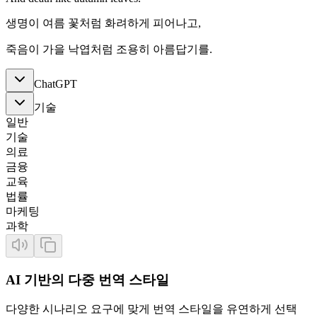
생명이 여름 꽃처럼 화려하게 피어나고,
죽음이 가을 낙엽처럼 조용히 아름답기를.
ChatGPT
기술
일반
기술
의료
금융
교육
법률
마케팅
과학
AI 기반의 다중 번역 스타일
다양한 시나리오 요구에 맞게 번역 스타일을 유연하게 선택