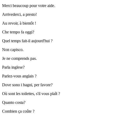
Merci beaucoup pour votre aide.
Arrivederci, a presto!
Au revoir, à bientôt !
Che tempo fa oggi?
Quel temps fait-il aujourd'hui ?
Non capisco.
Je ne comprends pas.
Parla inglese?
Parlez-vous anglais ?
Dove sono i bagni, per favore?
Où sont les toilettes, s'il vous plaît ?
Quanto costa?
Combien ça coûte ?