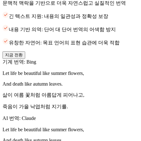
문맥적 맥락을 기반으로 더욱 자연스럽고 실질적인 번역
긴 텍스트 지원: 내용의 일관성과 정확성 보장
내용 기반 의역: 단어 대 단어 번역의 어색함 방지
유창한 자연어: 목표 언어의 표현 습관에 더욱 적합
지금 전환
기계 번역: Bing
Let life be beautiful like summer flowers,
And death like autumn leaves.
삶이 여름 꽃처럼 아름답게 피어나고,
죽음이 가을 낙엽처럼 지기를.
AI 번역: Claude
Let life be beautiful like summer flowers,
And death like autumn leaves.