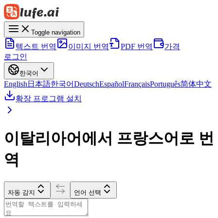
Toggle navigation
텍스트 번역
이미지 번역
PDF 번역
가격
로그인
한국어
English
日本語
한국어
Deutsch
Español
Français
Português
简体中文
확장 프로그램 설치
이탈리아어에서 프랑스어로 번
역
자동 감지
언어 선택