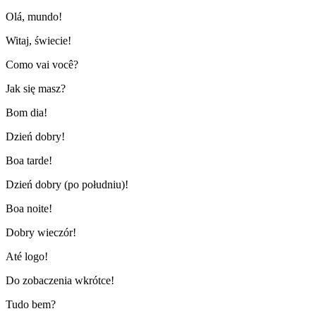
Olá, mundo!
Witaj, świecie!
Como vai você?
Jak się masz?
Bom dia!
Dzień dobry!
Boa tarde!
Dzień dobry (po południu)!
Boa noite!
Dobry wieczór!
Até logo!
Do zobaczenia wkrótce!
Tudo bem?