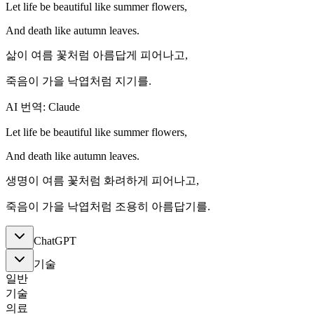
Let life be beautiful like summer flowers,
And death like autumn leaves.
삶이 여름 꽃처럼 아름답게 피어나고,
죽음이 가을 낙엽처럼 지기를.
AI 번역: Claude
Let life be beautiful like summer flowers,
And death like autumn leaves.
생명이 여름 꽃처럼 화려하게 피어나고,
죽음이 가을 낙엽처럼 조용히 아름답기를.
ChatGPT
기술
일반
기술
의료