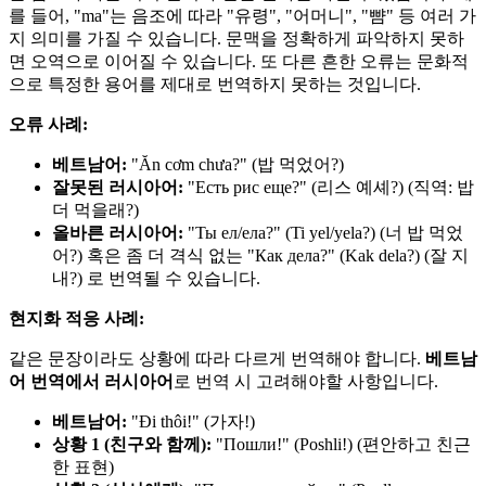
를 들어, "ma"는 음조에 따라 "유령", "어머니", "뺨" 등 여러 가
지 의미를 가질 수 있습니다. 문맥을 정확하게 파악하지 못하
면 오역으로 이어질 수 있습니다. 또 다른 흔한 오류는 문화적
으로 특정한 용어를 제대로 번역하지 못하는 것입니다.
오류 사례:
베트남어:
"Ăn cơm chưa?" (밥 먹었어?)
잘못된 러시아어:
"Есть рис еще?" (리스 예셰?) (직역: 밥
더 먹을래?)
올바른 러시아어:
"Ты ел/ела?" (Ti yel/yela?) (너 밥 먹었
어?) 혹은 좀 더 격식 없는 "Как дела?" (Kak dela?) (잘 지
내?) 로 번역될 수 있습니다.
현지화 적응 사례:
같은 문장이라도 상황에 따라 다르게 번역해야 합니다.
베트남
어 번역에서 러시아어
로 번역 시 고려해야할 사항입니다.
베트남어:
"Đi thôi!" (가자!)
상황 1 (친구와 함께):
"Пошли!" (Poshli!) (편안하고 친근
한 표현)