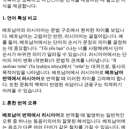
식을 제공합니다.
1. 언어 특성 비교
베트남어와 러시아어는 문법 구조에서 현저한 차이를 보입니
다. 베트남어는 고립어인 반면, 러시아어는 굴절어입니다. 예
를 들어, 베트남어에서는 단어의 순서가 문장의 의미를 결정하
는 데 중요합니다. "Tôi yêu bạn" (나는 너를 사랑해)에서 단어
순서가 바뀌면 의미가 달라질 수 있습니다. 러시아어에서는 단
어의 어미 변화 (격변화)가 문법적 관계를 나타냅니다. "Я
люблю тебя" (Ya lyublyu tebya)에서 "тебя"는 대격으로, 동사의
목적어임을 나타냅니다. 베트남어에서 러시아어로
베트남어
번역에서 러시아어
로 번역할 때 이러한 차이를 고려해야 합니
다. 또한 문화적 맥락이 반영된 속담이나 관용구는 직역하기
어려울 수 있습니다.
2. 흔한 번역 오류
베트남어 번역에서 러시아어
로 번역할 때 발생하는 일반적인
오류 중 하나는 동음이의어의 잘못된 해석입니다. 베트남어에
는 음조가 다른 여러 단어가 같은 철자를 가질 수 있습니다. 예