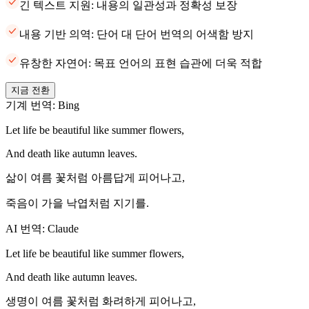
긴 텍스트 지원: 내용의 일관성과 정확성 보장
내용 기반 의역: 단어 대 단어 번역의 어색함 방지
유창한 자연어: 목표 언어의 표현 습관에 더욱 적합
지금 전환
기계 번역: Bing
Let life be beautiful like summer flowers,
And death like autumn leaves.
삶이 여름 꽃처럼 아름답게 피어나고,
죽음이 가을 낙엽처럼 지기를.
AI 번역: Claude
Let life be beautiful like summer flowers,
And death like autumn leaves.
생명이 여름 꽃처럼 화려하게 피어나고,