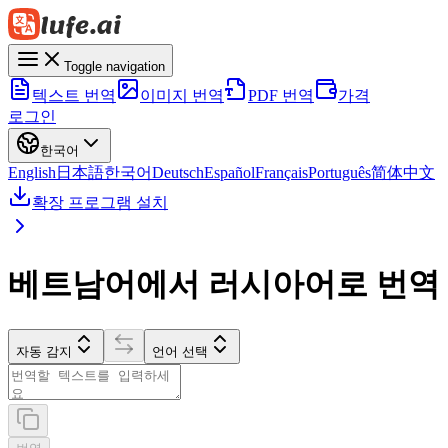
Toggle navigation
텍스트 번역
이미지 번역
PDF 번역
가격
로그인
한국어
English
日本語
한국어
Deutsch
Español
Français
Português
简体中文
확장 프로그램 설치
베트남어에서 러시아어로 번역
자동 감지
언어 선택