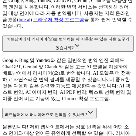
은 Google, Bing, Yandex, ChatGPT, Gemini, Claude 등 다양한 번
역 엔진을 사용합니다. 이러한 번역 서비스는 선택하신 원어
및 대상 언어에 따라 자동 번역됩니다. 사용자는 저희 온라인
플랫폼(
lufe.ai
)
브라우저 확장 프로그램
을 통해 쉽게 번역할 수
있습니다.
베트남어에서 러시아어(으)로 번역하는 데 사용할 수 있는 다른 도구가
있습니까?
Google, Bing 및 Yandex와 같은 일반적인 번역 엔진 외에도
ChatGPT, Gemini 및 Claude와 같은 고급 AI 모델을 지원하여
베트남어에서 러시아어(으)로 번역합니다. AI 모델은 더 정확
하고 자연스러운 번역 결과를 제공할 수 있습니다. 더 중요한
것은 다음과 같은 강력한 기능도 제공한다는 것입니다: AI 텍
스트 번역, AI 이미지 번역, AI PDF 번역; 텍스트 선택 번역 및
이중 언어 비교 기능이 있는 Chrome 확장 프로그램.
베트남어에서 러시아어으로 번역할 수 있나요?
물론입니다! 저희 웹사이트에서는 상호 번역을 위해 어떤 소
스 언어와 대상 언어든 유연하게 선택할 수 있습니다. 러시아