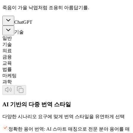
죽음이 가을 낙엽처럼 조용히 아름답기를.
ChatGPT
기술
일반
기술
의료
금융
교육
법률
마케팅
과학
AI 기반의 다중 번역 스타일
다양한 시나리오 요구에 맞게 번역 스타일을 유연하게 선택
정확한 용어 번역: AI 스마트 매칭으로 전문 분야 용어를 매