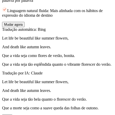
palavra por palavra
Linguagem natural fluida: Mais alinhada com os hábitos de
expressão do idioma de destino
Mudar agora
Tradução automática: Bing
Let life be beautiful like summer flowers,
And death like autumn leaves.
Que a vida seja como flores de verão, bonita.
Que a vida seja tão esplêndida quanto o vibrante florescer do verão.
Tradução por IA: Claude
Let life be beautiful like summer flowers,
And death like autumn leaves.
Que a vida seja tão bela quanto o florescer do verão.
Que a morte seja como a suave queda das folhas de outono.