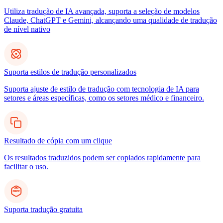
Utiliza tradução de IA avançada, suporta a seleção de modelos
Claude, ChatGPT e Gemini, alcançando uma qualidade de tradução
de nível nativo
Suporta estilos de tradução personalizados
Suporta ajuste de estilo de tradução com tecnologia de IA para
setores e áreas específicas, como os setores médico e financeiro.
Resultado de cópia com um clique
Os resultados traduzidos podem ser copiados rapidamente para
facilitar o uso.
Suporta tradução gratuita