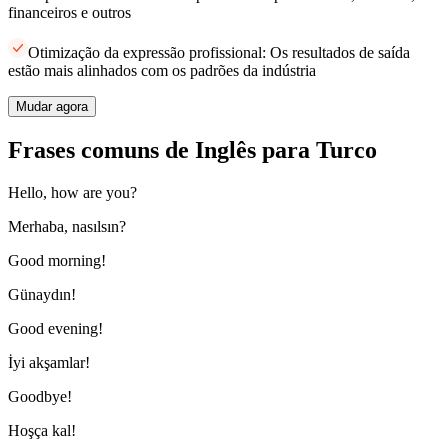
financeiros e outros
Otimização da expressão profissional: Os resultados de saída
estão mais alinhados com os padrões da indústria
Mudar agora
Frases comuns de Inglês para Turco
Hello, how are you?
Merhaba, nasılsın?
Good morning!
Günaydın!
Good evening!
İyi akşamlar!
Goodbye!
Hoşça kal!