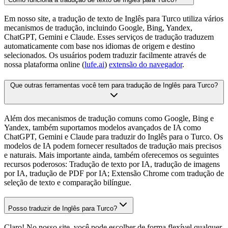
Em nosso site, a tradução de texto de Inglês para Turco utiliza vários
mecanismos de tradução, incluindo Google, Bing, Yandex,
ChatGPT, Gemini e Claude. Esses serviços de tradução traduzem
automaticamente com base nos idiomas de origem e destino
selecionados. Os usuários podem traduzir facilmente através de
nossa plataforma online (
lufe.ai
)
extensão do navegador
.
Que outras ferramentas você tem para tradução de Inglês para Turco?
Além dos mecanismos de tradução comuns como Google, Bing e
Yandex, também suportamos modelos avançados de IA como
ChatGPT, Gemini e Claude para traduzir do Inglês para o Turco. Os
modelos de IA podem fornecer resultados de tradução mais precisos
e naturais. Mais importante ainda, também oferecemos os seguintes
recursos poderosos: Tradução de texto por IA, tradução de imagens
por IA, tradução de PDF por IA; Extensão Chrome com tradução de
seleção de texto e comparação bilíngue.
Posso traduzir de Inglês para Turco?
Claro! No nosso site, você pode escolher de forma flexível qualquer