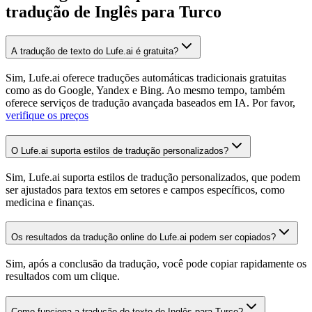
tradução de Inglês para Turco
A tradução de texto do Lufe.ai é gratuita?
Sim, Lufe.ai oferece traduções automáticas tradicionais gratuitas
como as do Google, Yandex e Bing. Ao mesmo tempo, também
oferece serviços de tradução avançada baseados em IA. Por favor,
verifique os preços
O Lufe.ai suporta estilos de tradução personalizados?
Sim, Lufe.ai suporta estilos de tradução personalizados, que podem
ser ajustados para textos em setores e campos específicos, como
medicina e finanças.
Os resultados da tradução online do Lufe.ai podem ser copiados?
Sim, após a conclusão da tradução, você pode copiar rapidamente os
resultados com um clique.
Como funciona a tradução de texto de Inglês para Turco?