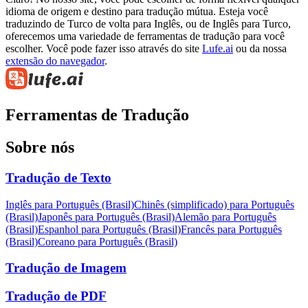
idioma de origem e destino para tradução mútua. Esteja você
traduzindo de Turco de volta para Inglês, ou de Inglês para Turco,
oferecemos uma variedade de ferramentas de tradução para você
escolher. Você pode fazer isso através do site
Lufe.ai
ou da nossa
extensão do navegador
.
Ferramentas de Tradução
Sobre nós
Tradução de Texto
Inglês para Português (Brasil)
Chinês (simplificado) para Português
(Brasil)
Japonês para Português (Brasil)
Alemão para Português
(Brasil)
Espanhol para Português (Brasil)
Francês para Português
(Brasil)
Coreano para Português (Brasil)
Tradução de Imagem
Tradução de PDF