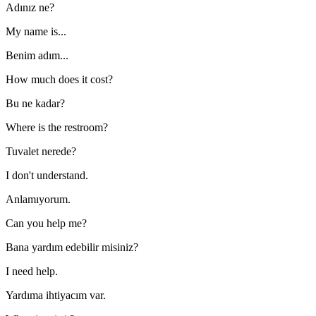
Adınız ne?
My name is...
Benim adım...
How much does it cost?
Bu ne kadar?
Where is the restroom?
Tuvalet nerede?
I don't understand.
Anlamıyorum.
Can you help me?
Bana yardım edebilir misiniz?
I need help.
Yardıma ihtiyacım var.