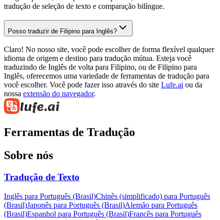
tradução de seleção de texto e comparação bilíngue.
Posso traduzir de Filipino para Inglês?
Claro! No nosso site, você pode escolher de forma flexível qualquer
idioma de origem e destino para tradução mútua. Esteja você
traduzindo de Inglês de volta para Filipino, ou de Filipino para
Inglês, oferecemos uma variedade de ferramentas de tradução para
você escolher. Você pode fazer isso através do site
Lufe.ai
ou da
nossa
extensão do navegador
.
Ferramentas de Tradução
Sobre nós
Tradução de Texto
Inglês para Português (Brasil)
Chinês (simplificado) para Português
(Brasil)
Japonês para Português (Brasil)
Alemão para Português
(Brasil)
Espanhol para Português (Brasil)
Francês para Português