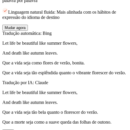
palavra por palavra
Linguagem natural fluida: Mais alinhada com os hábitos de
expressão do idioma de destino
Mudar agora
Tradução automática: Bing
Let life be beautiful like summer flowers,
And death like autumn leaves.
Que a vida seja como flores de verão, bonita.
Que a vida seja tão esplêndida quanto o vibrante florescer do verão.
Tradução por IA: Claude
Let life be beautiful like summer flowers,
And death like autumn leaves.
Que a vida seja tão bela quanto o florescer do verão.
Que a morte seja como a suave queda das folhas de outono.