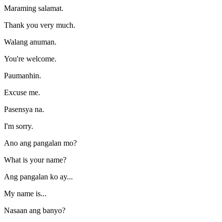
Maraming salamat.
Thank you very much.
Walang anuman.
You're welcome.
Paumanhin.
Excuse me.
Pasensya na.
I'm sorry.
Ano ang pangalan mo?
What is your name?
Ang pangalan ko ay...
My name is...
Nasaan ang banyo?