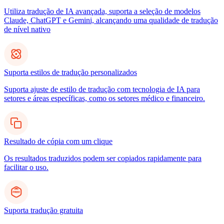
Utiliza tradução de IA avançada, suporta a seleção de modelos
Claude, ChatGPT e Gemini, alcançando uma qualidade de tradução
de nível nativo
Suporta estilos de tradução personalizados
Suporta ajuste de estilo de tradução com tecnologia de IA para
setores e áreas específicas, como os setores médico e financeiro.
Resultado de cópia com um clique
Os resultados traduzidos podem ser copiados rapidamente para
facilitar o uso.
Suporta tradução gratuita