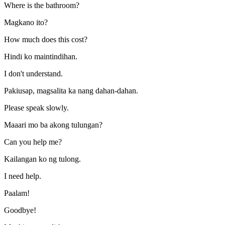
Where is the bathroom?
Magkano ito?
How much does this cost?
Hindi ko maintindihan.
I don't understand.
Pakiusap, magsalita ka nang dahan-dahan.
Please speak slowly.
Maaari mo ba akong tulungan?
Can you help me?
Kailangan ko ng tulong.
I need help.
Paalam!
Goodbye!