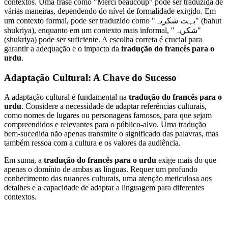
contextos. Uma frase como "Merci beaucoup" pode ser traduzida de
várias maneiras, dependendo do nível de formalidade exigido. Em
um contexto formal, pode ser traduzido como "بہت شکریہ" (bahut
shukriya), enquanto em um contexto mais informal, "شکریہ"
(shukriya) pode ser suficiente. A escolha correta é crucial para
garantir a adequação e o impacto da
tradução do francês para o
urdu
.
Adaptação Cultural: A Chave do Sucesso
A adaptação cultural é fundamental na
tradução do francês para o
urdu
. Considere a necessidade de adaptar referências culturais,
como nomes de lugares ou personagens famosos, para que sejam
compreendidos e relevantes para o público-alvo. Uma tradução
bem-sucedida não apenas transmite o significado das palavras, mas
também ressoa com a cultura e os valores da audiência.
Em suma, a
tradução do francês para o urdu
exige mais do que
apenas o domínio de ambas as línguas. Requer um profundo
conhecimento das nuances culturais, uma atenção meticulosa aos
detalhes e a capacidade de adaptar a linguagem para diferentes
contextos.