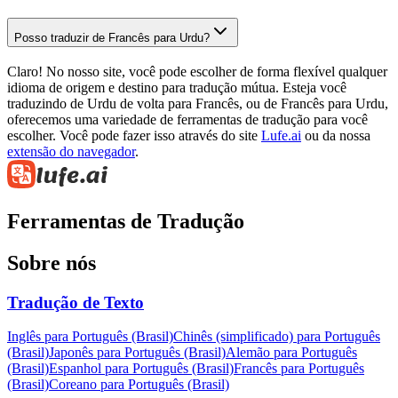
Posso traduzir de Francês para Urdu?
Claro! No nosso site, você pode escolher de forma flexível qualquer
idioma de origem e destino para tradução mútua. Esteja você
traduzindo de Urdu de volta para Francês, ou de Francês para Urdu,
oferecemos uma variedade de ferramentas de tradução para você
escolher. Você pode fazer isso através do site
Lufe.ai
ou da nossa
extensão do navegador
.
Ferramentas de Tradução
Sobre nós
Tradução de Texto
Inglês para Português (Brasil)
Chinês (simplificado) para Português
(Brasil)
Japonês para Português (Brasil)
Alemão para Português
(Brasil)
Espanhol para Português (Brasil)
Francês para Português
(Brasil)
Coreano para Português (Brasil)