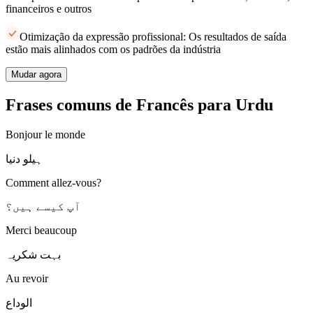
financeiros e outros
Otimização da expressão profissional: Os resultados de saída
estão mais alinhados com os padrões da indústria
Mudar agora
Frases comuns de Francês para Urdu
Bonjour le monde
ہیلو دنیا
Comment allez-vous?
آپ کیسے ہیں؟
Merci beaucoup
بہت شکریہ
Au revoir
الوداع