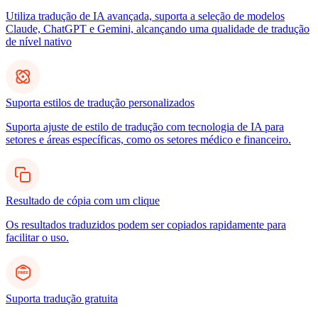
Utiliza tradução de IA avançada, suporta a seleção de modelos
Claude, ChatGPT e Gemini, alcançando uma qualidade de tradução
de nível nativo
Suporta estilos de tradução personalizados
Suporta ajuste de estilo de tradução com tecnologia de IA para
setores e áreas específicas, como os setores médico e financeiro.
Resultado de cópia com um clique
Os resultados traduzidos podem ser copiados rapidamente para
facilitar o uso.
Suporta tradução gratuita