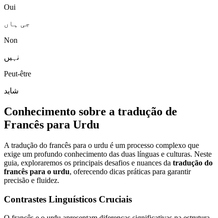
Oui
جی ہاں
Non
نہیں
Peut-être
شاید
Conhecimento sobre a tradução de
Francês para Urdu
A tradução do francês para o urdu é um processo complexo que
exige um profundo conhecimento das duas línguas e culturas. Neste
guia, exploraremos os principais desafios e nuances da
tradução do
francês para o urdu
, oferecendo dicas práticas para garantir
precisão e fluidez.
Contrastes Linguísticos Cruciais
O francês e o urdu apresentam diferenças significativas na estrutura