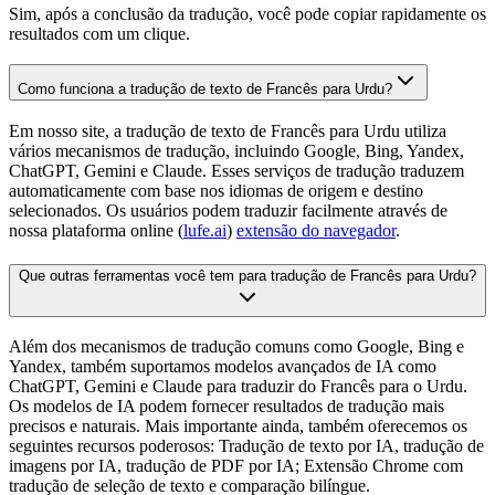
Sim, após a conclusão da tradução, você pode copiar rapidamente os
resultados com um clique.
Como funciona a tradução de texto de Francês para Urdu?
Em nosso site, a tradução de texto de Francês para Urdu utiliza
vários mecanismos de tradução, incluindo Google, Bing, Yandex,
ChatGPT, Gemini e Claude. Esses serviços de tradução traduzem
automaticamente com base nos idiomas de origem e destino
selecionados. Os usuários podem traduzir facilmente através de
nossa plataforma online (
lufe.ai
)
extensão do navegador
.
Que outras ferramentas você tem para tradução de Francês para Urdu?
Além dos mecanismos de tradução comuns como Google, Bing e
Yandex, também suportamos modelos avançados de IA como
ChatGPT, Gemini e Claude para traduzir do Francês para o Urdu.
Os modelos de IA podem fornecer resultados de tradução mais
precisos e naturais. Mais importante ainda, também oferecemos os
seguintes recursos poderosos: Tradução de texto por IA, tradução de
imagens por IA, tradução de PDF por IA; Extensão Chrome com
tradução de seleção de texto e comparação bilíngue.