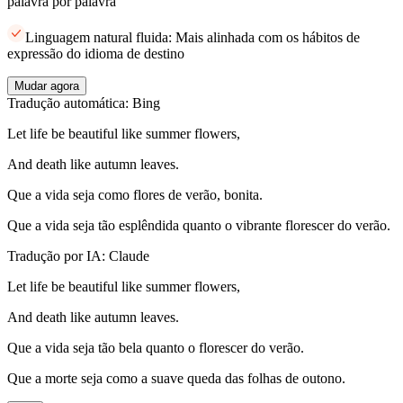
palavra por palavra
Linguagem natural fluida: Mais alinhada com os hábitos de
expressão do idioma de destino
Mudar agora
Tradução automática: Bing
Let life be beautiful like summer flowers,
And death like autumn leaves.
Que a vida seja como flores de verão, bonita.
Que a vida seja tão esplêndida quanto o vibrante florescer do verão.
Tradução por IA: Claude
Let life be beautiful like summer flowers,
And death like autumn leaves.
Que a vida seja tão bela quanto o florescer do verão.
Que a morte seja como a suave queda das folhas de outono.