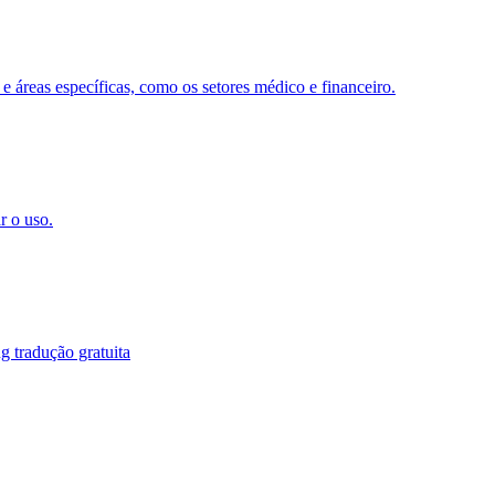
 e áreas específicas, como os setores médico e financeiro.
r o uso.
g tradução gratuita