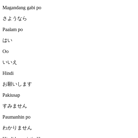
Magandang gabi po
さようなら
Paalam po
はい
Oo
いいえ
Hindi
お願いします
Pakiusap
すみません
Paumanhin po
わかりません