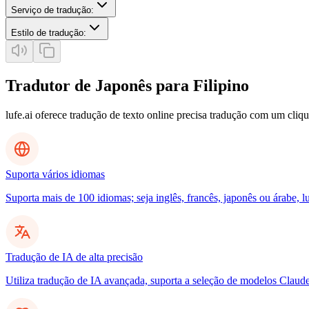
Serviço de tradução
:
Estilo de tradução
:
Tradutor de Japonês para Filipino
lufe.ai oferece tradução de texto online precisa tradução com um cliq
Suporta vários idiomas
Suporta mais de 100 idiomas; seja inglês, francês, japonês ou árabe, l
Tradução de IA de alta precisão
Utiliza tradução de IA avançada, suporta a seleção de modelos Clau