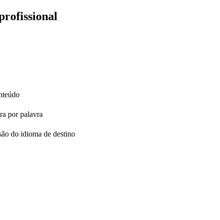
profissional
onteúdo
ra por palavra
são do idioma de destino