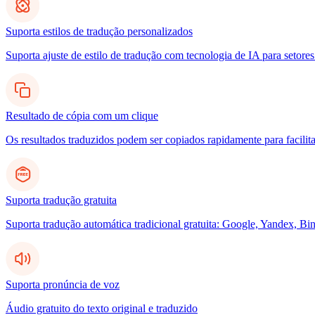
Suporta estilos de tradução personalizados
Suporta ajuste de estilo de tradução com tecnologia de IA para setores
Resultado de cópia com um clique
Os resultados traduzidos podem ser copiados rapidamente para facilita
Suporta tradução gratuita
Suporta tradução automática tradicional gratuita: Google, Yandex, Bin
Suporta pronúncia de voz
Áudio gratuito do texto original e traduzido