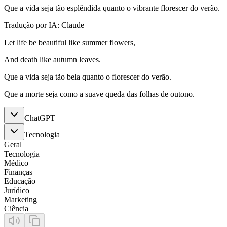
Que a vida seja tão esplêndida quanto o vibrante florescer do verão.
Tradução por IA: Claude
Let life be beautiful like summer flowers,
And death like autumn leaves.
Que a vida seja tão bela quanto o florescer do verão.
Que a morte seja como a suave queda das folhas de outono.
ChatGPT
Tecnologia
Geral
Tecnologia
Médico
Finanças
Educação
Jurídico
Marketing
Ciência