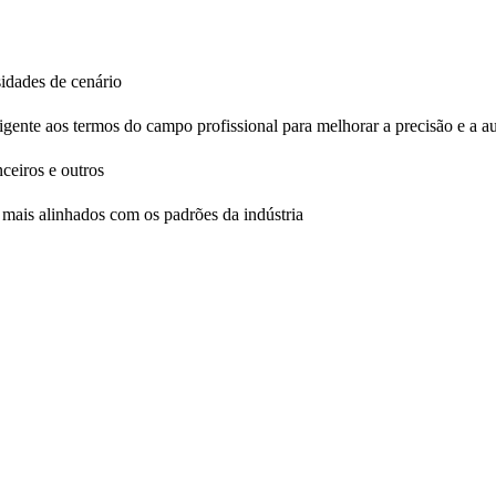
sidades de cenário
igente aos termos do campo profissional para melhorar a precisão e a a
ceiros e outros
o mais alinhados com os padrões da indústria