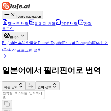
Toggle navigation
텍스트 번역
이미지 번역
PDF 번역
가격
로그인
한국어
English
日本語
한국어
Deutsch
Español
Français
Português
简体中文
확장 프로그램 설치
일본어에서 필리핀어로 번역
자동 감지
언어 선택