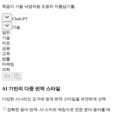
죽음이 가을 낙엽처럼 조용히 아름답기를.
ChatGPT
기술
일반
기술
의료
금융
교육
법률
마케팅
과학
AI 기반의 다중 번역 스타일
다양한 시나리오 요구에 맞게 번역 스타일을 유연하게 선택
정확한 용어 번역: AI 스마트 매칭으로 전문 분야 용어를 매