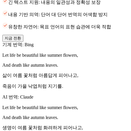
긴 텍스트 지원: 내용의 일관성과 정확성 보장
내용 기반 의역: 단어 대 단어 번역의 어색함 방지
유창한 자연어: 목표 언어의 표현 습관에 더욱 적합
지금 전환
기계 번역: Bing
Let life be beautiful like summer flowers,
And death like autumn leaves.
삶이 여름 꽃처럼 아름답게 피어나고,
죽음이 가을 낙엽처럼 지기를.
AI 번역: Claude
Let life be beautiful like summer flowers,
And death like autumn leaves.
생명이 여름 꽃처럼 화려하게 피어나고,