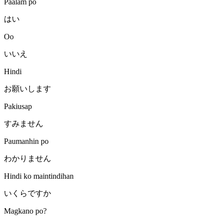
Paalam po
はい
Oo
いいえ
Hindi
お願いします
Pakiusap
すみません
Paumanhin po
わかりません
Hindi ko maintindihan
いくらですか
Magkano po?