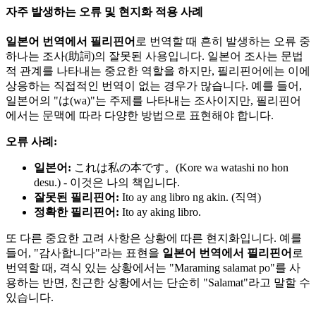
자주 발생하는 오류 및 현지화 적용 사례
일본어 번역에서 필리핀어
로 번역할 때 흔히 발생하는 오류 중
하나는 조사(助詞)의 잘못된 사용입니다. 일본어 조사는 문법
적 관계를 나타내는 중요한 역할을 하지만, 필리핀어에는 이에
상응하는 직접적인 번역이 없는 경우가 많습니다. 예를 들어,
일본어의 "は(wa)"는 주제를 나타내는 조사이지만, 필리핀어
에서는 문맥에 따라 다양한 방법으로 표현해야 합니다.
오류 사례:
일본어:
これは私の本です。(Kore wa watashi no hon
desu.) - 이것은 나의 책입니다.
잘못된 필리핀어:
Ito ay ang libro ng akin. (직역)
정확한 필리핀어:
Ito ay aking libro.
또 다른 중요한 고려 사항은 상황에 따른 현지화입니다. 예를
들어, "감사합니다"라는 표현을
일본어 번역에서 필리핀어
로
번역할 때, 격식 있는 상황에서는 "Maraming salamat po"를 사
용하는 반면, 친근한 상황에서는 단순히 "Salamat"라고 말할 수
있습니다.