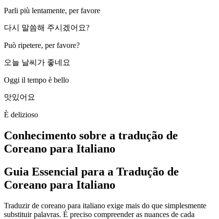
Parli più lentamente, per favore
다시 말씀해 주시겠어요?
Può ripetere, per favore?
오늘 날씨가 좋네요
Oggi il tempo è bello
맛있어요
È delizioso
Conhecimento sobre a tradução de
Coreano para Italiano
Guia Essencial para a Tradução de
Coreano para Italiano
Traduzir de coreano para italiano exige mais do que simplesmente
substituir palavras. É preciso compreender as nuances de cada