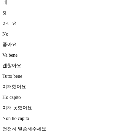
네
Sì
아니요
No
좋아요
Va bene
괜찮아요
Tutto bene
이해했어요
Ho capito
이해 못했어요
Non ho capito
천천히 말씀해주세요