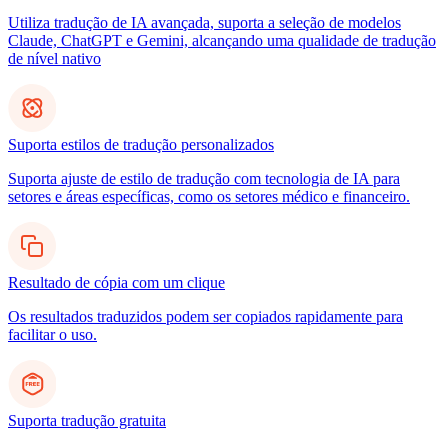
Utiliza tradução de IA avançada, suporta a seleção de modelos
Claude, ChatGPT e Gemini, alcançando uma qualidade de tradução
de nível nativo
Suporta estilos de tradução personalizados
Suporta ajuste de estilo de tradução com tecnologia de IA para
setores e áreas específicas, como os setores médico e financeiro.
Resultado de cópia com um clique
Os resultados traduzidos podem ser copiados rapidamente para
facilitar o uso.
Suporta tradução gratuita