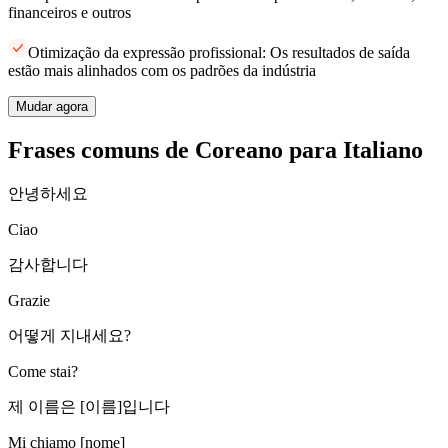
financeiros e outros
Otimização da expressão profissional: Os resultados de saída
estão mais alinhados com os padrões da indústria
Mudar agora
Frases comuns de Coreano para Italiano
안녕하세요
Ciao
감사합니다
Grazie
어떻게 지내세요?
Come stai?
제 이름은 [이름]입니다
Mi chiamo [nome]