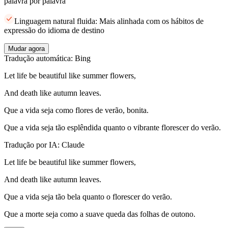
palavra por palavra
Linguagem natural fluida: Mais alinhada com os hábitos de
expressão do idioma de destino
Mudar agora
Tradução automática: Bing
Let life be beautiful like summer flowers,
And death like autumn leaves.
Que a vida seja como flores de verão, bonita.
Que a vida seja tão esplêndida quanto o vibrante florescer do verão.
Tradução por IA: Claude
Let life be beautiful like summer flowers,
And death like autumn leaves.
Que a vida seja tão bela quanto o florescer do verão.
Que a morte seja como a suave queda das folhas de outono.