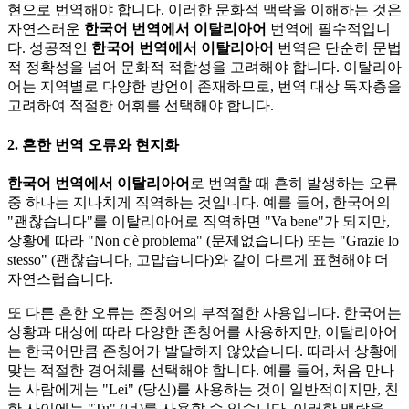
현으로 번역해야 합니다. 이러한 문화적 맥락을 이해하는 것은
자연스러운
한국어 번역에서 이탈리아어
번역에 필수적입니
다. 성공적인
한국어 번역에서 이탈리아어
번역은 단순히 문법
적 정확성을 넘어 문화적 적합성을 고려해야 합니다. 이탈리아
어는 지역별로 다양한 방언이 존재하므로, 번역 대상 독자층을
고려하여 적절한 어휘를 선택해야 합니다.
2. 흔한 번역 오류와 현지화
한국어 번역에서 이탈리아어
로 번역할 때 흔히 발생하는 오류
중 하나는 지나치게 직역하는 것입니다. 예를 들어, 한국어의
"괜찮습니다"를 이탈리아어로 직역하면 "Va bene"가 되지만,
상황에 따라 "Non c'è problema" (문제없습니다) 또는 "Grazie lo
stesso" (괜찮습니다, 고맙습니다)와 같이 다르게 표현해야 더
자연스럽습니다.
또 다른 흔한 오류는 존칭어의 부적절한 사용입니다. 한국어는
상황과 대상에 따라 다양한 존칭어를 사용하지만, 이탈리아어
는 한국어만큼 존칭어가 발달하지 않았습니다. 따라서 상황에
맞는 적절한 경어체를 선택해야 합니다. 예를 들어, 처음 만나
는 사람에게는 "Lei" (당신)를 사용하는 것이 일반적이지만, 친
한 사이에는 "Tu" (너)를 사용할 수 있습니다. 이러한 맥락을