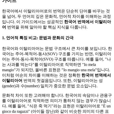
가이드
한국어에서 이탈리아어로의 번역은 단순히 단어를 바꾸는 것
을 넘어, 두 언어의 깊은 문화적, 언어적 차이를 이해하는 과정
입니다. 이 가이드에서는 성공적인
한국어 번역에서 이탈리아
어
번역을 위해 알아야 할 핵심 지식을 다룹니다.
1. 언어적 특징 비교: 문법과 문화의 간극
한국어와 이탈리아어는 문법 구조에서 큰 차이를 보입니다. 한
국어는 주어-목적어-동사(SOV) 구조를 가지는 반면, 이탈리아
어는 주어-동사-목적어(SVO) 구조를 따릅니다. 예를 들어, "나
는 사과를 먹는다"를 이탈리아어로 직역하면 "Io mela
mangio"가 되지만, 올바른 표현은 "Io mangio una mela"입니다.
이처럼 어순의 차이를 이해하는 것은 정확한
한국어 번역에서
이탈리아어
번역의 첫걸음입니다. 또한, 이탈리아어는 성
(gender)과 수(number) 일치가 중요한 문법 요소입니다.
문화적 차이 또한 고려해야 합니다. 한국어의 속담이나 관용구
를 이탈리아어로 직역하면 의미가 통하지 않는 경우가 많습니
다. 예를 들어, "식은 죽 먹기"라는 표현은 이탈리아어로 "È un
gioco da ragazzi" (아이들 장난)와 같이 비슷한 의미의 다른 표