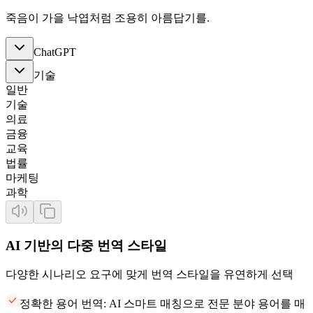
죽음이 가을 낙엽처럼 조용히 아름답기를.
ChatGPT
기술
일반
기술
의료
금융
교육
법률
마케팅
과학
AI 기반의 다중 번역 스타일
다양한 시나리오 요구에 맞게 번역 스타일을 유연하게 선택
정확한 용어 번역: AI 스마트 매칭으로 전문 분야 용어를 매