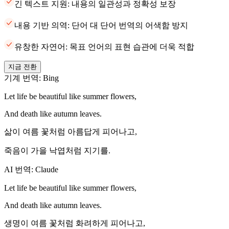
긴 텍스트 지원: 내용의 일관성과 정확성 보장
내용 기반 의역: 단어 대 단어 번역의 어색함 방지
유창한 자연어: 목표 언어의 표현 습관에 더욱 적합
지금 전환
기계 번역: Bing
Let life be beautiful like summer flowers,
And death like autumn leaves.
삶이 여름 꽃처럼 아름답게 피어나고,
죽음이 가을 낙엽처럼 지기를.
AI 번역: Claude
Let life be beautiful like summer flowers,
And death like autumn leaves.
생명이 여름 꽃처럼 화려하게 피어나고,