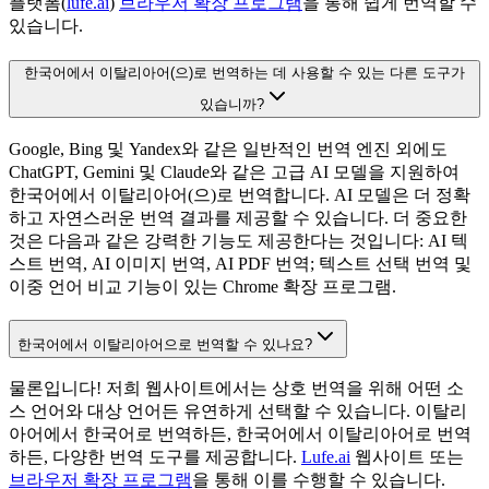
플랫폼(
lufe.ai
)
브라우저 확장 프로그램
을 통해 쉽게 번역할 수
있습니다.
한국어에서 이탈리아어(으)로 번역하는 데 사용할 수 있는 다른 도구가
있습니까?
Google, Bing 및 Yandex와 같은 일반적인 번역 엔진 외에도
ChatGPT, Gemini 및 Claude와 같은 고급 AI 모델을 지원하여
한국어에서 이탈리아어(으)로 번역합니다. AI 모델은 더 정확
하고 자연스러운 번역 결과를 제공할 수 있습니다. 더 중요한
것은 다음과 같은 강력한 기능도 제공한다는 것입니다: AI 텍
스트 번역, AI 이미지 번역, AI PDF 번역; 텍스트 선택 번역 및
이중 언어 비교 기능이 있는 Chrome 확장 프로그램.
한국어에서 이탈리아어으로 번역할 수 있나요?
물론입니다! 저희 웹사이트에서는 상호 번역을 위해 어떤 소
스 언어와 대상 언어든 유연하게 선택할 수 있습니다. 이탈리
아어에서 한국어로 번역하든, 한국어에서 이탈리아어로 번역
하든, 다양한 번역 도구를 제공합니다.
Lufe.ai
웹사이트 또는
브라우저 확장 프로그램
을 통해 이를 수행할 수 있습니다.