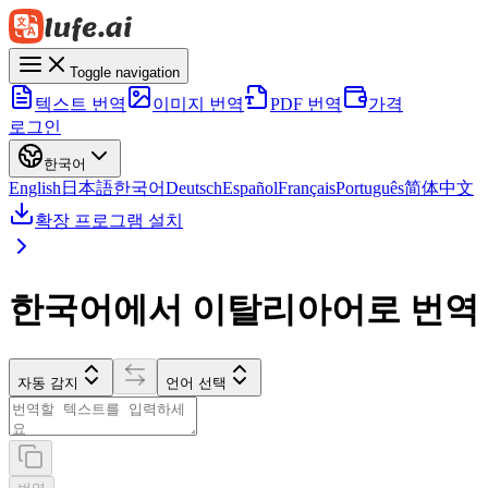
Toggle navigation
텍스트 번역
이미지 번역
PDF 번역
가격
로그인
한국어
English
日本語
한국어
Deutsch
Español
Français
Português
简体中文
확장 프로그램 설치
한국어에서 이탈리아어로 번역
자동 감지
언어 선택