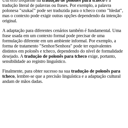
Um erro frequente na
tradução de polonês para tcheco
é a
tradução literal de palavras ou frases. Por exemplo, a palavra
polonesa "szukać" pode ser traduzida para o tcheco como "hledat",
mas o contexto pode exigir outras opções dependendo da intenção
original.
A adaptação para diferentes cenários também é fundamental. Uma
frase usada em um contexto formal pode precisar de uma
formulação diferente em um ambiente informal. Por exemplo, a
forma de tratamento "Senhor/Senhora" pode ter equivalentes
distintos em polonês e tcheco, dependendo do nível de formalidade
desejado. A
tradução de polonês para tcheco
exige, portanto,
sensibilidade ao registro linguístico.
Finalmente, para obter sucesso na sua
tradução de polonês para
tcheco
, lembre-se que a precisão linguística e a adaptação cultural
andam de mãos dadas.