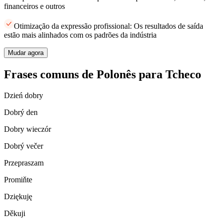
financeiros e outros
Otimização da expressão profissional: Os resultados de saída
estão mais alinhados com os padrões da indústria
Mudar agora
Frases comuns de Polonês para Tcheco
Dzień dobry
Dobrý den
Dobry wieczór
Dobrý večer
Przepraszam
Promiňte
Dziękuję
Děkuji