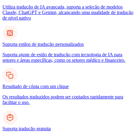
Utiliza tradução de IA avançada, suporta a seleção de modelos
Claude, ChatGPT e Gemini, alcançando uma qualidade de tradução
de nível nativo
Suporta estilos de tradução personalizados
Suporta ajuste de estilo de tradução com tecnologia de IA para
setores e áreas específicas, como os setores médico e financeiro.
Resultado de cópia com um clique
Os resultados traduzidos podem ser copiados rapidamente para
facilitar o uso.
Suporta tradução gratuita