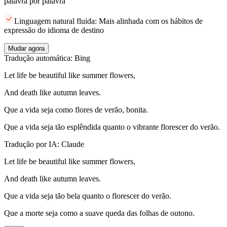
palavra por palavra
Linguagem natural fluida: Mais alinhada com os hábitos de
expressão do idioma de destino
Mudar agora
Tradução automática: Bing
Let life be beautiful like summer flowers,
And death like autumn leaves.
Que a vida seja como flores de verão, bonita.
Que a vida seja tão esplêndida quanto o vibrante florescer do verão.
Tradução por IA: Claude
Let life be beautiful like summer flowers,
And death like autumn leaves.
Que a vida seja tão bela quanto o florescer do verão.
Que a morte seja como a suave queda das folhas de outono.