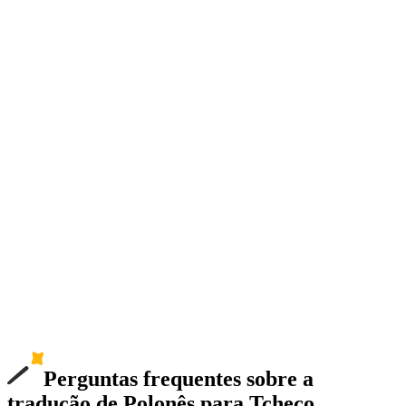
Perguntas frequentes sobre a
tradução de Polonês para Tcheco