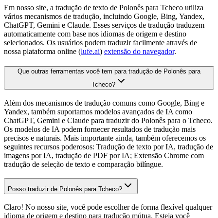
Em nosso site, a tradução de texto de Polonês para Tcheco utiliza
vários mecanismos de tradução, incluindo Google, Bing, Yandex,
ChatGPT, Gemini e Claude. Esses serviços de tradução traduzem
automaticamente com base nos idiomas de origem e destino
selecionados. Os usuários podem traduzir facilmente através de
nossa plataforma online (
lufe.ai
)
extensão do navegador
.
Que outras ferramentas você tem para tradução de Polonês para
Tcheco?
Além dos mecanismos de tradução comuns como Google, Bing e
Yandex, também suportamos modelos avançados de IA como
ChatGPT, Gemini e Claude para traduzir do Polonês para o Tcheco.
Os modelos de IA podem fornecer resultados de tradução mais
precisos e naturais. Mais importante ainda, também oferecemos os
seguintes recursos poderosos: Tradução de texto por IA, tradução de
imagens por IA, tradução de PDF por IA; Extensão Chrome com
tradução de seleção de texto e comparação bilíngue.
Posso traduzir de Polonês para Tcheco?
Claro! No nosso site, você pode escolher de forma flexível qualquer
idioma de origem e destino para tradução mútua. Esteja você