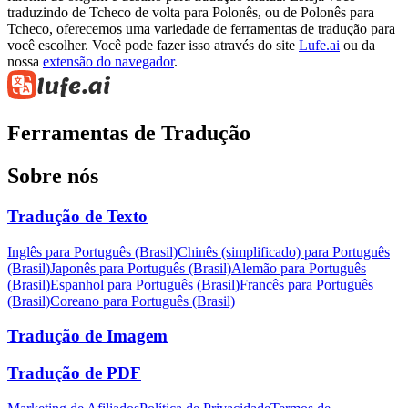
traduzindo de Tcheco de volta para Polonês, ou de Polonês para
Tcheco, oferecemos uma variedade de ferramentas de tradução para
você escolher. Você pode fazer isso através do site
Lufe.ai
ou da
nossa
extensão do navegador
.
Ferramentas de Tradução
Sobre nós
Tradução de Texto
Inglês para Português (Brasil)
Chinês (simplificado) para Português
(Brasil)
Japonês para Português (Brasil)
Alemão para Português
(Brasil)
Espanhol para Português (Brasil)
Francês para Português
(Brasil)
Coreano para Português (Brasil)
Tradução de Imagem
Tradução de PDF