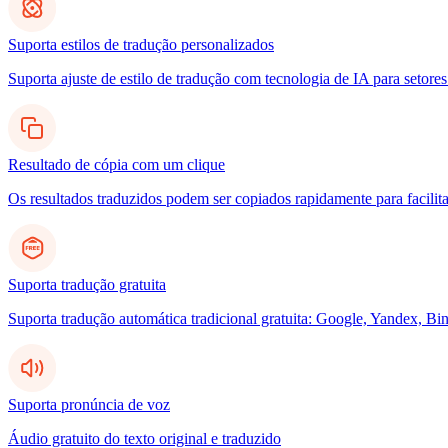
Suporta estilos de tradução personalizados
Suporta ajuste de estilo de tradução com tecnologia de IA para setores
Resultado de cópia com um clique
Os resultados traduzidos podem ser copiados rapidamente para facilita
Suporta tradução gratuita
Suporta tradução automática tradicional gratuita: Google, Yandex, Bin
Suporta pronúncia de voz
Áudio gratuito do texto original e traduzido