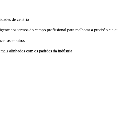
sidades de cenário
igente aos termos do campo profissional para melhorar a precisão e a a
ceiros e outros
o mais alinhados com os padrões da indústria