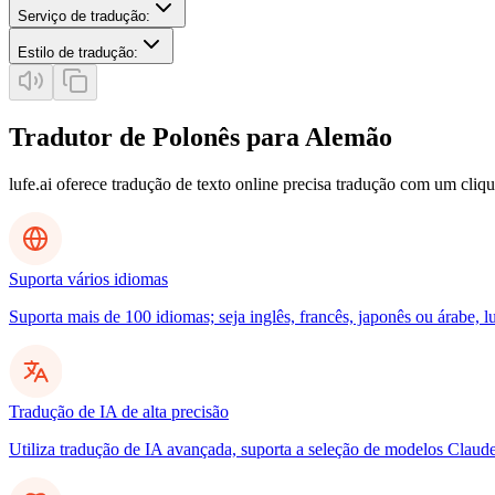
Serviço de tradução
:
Estilo de tradução
:
Tradutor de Polonês para Alemão
lufe.ai oferece tradução de texto online precisa tradução com um cliq
Suporta vários idiomas
Suporta mais de 100 idiomas; seja inglês, francês, japonês ou árabe, l
Tradução de IA de alta precisão
Utiliza tradução de IA avançada, suporta a seleção de modelos Clau