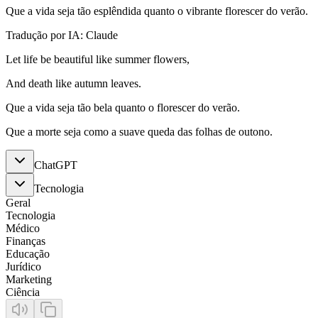
Que a vida seja tão esplêndida quanto o vibrante florescer do verão.
Tradução por IA: Claude
Let life be beautiful like summer flowers,
And death like autumn leaves.
Que a vida seja tão bela quanto o florescer do verão.
Que a morte seja como a suave queda das folhas de outono.
ChatGPT
Tecnologia
Geral
Tecnologia
Médico
Finanças
Educação
Jurídico
Marketing
Ciência