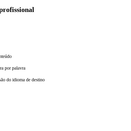
profissional
onteúdo
ra por palavra
são do idioma de destino