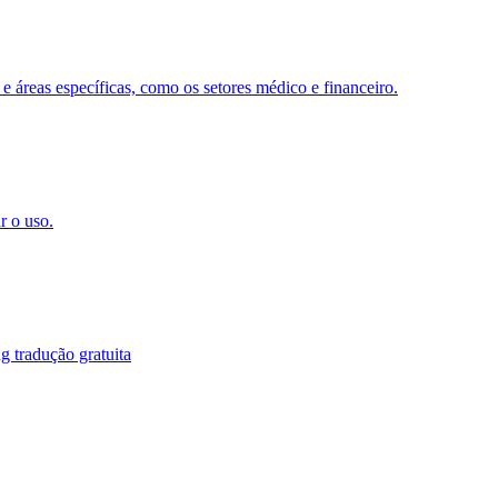
 e áreas específicas, como os setores médico e financeiro.
r o uso.
g tradução gratuita