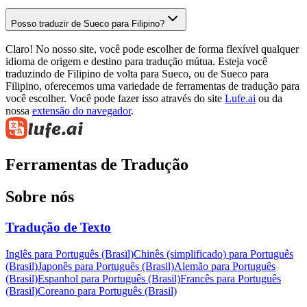
Posso traduzir de Sueco para Filipino?
Claro! No nosso site, você pode escolher de forma flexível qualquer
idioma de origem e destino para tradução mútua. Esteja você
traduzindo de Filipino de volta para Sueco, ou de Sueco para
Filipino, oferecemos uma variedade de ferramentas de tradução para
você escolher. Você pode fazer isso através do site
Lufe.ai
ou da
nossa
extensão do navegador
.
Ferramentas de Tradução
Sobre nós
Tradução de Texto
Inglês para Português (Brasil)
Chinês (simplificado) para Português
(Brasil)
Japonês para Português (Brasil)
Alemão para Português
(Brasil)
Espanhol para Português (Brasil)
Francês para Português
(Brasil)
Coreano para Português (Brasil)