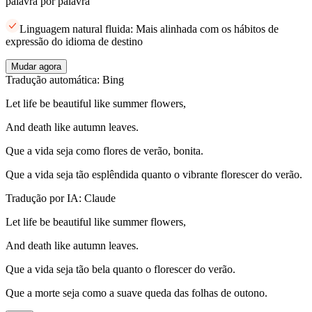
palavra por palavra
Linguagem natural fluida: Mais alinhada com os hábitos de
expressão do idioma de destino
Mudar agora
Tradução automática: Bing
Let life be beautiful like summer flowers,
And death like autumn leaves.
Que a vida seja como flores de verão, bonita.
Que a vida seja tão esplêndida quanto o vibrante florescer do verão.
Tradução por IA: Claude
Let life be beautiful like summer flowers,
And death like autumn leaves.
Que a vida seja tão bela quanto o florescer do verão.
Que a morte seja como a suave queda das folhas de outono.