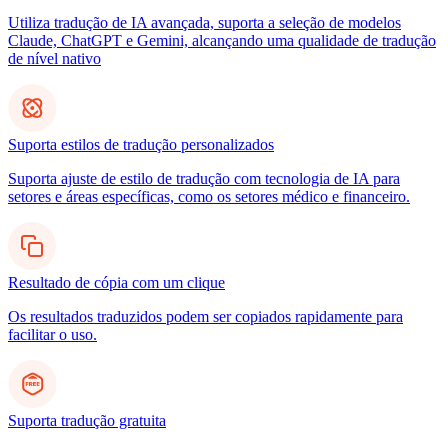
Utiliza tradução de IA avançada, suporta a seleção de modelos
Claude, ChatGPT e Gemini, alcançando uma qualidade de tradução
de nível nativo
Suporta estilos de tradução personalizados
Suporta ajuste de estilo de tradução com tecnologia de IA para
setores e áreas específicas, como os setores médico e financeiro.
Resultado de cópia com um clique
Os resultados traduzidos podem ser copiados rapidamente para
facilitar o uso.
Suporta tradução gratuita