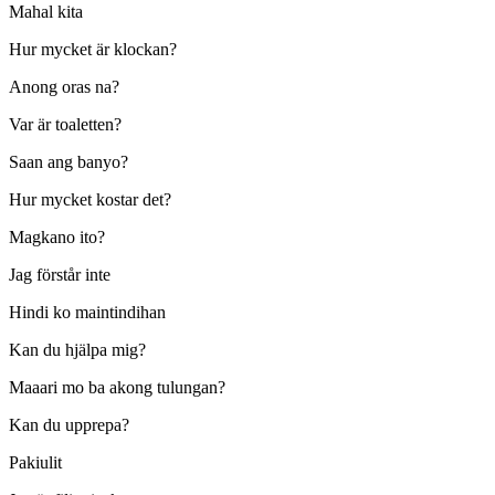
Mahal kita
Hur mycket är klockan?
Anong oras na?
Var är toaletten?
Saan ang banyo?
Hur mycket kostar det?
Magkano ito?
Jag förstår inte
Hindi ko maintindihan
Kan du hjälpa mig?
Maaari mo ba akong tulungan?
Kan du upprepa?
Pakiulit