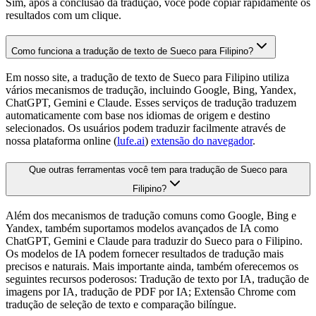
Sim, após a conclusão da tradução, você pode copiar rapidamente os
resultados com um clique.
Como funciona a tradução de texto de Sueco para Filipino?
Em nosso site, a tradução de texto de Sueco para Filipino utiliza
vários mecanismos de tradução, incluindo Google, Bing, Yandex,
ChatGPT, Gemini e Claude. Esses serviços de tradução traduzem
automaticamente com base nos idiomas de origem e destino
selecionados. Os usuários podem traduzir facilmente através de
nossa plataforma online (
lufe.ai
)
extensão do navegador
.
Que outras ferramentas você tem para tradução de Sueco para
Filipino?
Além dos mecanismos de tradução comuns como Google, Bing e
Yandex, também suportamos modelos avançados de IA como
ChatGPT, Gemini e Claude para traduzir do Sueco para o Filipino.
Os modelos de IA podem fornecer resultados de tradução mais
precisos e naturais. Mais importante ainda, também oferecemos os
seguintes recursos poderosos: Tradução de texto por IA, tradução de
imagens por IA, tradução de PDF por IA; Extensão Chrome com
tradução de seleção de texto e comparação bilíngue.