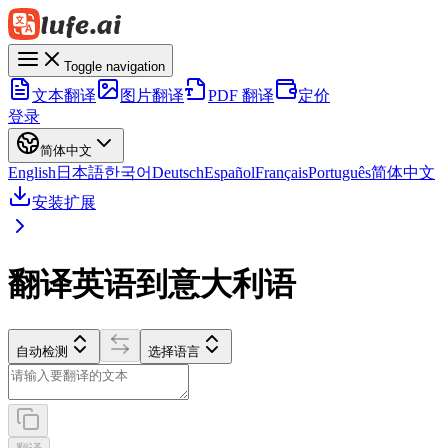
Toggle navigation
文本翻译
图片翻译
PDF 翻译
定价
登录
简体中文
English
日本語
한국어
Deutsch
Español
Français
Português
简体中文
安装扩展
翻译英语到意大利语
自动检测
选择语言