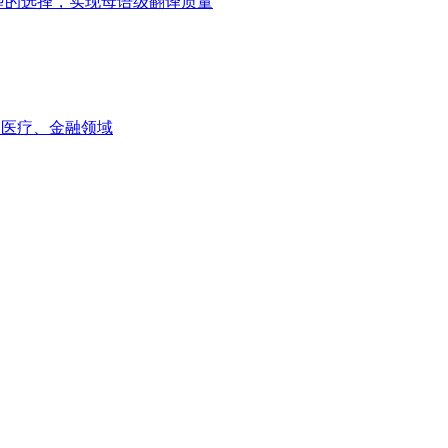
ni模型的选择，实现母语级翻译质量
如医疗、金融领域