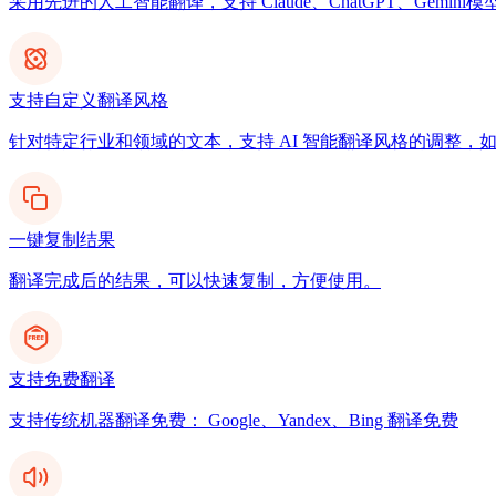
采用先进的人工智能翻译，支持 Claude、ChatGPT、Gemi
支持自定义翻译风格
针对特定行业和领域的文本，支持 AI 智能翻译风格的调整，
一键复制结果
翻译完成后的结果，可以快速复制，方便使用。
支持免费翻译
支持传统机器翻译免费： Google、Yandex、Bing 翻译免费