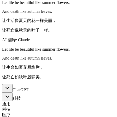
Let life be beautiful like summer flowers,
And death like autumn leaves.
让生活像夏天的花一样美丽，
让死亡像秋天的叶子一样。
AI 翻译: Claude
Let life be beautiful like summer flowers,
And death like autumn leaves.
让生命如夏花股绚烂，
让死亡如秋叶殷静美。
ChatGPT
科技
通用
科技
医疗