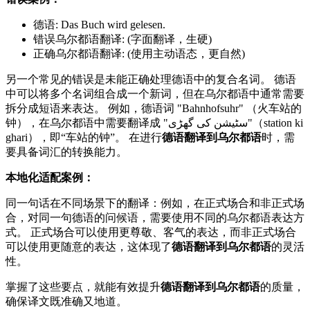
德语: Das Buch wird gelesen.
错误乌尔都语翻译: (字面翻译，生硬)
正确乌尔都语翻译: (使用主动语态，更自然)
另一个常见的错误是未能正确处理德语中的复合名词。 德语
中可以将多个名词组合成一个新词，但在乌尔都语中通常需要
拆分成短语来表达。 例如，德语词 "Bahnhofsuhr" （火车站的
钟），在乌尔都语中需要翻译成 "سٹیشن کی گھڑی"（station ki
ghari），即“车站的钟”。 在进行
德语翻译到乌尔都语
时，需
要具备词汇的转换能力。
本地化适配案例：
同一句话在不同场景下的翻译：例如，在正式场合和非正式场
合，对同一句德语的问候语，需要使用不同的乌尔都语表达方
式。 正式场合可以使用更尊敬、客气的表达，而非正式场合
可以使用更随意的表达，这体现了
德语翻译到乌尔都语
的灵活
性。
掌握了这些要点，就能有效提升
德语翻译到乌尔都语
的质量，
确保译文既准确又地道。