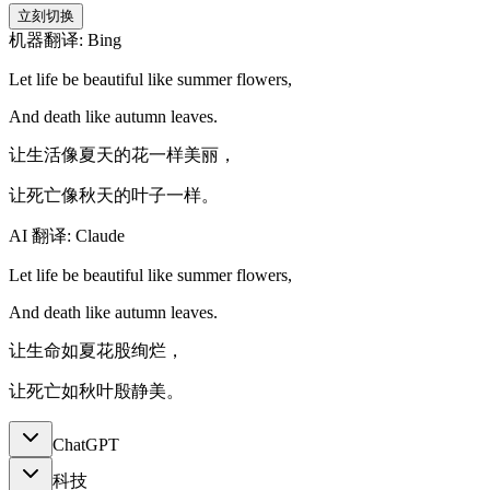
立刻切换
机器翻译: Bing
Let life be beautiful like summer flowers,
And death like autumn leaves.
让生活像夏天的花一样美丽，
让死亡像秋天的叶子一样。
AI 翻译: Claude
Let life be beautiful like summer flowers,
And death like autumn leaves.
让生命如夏花股绚烂，
让死亡如秋叶殷静美。
ChatGPT
科技