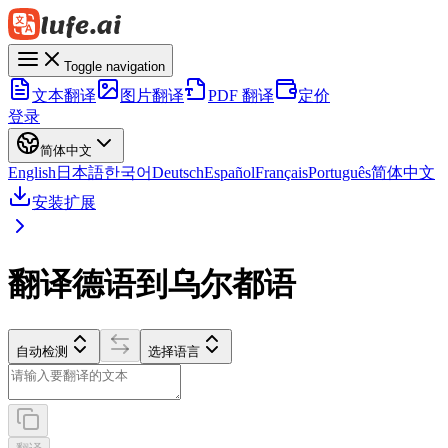
Toggle navigation
文本翻译
图片翻译
PDF 翻译
定价
登录
简体中文
English
日本語
한국어
Deutsch
Español
Français
Português
简体中文
安装扩展
翻译德语到乌尔都语
自动检测
选择语言