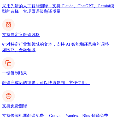
采用先进的人工智能翻译，支持 Claude、ChatGPT、Gemini模
型的选择，实现母语级翻译质量
支持自定义翻译风格
针对特定行业和领域的文本，支持 AI 智能翻译风格的调整，
如医疗、金融领域
一键复制结果
翻译完成后的结果，可以快速复制，方便使用。
支持免费翻译
支持传统机器翻译免费： Google、Yandex、Bing 翻译免费