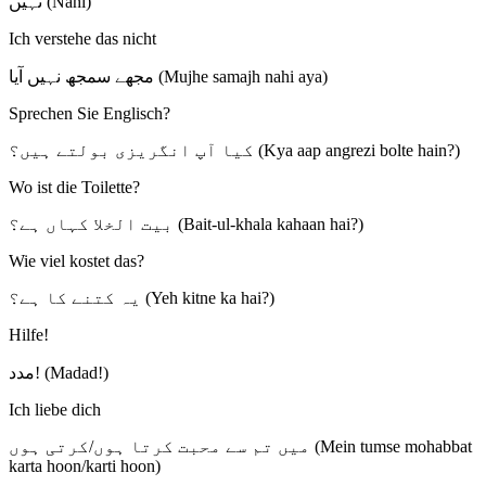
نہیں (Nahi)
Ich verstehe das nicht
مجھے سمجھ نہیں آیا (Mujhe samajh nahi aya)
Sprechen Sie Englisch?
کیا آپ انگریزی بولتے ہیں؟ (Kya aap angrezi bolte hain?)
Wo ist die Toilette?
بیت الخلا کہاں ہے؟ (Bait-ul-khala kahaan hai?)
Wie viel kostet das?
یہ کتنے کا ہے؟ (Yeh kitne ka hai?)
Hilfe!
مدد! (Madad!)
Ich liebe dich
میں تم سے محبت کرتا ہوں/کرتی ہوں (Mein tumse mohabbat
karta hoon/karti hoon)