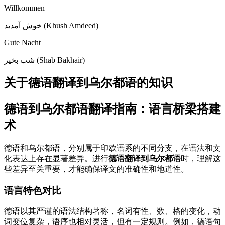
Willkommen
خوش آمدید (Khush Amdeed)
Gute Nacht
شب بخیر (Shab Bakhair)
关于德语翻译到乌尔都语的知识
德语到乌尔都语翻译指南：语言桥梁搭建
术
德语和乌尔都语，分别属于印欧语系的不同分支，在语法和文
化表达上存在显著差异。进行
德语翻译到乌尔都语
时，理解这
些差异至关重要，才能确保译文的准确性和地道性。
语言特色对比
德语以其严谨的语法结构著称，名词有性、数、格的变化，动
词变位复杂，语序也相对灵活，但有一定规则。例如，德语句