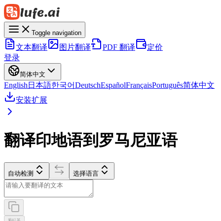
Toggle navigation
文本翻译
图片翻译
PDF 翻译
定价
登录
简体中文
English
日本語
한국어
Deutsch
Español
Français
Português
简体中文
安装扩展
翻译印地语到罗马尼亚语
自动检测
选择语言