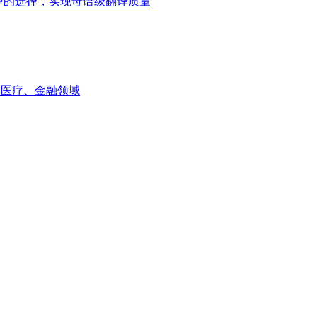
ni模型的选择，实现母语级翻译质量
如医疗、金融领域