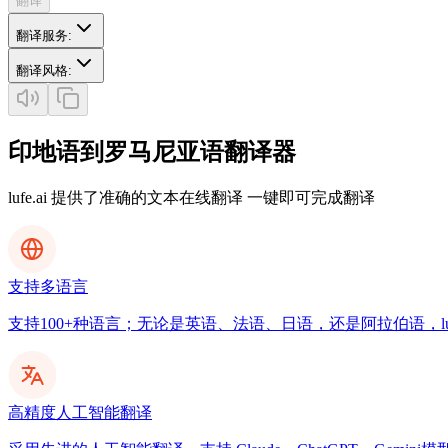
翻译
翻译服务
:
翻译风格
:
印地语到罗马尼亚语翻译器
lufe.ai 提供了准确的文本在线翻译 一键即可完成翻译
支持多语言
支持100+种语言；无论是英语、法语、日语，还是阿拉伯语，luf
高精度人工智能翻译