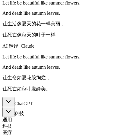
Let life be beautiful like summer flowers,
And death like autumn leaves.
让生活像夏天的花一样美丽，
让死亡像秋天的叶子一样。
AI 翻译: Claude
Let life be beautiful like summer flowers,
And death like autumn leaves.
让生命如夏花股绚烂，
让死亡如秋叶殷静美。
ChatGPT
科技
通用
科技
医疗