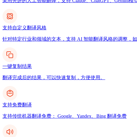
采用先进的人工智能翻译，支持 Claude、ChatGPT、Gemi
支持自定义翻译风格
针对特定行业和领域的文本，支持 AI 智能翻译风格的调整，
一键复制结果
翻译完成后的结果，可以快速复制，方便使用。
支持免费翻译
支持传统机器翻译免费： Google、Yandex、Bing 翻译免费