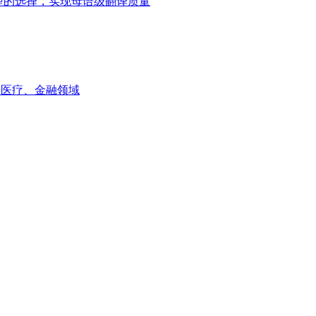
ni模型的选择，实现母语级翻译质量
如医疗、金融领域