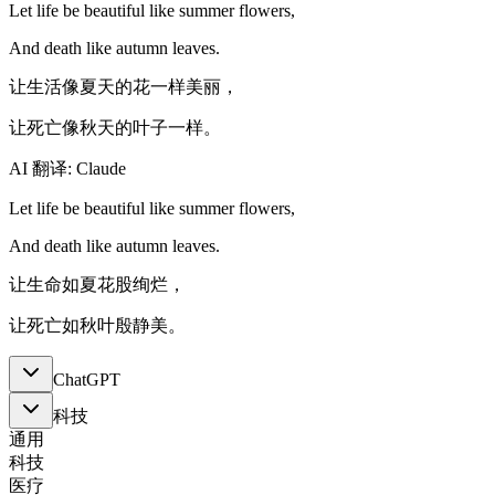
Let life be beautiful like summer flowers,
And death like autumn leaves.
让生活像夏天的花一样美丽，
让死亡像秋天的叶子一样。
AI 翻译: Claude
Let life be beautiful like summer flowers,
And death like autumn leaves.
让生命如夏花股绚烂，
让死亡如秋叶殷静美。
ChatGPT
科技
通用
科技
医疗