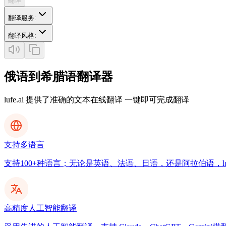
翻译
翻译服务
:
翻译风格
:
俄语到希腊语翻译器
lufe.ai 提供了准确的文本在线翻译 一键即可完成翻译
支持多语言
支持100+种语言；无论是英语、法语、日语，还是阿拉伯语，luf
高精度人工智能翻译