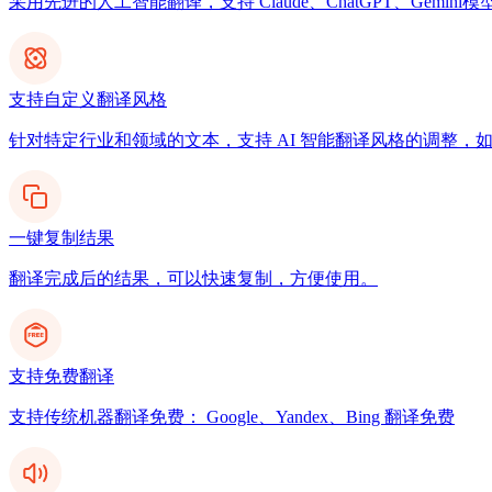
采用先进的人工智能翻译，支持 Claude、ChatGPT、Gemi
支持自定义翻译风格
针对特定行业和领域的文本，支持 AI 智能翻译风格的调整，
一键复制结果
翻译完成后的结果，可以快速复制，方便使用。
支持免费翻译
支持传统机器翻译免费： Google、Yandex、Bing 翻译免费