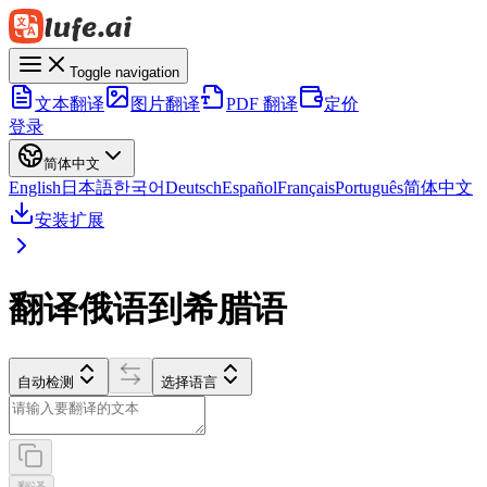
Toggle navigation
文本翻译
图片翻译
PDF 翻译
定价
登录
简体中文
English
日本語
한국어
Deutsch
Español
Français
Português
简体中文
安装扩展
翻译俄语到希腊语
自动检测
选择语言