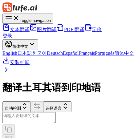
Toggle navigation
文本翻译
图片翻译
PDF 翻译
定价
登录
简体中文
English
日本語
한국어
Deutsch
Español
Français
Português
简体中文
安装扩展
翻译土耳其语到印地语
自动检测
选择语言