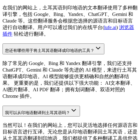
在我们的网站上，土耳其语到印地语的文本翻译使用了多种翻
译引擎，包括 Google、Bing、Yandex、ChatGPT、Gemini 和
Claude 等。这些翻译服务会根据您选择的源语言和目标语言
进行自动翻译。用户可以通过我们的在线平台(
lufe.ai
)
浏览器
插件
轻松进行翻译。
您还有哪些用于将土耳其语翻译成印地语的工具？
除了常见的 Google、Bing 和 Yandex 翻译引擎，我们还支持
ChatGPT、Gemini 和 Claude 等先进的 AI 模型，来进行土耳其
语翻译成印地语。AI 模型能够提供更精确和自然的翻译结
果。 更重要的是，我们还提供以下强大功能： AI文本翻译、
AI图片翻译、AI PDF 翻译；拥有划词翻译、双语对照的
Chrome 插件。
我可以从印地语翻译到土耳其语吗？
当然可以！在我们的网站上，您可以灵活地选择任何源语言和
目标语言进行互译。无论您是从印地语翻译回土耳其语，还是
从土耳其语翻译到印地语，我们都提供了多种翻译工具供您选