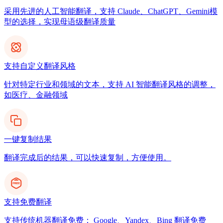
采用先进的人工智能翻译，支持 Claude、ChatGPT、Gemini模
型的选择，实现母语级翻译质量
支持自定义翻译风格
针对特定行业和领域的文本，支持 AI 智能翻译风格的调整，
如医疗、金融领域
一键复制结果
翻译完成后的结果，可以快速复制，方便使用。
支持免费翻译
支持传统机器翻译免费： Google、Yandex、Bing 翻译免费