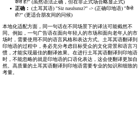
कैसे हैं?" (虽然语法正确，但在非正式场合略显正式)
正确：
(土耳其语) "Siz nasılsınız?" -> (正确印地语) "कैसे
हो?" (更适合朋友间的问候)
本地化适配方面，同一句话在不同场景下的译法可能截然不
同。例如，一句广告语在面向年轻人的市场和面向老年人的市
场时，需要使用不同的语言风格和表达方式。土耳其语翻译到
印地语的过程中，务必充分考虑目标受众的文化背景和语言习
惯，才能实现最佳的翻译效果。在进行土耳其语翻译到印地语
时，不能忽略的就是印地语的口语化表达，这会使翻译更加自
然。高质量的土耳其语翻译到印地语需要专业的知识和细致的
考量。