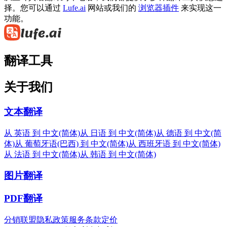
择。您可以通过
Lufe.ai
网站或我们的
浏览器插件
来实现这一
功能。
翻译工具
关于我们
文本翻译
从 英语 到 中文(简体)
从 日语 到 中文(简体)
从 德语 到 中文(简
体)
从 葡萄牙语(巴西) 到 中文(简体)
从 西班牙语 到 中文(简体)
从 法语 到 中文(简体)
从 韩语 到 中文(简体)
图片翻译
PDF翻译
分销联盟
隐私政策
服务条款
定价