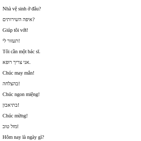
Nhà vệ sinh ở đâu?
איפה השירותים?
Giúp tôi với!
תעזור לי!
Tôi cần một bác sĩ.
אני צריך רופא.
Chúc may mắn!
בהצלחה!
Chúc ngon miệng!
בתיאבון!
Chúc mừng!
מזל טוב!
Hôm nay là ngày gì?