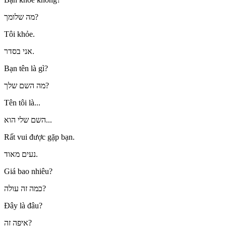
מה שלומך?
Tôi khỏe.
אני בסדר.
Bạn tên là gì?
מה השם שלך?
Tên tôi là...
השם שלי הוא...
Rất vui được gặp bạn.
נעים מאוד.
Giá bao nhiêu?
כמה זה עולה?
Đây là đâu?
איפה זה?