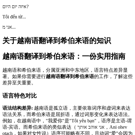
איזה יום היום?
Tôi đến từ...
אני מ...
关于越南语翻译到希伯来语的知识
越南语翻译到希伯来语：一份实用指南
越南语和希伯来语，分属亚洲和中东地区，语言特点差异显
著。如果你需要进行
越南语翻译到希伯来语
的工作，了解这些
差异至关重要。
语言特色对比
语法结构差异:
越南语是孤立语，主要依靠词序和虚词来表达
语法关系，而希伯来语是屈折语，通过词形变化来表达语法。
例如，在越南语中，"我爱你"是"Tôi yêu bạn"，语序是主语-谓
语-宾语。而希伯来语的类似表达（ אני אוהב אותך‎，Ani ohev
otach，如果对女性说）语序可能略有不同，且动词“爱”会因为