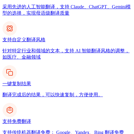
采用先进的人工智能翻译，支持 Claude、ChatGPT、Gemini模
型的选择，实现母语级翻译质量
支持自定义翻译风格
针对特定行业和领域的文本，支持 AI 智能翻译风格的调整，
如医疗、金融领域
一键复制结果
翻译完成后的结果，可以快速复制，方便使用。
支持免费翻译
支持传统机器翻译免费： Google、Yandex、Bing 翻译免费