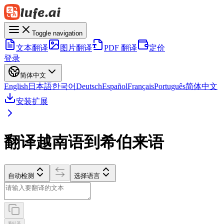
Toggle navigation
文本翻译
图片翻译
PDF 翻译
定价
登录
简体中文
English
日本語
한국어
Deutsch
Español
Français
Português
简体中文
安装扩展
翻译越南语到希伯来语
自动检测
选择语言