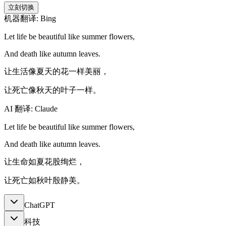
立刻切换
机器翻译: Bing
Let life be beautiful like summer flowers,
And death like autumn leaves.
让生活像夏天的花一样美丽，
让死亡像秋天的叶子一样。
AI 翻译: Claude
Let life be beautiful like summer flowers,
And death like autumn leaves.
让生命如夏花股绚烂，
让死亡如秋叶殷静美。
ChatGPT
科技