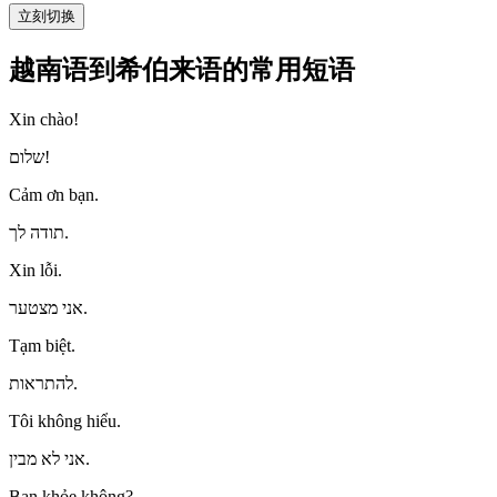
立刻切换
越南语到希伯来语的常用短语
Xin chào!
שלום!
Cảm ơn bạn.
תודה לך.
Xin lỗi.
אני מצטער.
Tạm biệt.
להתראות.
Tôi không hiểu.
אני לא מבין.
Bạn khỏe không?