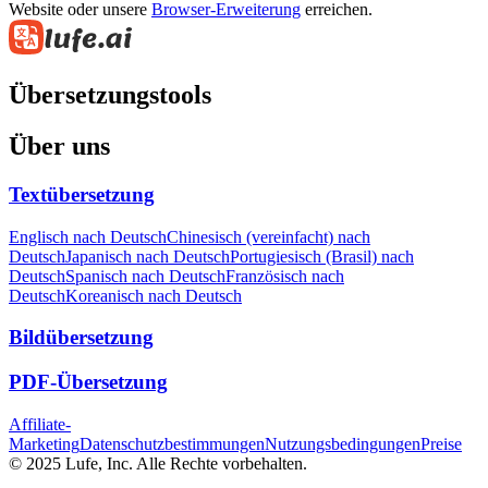
Website oder unsere
Browser-Erweiterung
erreichen.
Übersetzungstools
Über uns
Textübersetzung
Englisch nach Deutsch
Chinesisch (vereinfacht) nach
Deutsch
Japanisch nach Deutsch
Portugiesisch (Brasil) nach
Deutsch
Spanisch nach Deutsch
Französisch nach
Deutsch
Koreanisch nach Deutsch
Bildübersetzung
PDF-Übersetzung
Affiliate-
Marketing
Datenschutzbestimmungen
Nutzungsbedingungen
Preise
© 2025 Lufe, Inc. Alle Rechte vorbehalten.