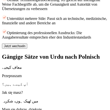
Weise Fachbegriffe ab, um die Genauigkeit und Autorität von
Übersetzungen zu verbessern
Unterstützt mehrere Stile: Passt sich an technische, medizinische,
finanzielle und andere Bereiche an
Optimierung des professionellen Ausdrucks: Die
Ausgaberesultate entsprechen eher den Industriestandards
Jetzt wechseln
Gängige Sätze von Urdu nach Polnisch
معاف کیجیے
Przepraszam
آپ کیسے ہیں؟
Jak się masz?
میں ٹھیک ہوں، شکریہ
Mam się dobrze, dziękuję