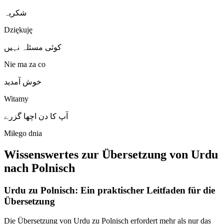
شکریہ
Dziękuję
کوئی مسئلہ نہیں
Nie ma za co
خوش آمدید
Witamy
آپ کا دن اچھا گزرے
Miłego dnia
Wissenswertes zur Übersetzung von Urdu
nach Polnisch
Urdu zu Polnisch: Ein praktischer Leitfaden für die
Übersetzung
Die Übersetzung von Urdu zu Polnisch erfordert mehr als nur das