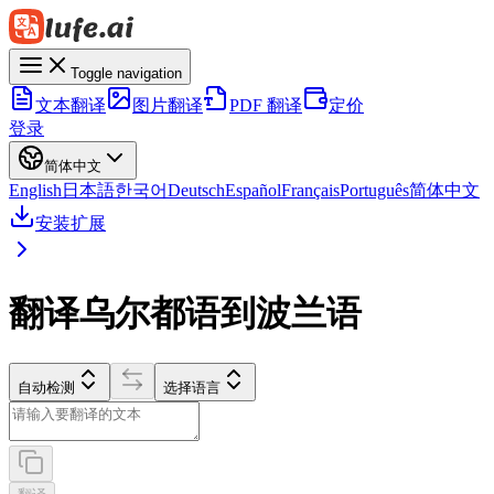
Toggle navigation
文本翻译
图片翻译
PDF 翻译
定价
登录
简体中文
English
日本語
한국어
Deutsch
Español
Français
Português
简体中文
安装扩展
翻译乌尔都语到波兰语
自动检测
选择语言