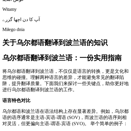
Witamy
آپ کا دن اچھا گزرے
Miłego dnia
关于乌尔都语翻译到波兰语的知识
乌尔都语翻译到波兰语：一份实用指南
将乌尔都语翻译到波兰语，不仅仅是语言的转换，更是文化和
思维的碰撞。理解两种语言的差异，才能避免常见的翻译陷
阱，提升翻译质量。下面我们来探讨一些关键点，助你更好地
进行乌尔都语翻译到波兰语的工作。
语言特色对比
乌尔都语和波兰语在语法结构上存在显著差异。例如，乌尔都
语的语序通常是主语-宾语-谓语 (SOV)，而波兰语的语序则相
对灵活，但更偏向主语-谓语-宾语 (SVO)。 举个简单的例子：