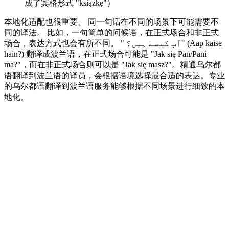
成了宾格形式 "książkę"）
本地化适配也很重要。 同一句话在不同的场景下可能需要不
同的译法。 比如，一句简单的问候语，在正式场合和非正式
场合，表达方式也会有所不同。 " آپ کیسے ہیں؟" (Aap kaise
hain?) 翻译成波兰语，在正式场合可能是 "Jak się Pan/Pani
ma?"，而在非正式场合则可以是 "Jak się masz?"。精通乌尔都
语翻译到波兰语的译员，会根据语境选择最合适的表达。专业
的乌尔都语翻译到波兰语服务能够根据不同场景进行细致的本
地化。