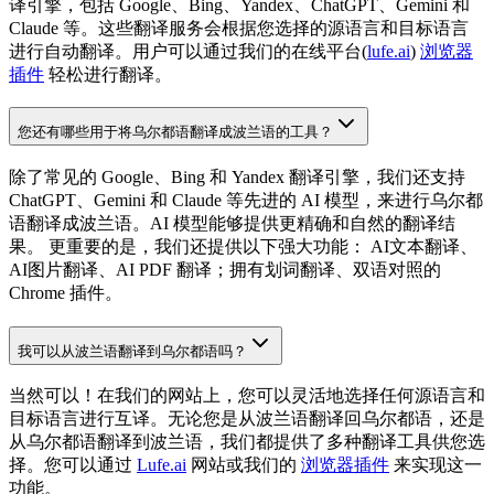
译引擎，包括 Google、Bing、Yandex、ChatGPT、Gemini 和
Claude 等。这些翻译服务会根据您选择的源语言和目标语言
进行自动翻译。用户可以通过我们的在线平台(
lufe.ai
)
浏览器
插件
轻松进行翻译。
您还有哪些用于将乌尔都语翻译成波兰语的工具？
除了常见的 Google、Bing 和 Yandex 翻译引擎，我们还支持
ChatGPT、Gemini 和 Claude 等先进的 AI 模型，来进行乌尔都
语翻译成波兰语。AI 模型能够提供更精确和自然的翻译结
果。 更重要的是，我们还提供以下强大功能： AI文本翻译、
AI图片翻译、AI PDF 翻译；拥有划词翻译、双语对照的
Chrome 插件。
我可以从波兰语翻译到乌尔都语吗？
当然可以！在我们的网站上，您可以灵活地选择任何源语言和
目标语言进行互译。无论您是从波兰语翻译回乌尔都语，还是
从乌尔都语翻译到波兰语，我们都提供了多种翻译工具供您选
择。您可以通过
Lufe.ai
网站或我们的
浏览器插件
来实现这一
功能。