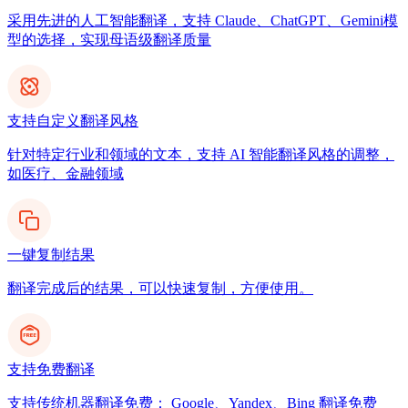
采用先进的人工智能翻译，支持 Claude、ChatGPT、Gemini模
型的选择，实现母语级翻译质量
支持自定义翻译风格
针对特定行业和领域的文本，支持 AI 智能翻译风格的调整，
如医疗、金融领域
一键复制结果
翻译完成后的结果，可以快速复制，方便使用。
支持免费翻译
支持传统机器翻译免费： Google、Yandex、Bing 翻译免费