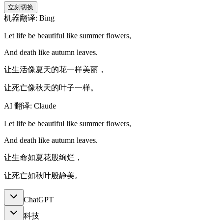
立刻切换
机器翻译: Bing
Let life be beautiful like summer flowers,
And death like autumn leaves.
让生活像夏天的花一样美丽，
让死亡像秋天的叶子一样。
AI 翻译: Claude
Let life be beautiful like summer flowers,
And death like autumn leaves.
让生命如夏花股绚烂，
让死亡如秋叶殷静美。
ChatGPT
科技