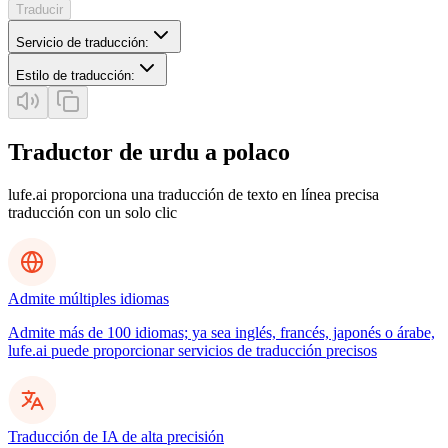
Traducir
Servicio de traducción
:
Estilo de traducción
:
Traductor de urdu a polaco
lufe.ai proporciona una traducción de texto en línea precisa
traducción con un solo clic
Admite múltiples idiomas
Admite más de 100 idiomas; ya sea inglés, francés, japonés o árabe,
lufe.ai puede proporcionar servicios de traducción precisos
Traducción de IA de alta precisión