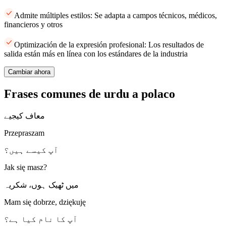
Admite múltiples estilos: Se adapta a campos técnicos, médicos,
financieros y otros
Optimización de la expresión profesional: Los resultados de
salida están más en línea con los estándares de la industria
Cambiar ahora
Frases comunes de urdu a polaco
معاف کیجیے
Przepraszam
آپ کیسے ہیں؟
Jak się masz?
میں ٹھیک ہوں، شکریہ
Mam się dobrze, dziękuję
آپ کا نام کیا ہے؟