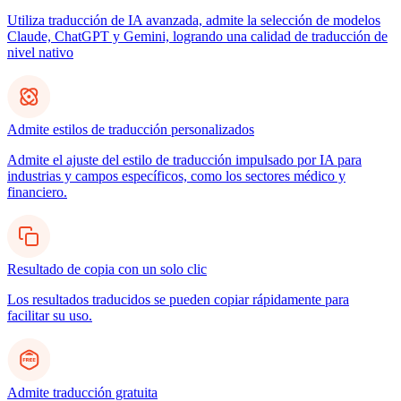
Utiliza traducción de IA avanzada, admite la selección de modelos
Claude, ChatGPT y Gemini, logrando una calidad de traducción de
nivel nativo
Admite estilos de traducción personalizados
Admite el ajuste del estilo de traducción impulsado por IA para
industrias y campos específicos, como los sectores médico y
financiero.
Resultado de copia con un solo clic
Los resultados traducidos se pueden copiar rápidamente para
facilitar su uso.
Admite traducción gratuita