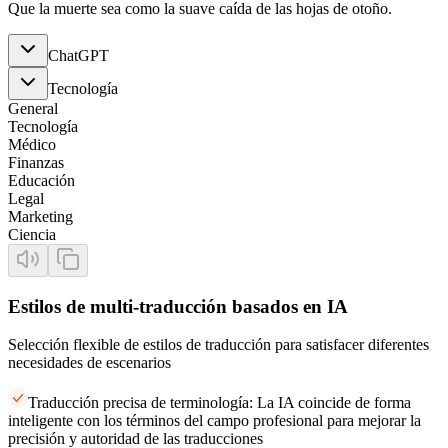
Que la muerte sea como la suave caída de las hojas de otoño.
ChatGPT
Tecnología
General
Tecnología
Médico
Finanzas
Educación
Legal
Marketing
Ciencia
Estilos de multi-traducción basados en IA
Selección flexible de estilos de traducción para satisfacer diferentes
necesidades de escenarios
Traducción precisa de terminología: La IA coincide de forma
inteligente con los términos del campo profesional para mejorar la
precisión y autoridad de las traducciones