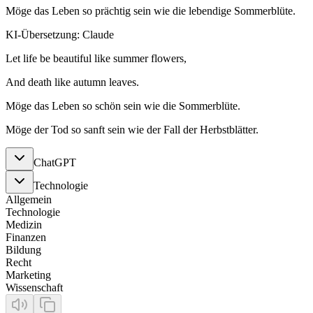
Möge das Leben so prächtig sein wie die lebendige Sommerblüte.
KI-Übersetzung: Claude
Let life be beautiful like summer flowers,
And death like autumn leaves.
Möge das Leben so schön sein wie die Sommerblüte.
Möge der Tod so sanft sein wie der Fall der Herbstblätter.
ChatGPT
Technologie
Allgemein
Technologie
Medizin
Finanzen
Bildung
Recht
Marketing
Wissenschaft