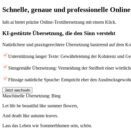
Schnelle, genaue und professionelle Onlin
lufe.ai bietet präzise Online-Textübersetzung mit einem Klick.
KI-gestützte Übersetzung, die den Sinn versteht
Natürlichere und praxisgerechtere Übersetzung basierend auf dem Ko
Unterstützung langer Texte: Gewährleistung der Kohärenz und Gen
Sinngemäße Übersetzung: Vermeidung der Steifheit einer wörtlic
Flüssige natürliche Sprache: Entspricht eher den Ausdrucksgewohn
Jetzt wechseln
Maschinelle Übersetzung: Bing
Let life be beautiful like summer flowers,
And death like autumn leaves.
Lass das Leben wie Sommerblumen sein, schön.