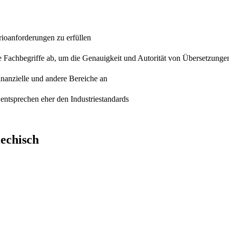
rioanforderungen zu erfüllen
e Fachbegriffe ab, um die Genauigkeit und Autorität von Übersetzunge
finanzielle und andere Bereiche an
entsprechen eher den Industriestandards
echisch