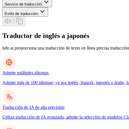
Servicio de traducción
:
Estilo de traducción
:
Traductor de inglés a japonés
lufe.ai proporciona una traducción de texto en línea precisa traducción
Admite múltiples idiomas
Admite más de 100 idiomas; ya sea inglés, francés, japonés o árabe, l
Traducción de IA de alta precisión
Utiliza traducción de IA avanzada, admite la selección de modelos C