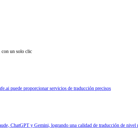
 con un solo clic
ufe.ai puede proporcionar servicios de traducción precisos
laude, ChatGPT y Gemini, logrando una calidad de traducción de nivel 