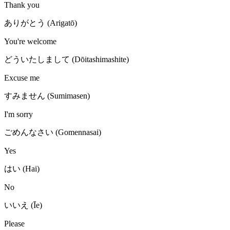
Thank you
ありがとう (Arigatō)
You're welcome
どういたしまして (Dōitashimashite)
Excuse me
すみません (Sumimasen)
I'm sorry
ごめんなさい (Gomennasai)
Yes
はい (Hai)
No
いいえ (Īe)
Please