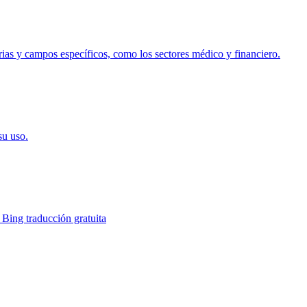
trias y campos específicos, como los sectores médico y financiero.
su uso.
 Bing traducción gratuita