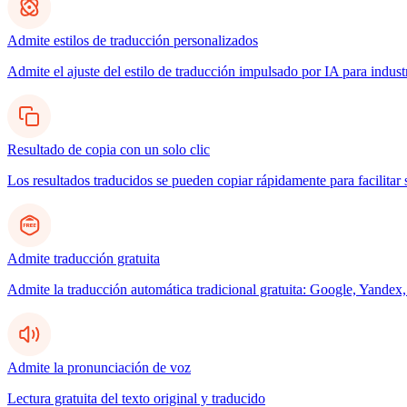
Admite estilos de traducción personalizados
Admite el ajuste del estilo de traducción impulsado por IA para indus
Resultado de copia con un solo clic
Los resultados traducidos se pueden copiar rápidamente para facilitar 
Admite traducción gratuita
Admite la traducción automática tradicional gratuita: Google, Yandex,
Admite la pronunciación de voz
Lectura gratuita del texto original y traducido