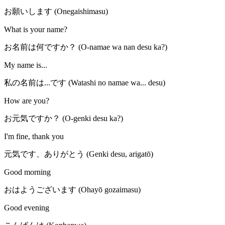
お願いします (Onegaishimasu)
What is your name?
お名前は何ですか？ (O-namae wa nan desu ka?)
My name is...
私の名前は...です (Watashi no namae wa... desu)
How are you?
お元気ですか？ (O-genki desu ka?)
I'm fine, thank you
元気です、ありがとう (Genki desu, arigatō)
Good morning
おはようございます (Ohayō gozaimasu)
Good evening