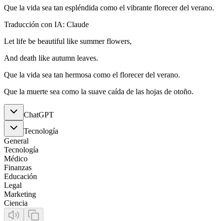
Que la vida sea tan espléndida como el vibrante florecer del verano.
Traducción con IA: Claude
Let life be beautiful like summer flowers,
And death like autumn leaves.
Que la vida sea tan hermosa como el florecer del verano.
Que la muerte sea como la suave caída de las hojas de otoño.
ChatGPT
Tecnología
General
Tecnología
Médico
Finanzas
Educación
Legal
Marketing
Ciencia