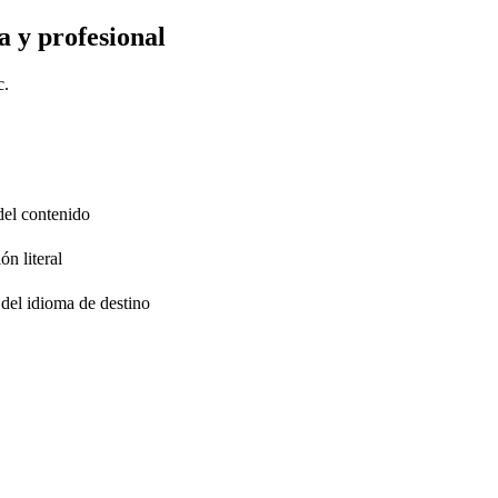
a y profesional
c.
 del contenido
ón literal
 del idioma de destino