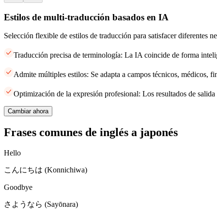
Estilos de multi-traducción basados en IA
Selección flexible de estilos de traducción para satisfacer diferentes 
Traducción precisa de terminología: La IA coincide de forma inteli
Admite múltiples estilos: Se adapta a campos técnicos, médicos, fi
Optimización de la expresión profesional: Los resultados de salida 
Cambiar ahora
Frases comunes de inglés a japonés
Hello
こんにちは (Konnichiwa)
Goodbye
さようなら (Sayōnara)