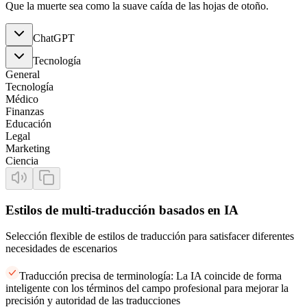
Que la muerte sea como la suave caída de las hojas de otoño.
ChatGPT
Tecnología
General
Tecnología
Médico
Finanzas
Educación
Legal
Marketing
Ciencia
Estilos de multi-traducción basados en IA
Selección flexible de estilos de traducción para satisfacer diferentes
necesidades de escenarios
Traducción precisa de terminología: La IA coincide de forma
inteligente con los términos del campo profesional para mejorar la
precisión y autoridad de las traducciones