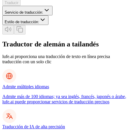
Traducir
Servicio de traducción
:
Estilo de traducción
:
Traductor de alemán a tailandés
lufe.ai proporciona una traducción de texto en línea precisa
traducción con un solo clic
Admite múltiples idiomas
Admite más de 100 idiomas; ya sea inglés, francés, japonés o árabe,
lufe.ai puede proporcionar servicios de traducción precisos
Traducción de IA de alta precisión