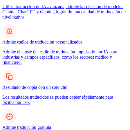
Utiliza traducción de IA avanzada, admite la selección de modelos
Claude, ChatGPT y Gemini, logrando una calidad de traducción de
nivel nativo
Admite estilos de traducción personalizados
Admite el ajuste del estilo de traducción impulsado por IA para
industrias y campos específicos, como los sectores médico y
financiero.
Resultado de copia con un solo clic
Los resultados traducidos se pueden copiar rápidamente para
facilitar su uso.
Admite traducción gratuita