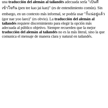
una
traducción del alemán al tailandés
adecuada sería "เป็นที่
เข้าใจกัน (pen tee kao jai kan)" (es de entendimiento común). Sin
embargo, en un contexto más informal, se podría usar "ก็แน่อยู่แล้ว
(gor nae yoo laeo)" (es obvio). La
traducción del alemán al
tailandés
requiere discernimiento para elegir la opción más
adecuada al público objetivo. Siempre recuerden que la mejor
traducción del alemán al tailandés
no es la más literal, sino la que
comunica el mensaje de manera clara y natural en tailandés.