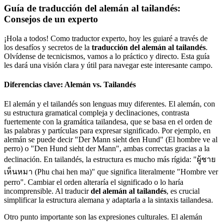
Guía de traducción del alemán al tailandés:
Consejos de un experto
¡Hola a todos! Como traductor experto, hoy les guiaré a través de
los desafíos y secretos de la
traducción del alemán al tailandés
.
Olvídense de tecnicismos, vamos a lo práctico y directo. Esta guía
les dará una visión clara y útil para navegar este interesante campo.
Diferencias clave: Alemán vs. Tailandés
El alemán y el tailandés son lenguas muy diferentes. El alemán, con
su estructura gramatical compleja y declinaciones, contrasta
fuertemente con la gramática tailandesa, que se basa en el orden de
las palabras y partículas para expresar significado. Por ejemplo, en
alemán se puede decir "Der Mann sieht den Hund" (El hombre ve al
perro) o "Den Hund sieht der Mann", ambas correctas gracias a la
declinación. En tailandés, la estructura es mucho más rígida: "ผู้ชาย
เห็นหมา (Phu chai hen ma)" que significa literalmente "Hombre ver
perro". Cambiar el orden alteraría el significado o lo haría
incomprensible. Al traducir
del alemán al tailandés
, es crucial
simplificar la estructura alemana y adaptarla a la sintaxis tailandesa.
Otro punto importante son las expresiones culturales. El alemán