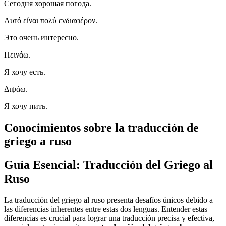
Сегодня хорошая погода.
Αυτό είναι πολύ ενδιαφέρον.
Это очень интересно.
Πεινάω.
Я хочу есть.
Διψάω.
Я хочу пить.
Conocimientos sobre la traducción de
griego a ruso
Guía Esencial: Traducción del Griego al
Ruso
La traducción del griego al ruso presenta desafíos únicos debido a
las diferencias inherentes entre estas dos lenguas. Entender estas
diferencias es crucial para lograr una traducción precisa y efectiva,