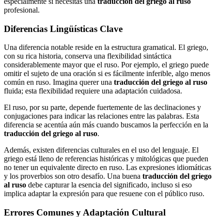
especialmente si necesitas una
traducción del griego al ruso
profesional.
Diferencias Lingüísticas Clave
Una diferencia notable reside en la estructura gramatical. El griego,
con su rica historia, conserva una flexibilidad sintáctica
considerablemente mayor que el ruso. Por ejemplo, el griego puede
omitir el sujeto de una oración si es fácilmente inferible, algo menos
común en ruso. Imagina querer una
traducción del griego al ruso
fluida; esta flexibilidad requiere una adaptación cuidadosa.
El ruso, por su parte, depende fuertemente de las declinaciones y
conjugaciones para indicar las relaciones entre las palabras. Esta
diferencia se acentúa aún más cuando buscamos la perfección en la
traducción del griego al ruso
.
Además, existen diferencias culturales en el uso del lenguaje. El
griego está lleno de referencias históricas y mitológicas que pueden
no tener un equivalente directo en ruso. Las expresiones idiomáticas
y los proverbios son otro desafío. Una buena
traducción del griego
al ruso
debe capturar la esencia del significado, incluso si eso
implica adaptar la expresión para que resuene con el público ruso.
Errores Comunes y Adaptación Cultural