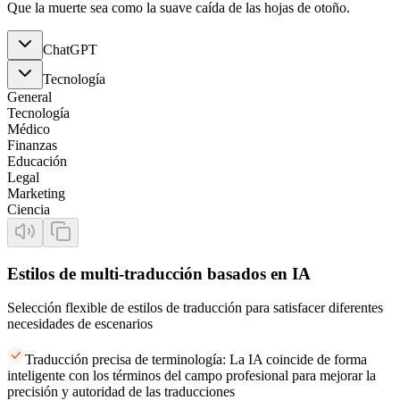
Que la muerte sea como la suave caída de las hojas de otoño.
ChatGPT
Tecnología
General
Tecnología
Médico
Finanzas
Educación
Legal
Marketing
Ciencia
Estilos de multi-traducción basados en IA
Selección flexible de estilos de traducción para satisfacer diferentes
necesidades de escenarios
Traducción precisa de terminología: La IA coincide de forma
inteligente con los términos del campo profesional para mejorar la
precisión y autoridad de las traducciones