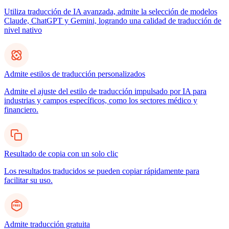
Utiliza traducción de IA avanzada, admite la selección de modelos
Claude, ChatGPT y Gemini, logrando una calidad de traducción de
nivel nativo
Admite estilos de traducción personalizados
Admite el ajuste del estilo de traducción impulsado por IA para
industrias y campos específicos, como los sectores médico y
financiero.
Resultado de copia con un solo clic
Los resultados traducidos se pueden copiar rápidamente para
facilitar su uso.
Admite traducción gratuita