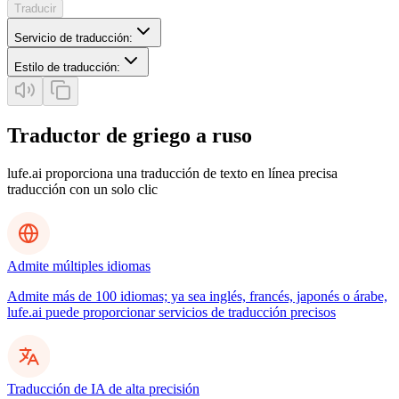
Traducir
Servicio de traducción
:
Estilo de traducción
:
Traductor de griego a ruso
lufe.ai proporciona una traducción de texto en línea precisa
traducción con un solo clic
Admite múltiples idiomas
Admite más de 100 idiomas; ya sea inglés, francés, japonés o árabe,
lufe.ai puede proporcionar servicios de traducción precisos
Traducción de IA de alta precisión