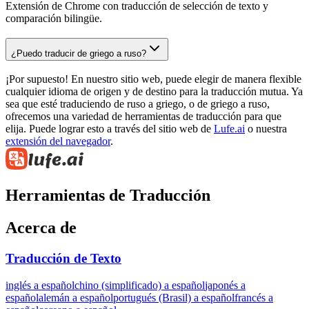
Extensión de Chrome con traducción de selección de texto y
comparación bilingüe.
¿Puedo traducir de griego a ruso?
¡Por supuesto! En nuestro sitio web, puede elegir de manera flexible
cualquier idioma de origen y de destino para la traducción mutua. Ya
sea que esté traduciendo de ruso a griego, o de griego a ruso,
ofrecemos una variedad de herramientas de traducción para que
elija. Puede lograr esto a través del sitio web de
Lufe.ai
o nuestra
extensión del navegador
.
Herramientas de Traducción
Acerca de
Traducción de Texto
inglés a español
chino (simplificado) a español
japonés a
español
alemán a español
portugués (Brasil) a español
francés a