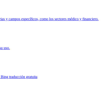
trias y campos específicos, como los sectores médico y financiero.
su uso.
 Bing traducción gratuita