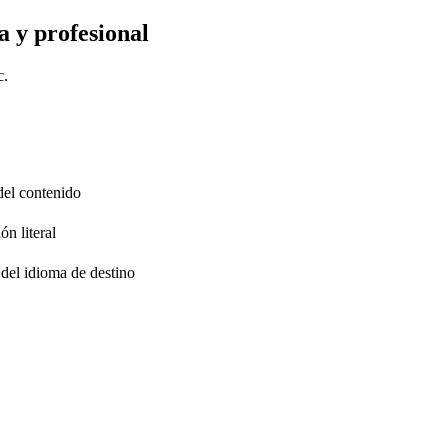
a y profesional
c.
 del contenido
ón literal
 del idioma de destino