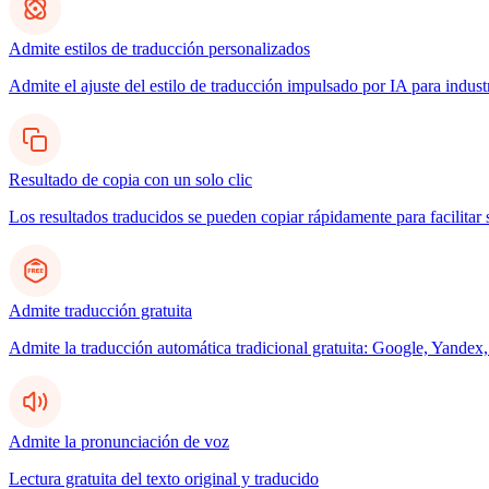
Admite estilos de traducción personalizados
Admite el ajuste del estilo de traducción impulsado por IA para indus
Resultado de copia con un solo clic
Los resultados traducidos se pueden copiar rápidamente para facilitar 
Admite traducción gratuita
Admite la traducción automática tradicional gratuita: Google, Yandex,
Admite la pronunciación de voz
Lectura gratuita del texto original y traducido