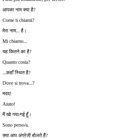
आपका नाम क्या है?
Come ti chiami?
मेरा नाम... है।
Mi chiamo...
यह कितने का है?
Quanto costa?
...कहाँ स्थित है?
Dove si trova...?
मदद!
Aiuto!
मैं खो गया/गई हूँ।
Sono perso/a.
क्या आप अंग्रेजी बोलते हैं?