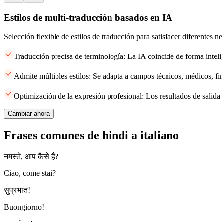
Estilos de multi-traducción basados en IA
Selección flexible de estilos de traducción para satisfacer diferentes 
Traducción precisa de terminología: La IA coincide de forma inteli
Admite múltiples estilos: Se adapta a campos técnicos, médicos, fi
Optimización de la expresión profesional: Los resultados de salida 
Cambiar ahora
Frases comunes de hindi a italiano
नमस्ते, आप कैसे हैं?
Ciao, come stai?
सुप्रभात!
Buongiorno!