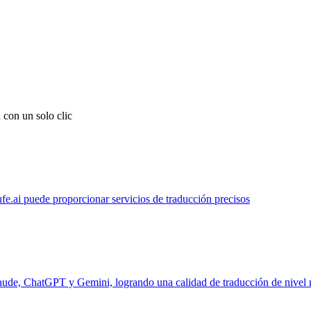
 con un solo clic
ufe.ai puede proporcionar servicios de traducción precisos
laude, ChatGPT y Gemini, logrando una calidad de traducción de nivel 