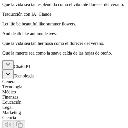
Que la vida sea tan espléndida como el vibrante florecer del verano.
Traducción con IA: Claude
Let life be beautiful like summer flowers,
And death like autumn leaves.
Que la vida sea tan hermosa como el florecer del verano.
Que la muerte sea como la suave caída de las hojas de otoño.
ChatGPT
Tecnología
General
Tecnología
Médico
Finanzas
Educación
Legal
Marketing
Ciencia