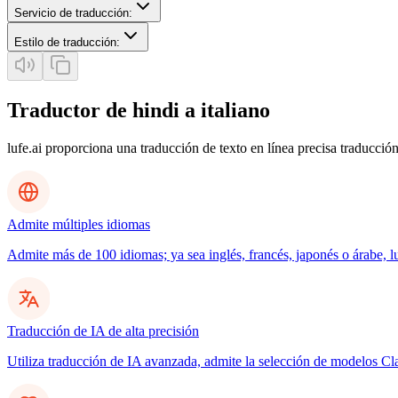
Servicio de traducción
:
Estilo de traducción
:
Traductor de hindi a italiano
lufe.ai proporciona una traducción de texto en línea precisa traducción
Admite múltiples idiomas
Admite más de 100 idiomas; ya sea inglés, francés, japonés o árabe, l
Traducción de IA de alta precisión
Utiliza traducción de IA avanzada, admite la selección de modelos C