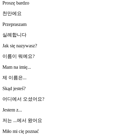
Proszę bardzo
천만에요
Przepraszam
실례합니다
Jak się nazywasz?
이름이 뭐예요?
Mam na imię...
제 이름은...
Skąd jesteś?
어디에서 오셨어요?
Jestem z...
저는 ...에서 왔어요
Miło mi cię poznać