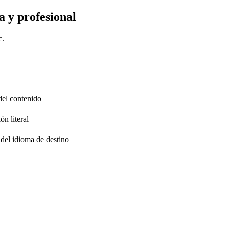
a y profesional
c.
 del contenido
ón literal
 del idioma de destino