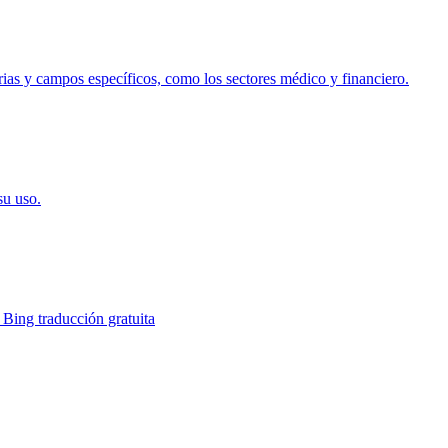
trias y campos específicos, como los sectores médico y financiero.
su uso.
 Bing traducción gratuita