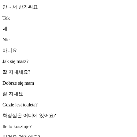
만나서 반가워요
Tak
네
Nie
아니요
Jak się masz?
잘 지내세요?
Dobrze się mam
잘 지내요
Gdzie jest toaleta?
화장실은 어디에 있어요?
Ile to kosztuje?