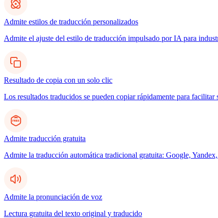
Admite estilos de traducción personalizados
Admite el ajuste del estilo de traducción impulsado por IA para indus
Resultado de copia con un solo clic
Los resultados traducidos se pueden copiar rápidamente para facilitar 
Admite traducción gratuita
Admite la traducción automática tradicional gratuita: Google, Yandex,
Admite la pronunciación de voz
Lectura gratuita del texto original y traducido