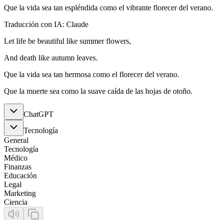
Que la vida sea tan espléndida como el vibrante florecer del verano.
Traducción con IA: Claude
Let life be beautiful like summer flowers,
And death like autumn leaves.
Que la vida sea tan hermosa como el florecer del verano.
Que la muerte sea como la suave caída de las hojas de otoño.
ChatGPT
Tecnología
General
Tecnología
Médico
Finanzas
Educación
Legal
Marketing
Ciencia