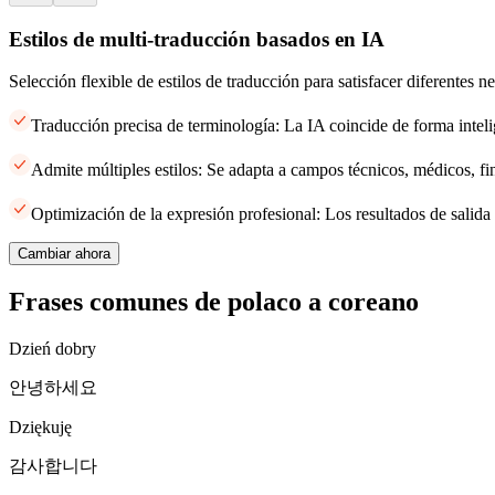
Estilos de multi-traducción basados en IA
Selección flexible de estilos de traducción para satisfacer diferentes 
Traducción precisa de terminología: La IA coincide de forma inteli
Admite múltiples estilos: Se adapta a campos técnicos, médicos, fi
Optimización de la expresión profesional: Los resultados de salida 
Cambiar ahora
Frases comunes de polaco a coreano
Dzień dobry
안녕하세요
Dziękuję
감사합니다