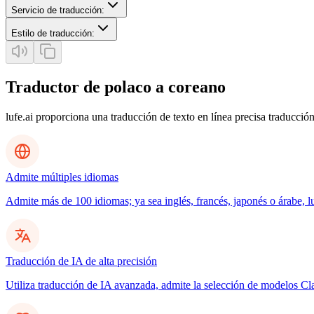
Servicio de traducción
:
Estilo de traducción
:
Traductor de polaco a coreano
lufe.ai proporciona una traducción de texto en línea precisa traducción
Admite múltiples idiomas
Admite más de 100 idiomas; ya sea inglés, francés, japonés o árabe, l
Traducción de IA de alta precisión
Utiliza traducción de IA avanzada, admite la selección de modelos C