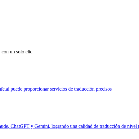
 con un solo clic
ufe.ai puede proporcionar servicios de traducción precisos
laude, ChatGPT y Gemini, logrando una calidad de traducción de nivel 