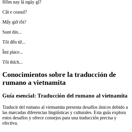
Hôm nay là ngày gì?
Cât e ceasul?
Mấy giờ rồi?
Sunt din...
Tôi đến từ...
Îmi place...
Tôi thích...
Conocimientos sobre la traducción de
rumano a vietnamita
Guía esencial: Traducción del rumano al vietnamita
Traducir del rumano al vietnamita presenta desafíos únicos debido a
las marcadas diferencias lingüísticas y culturales. Esta guía explora
estos desafíos y ofrece consejos para una traducción precisa y
efectiva.