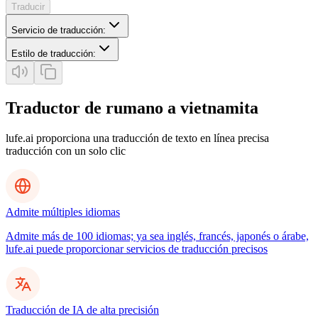
Traducir
Servicio de traducción
:
Estilo de traducción
:
Traductor de rumano a vietnamita
lufe.ai proporciona una traducción de texto en línea precisa
traducción con un solo clic
Admite múltiples idiomas
Admite más de 100 idiomas; ya sea inglés, francés, japonés o árabe,
lufe.ai puede proporcionar servicios de traducción precisos
Traducción de IA de alta precisión