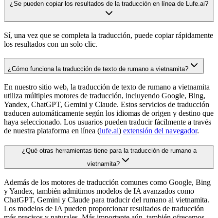
¿Se pueden copiar los resultados de la traducción en línea de Lufe.ai?
Sí, una vez que se completa la traducción, puede copiar rápidamente
los resultados con un solo clic.
¿Cómo funciona la traducción de texto de rumano a vietnamita?
En nuestro sitio web, la traducción de texto de rumano a vietnamita
utiliza múltiples motores de traducción, incluyendo Google, Bing,
Yandex, ChatGPT, Gemini y Claude. Estos servicios de traducción
traducen automáticamente según los idiomas de origen y destino que
haya seleccionado. Los usuarios pueden traducir fácilmente a través
de nuestra plataforma en línea (
lufe.ai
)
extensión del navegador
.
¿Qué otras herramientas tiene para la traducción de rumano a
vietnamita?
Además de los motores de traducción comunes como Google, Bing
y Yandex, también admitimos modelos de IA avanzados como
ChatGPT, Gemini y Claude para traducir del rumano al vietnamita.
Los modelos de IA pueden proporcionar resultados de traducción
más precisos y naturales. Más importante aún, también ofrecemos