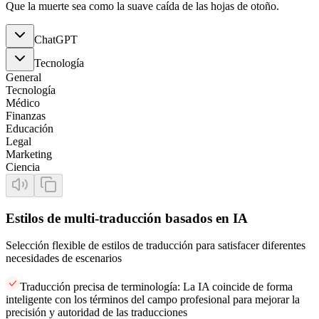
Que la muerte sea como la suave caída de las hojas de otoño.
ChatGPT
Tecnología
General
Tecnología
Médico
Finanzas
Educación
Legal
Marketing
Ciencia
Estilos de multi-traducción basados en IA
Selección flexible de estilos de traducción para satisfacer diferentes
necesidades de escenarios
Traducción precisa de terminología: La IA coincide de forma
inteligente con los términos del campo profesional para mejorar la
precisión y autoridad de las traducciones