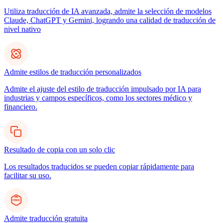
Utiliza traducción de IA avanzada, admite la selección de modelos
Claude, ChatGPT y Gemini, logrando una calidad de traducción de
nivel nativo
Admite estilos de traducción personalizados
Admite el ajuste del estilo de traducción impulsado por IA para
industrias y campos específicos, como los sectores médico y
financiero.
Resultado de copia con un solo clic
Los resultados traducidos se pueden copiar rápidamente para
facilitar su uso.
Admite traducción gratuita