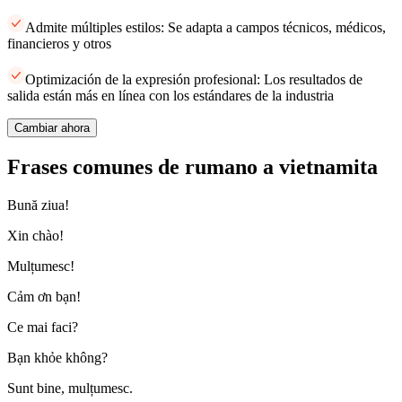
Admite múltiples estilos: Se adapta a campos técnicos, médicos,
financieros y otros
Optimización de la expresión profesional: Los resultados de
salida están más en línea con los estándares de la industria
Cambiar ahora
Frases comunes de rumano a vietnamita
Bună ziua!
Xin chào!
Mulțumesc!
Cảm ơn bạn!
Ce mai faci?
Bạn khỏe không?
Sunt bine, mulțumesc.