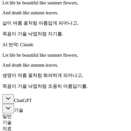
Let life be beautiful like summer flowers,
And death like autumn leaves.
삶이 여름 꽃처럼 아름답게 피어나고,
죽음이 가을 낙엽처럼 지기를.
AI 번역: Claude
Let life be beautiful like summer flowers,
And death like autumn leaves.
생명이 여름 꽃처럼 화려하게 피어나고,
죽음이 가을 낙엽처럼 조용히 아름답기를.
ChatGPT
기술
일반
기술
의료