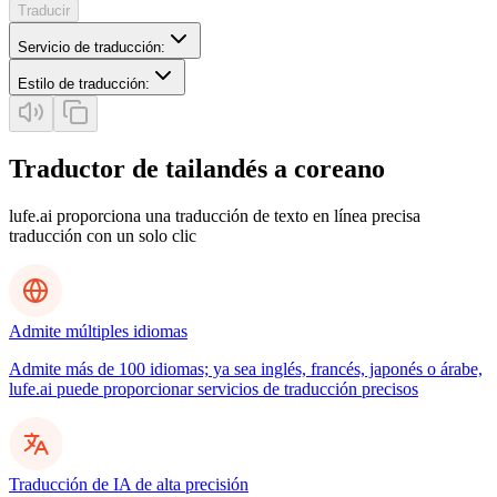
Traducir
Servicio de traducción
:
Estilo de traducción
:
Traductor de tailandés a coreano
lufe.ai proporciona una traducción de texto en línea precisa
traducción con un solo clic
Admite múltiples idiomas
Admite más de 100 idiomas; ya sea inglés, francés, japonés o árabe,
lufe.ai puede proporcionar servicios de traducción precisos
Traducción de IA de alta precisión