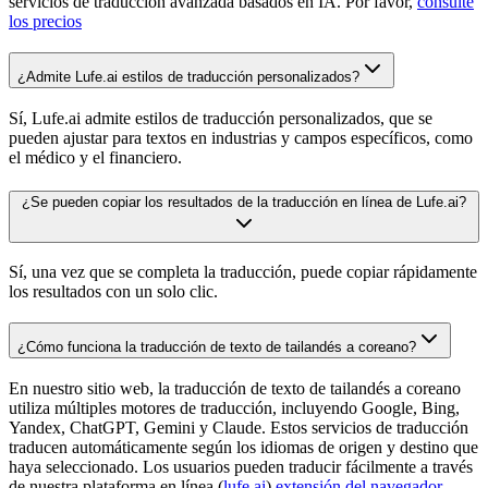
servicios de traducción avanzada basados en IA. Por favor,
consulte
los precios
¿Admite Lufe.ai estilos de traducción personalizados?
Sí, Lufe.ai admite estilos de traducción personalizados, que se
pueden ajustar para textos en industrias y campos específicos, como
el médico y el financiero.
¿Se pueden copiar los resultados de la traducción en línea de Lufe.ai?
Sí, una vez que se completa la traducción, puede copiar rápidamente
los resultados con un solo clic.
¿Cómo funciona la traducción de texto de tailandés a coreano?
En nuestro sitio web, la traducción de texto de tailandés a coreano
utiliza múltiples motores de traducción, incluyendo Google, Bing,
Yandex, ChatGPT, Gemini y Claude. Estos servicios de traducción
traducen automáticamente según los idiomas de origen y destino que
haya seleccionado. Los usuarios pueden traducir fácilmente a través
de nuestra plataforma en línea (
lufe.ai
)
extensión del navegador
.