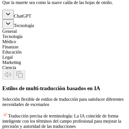
Que la muerte sea como la suave caída de las hojas de otoño.
ChatGPT
Tecnología
General
Tecnología
Médico
Finanzas
Educación
Legal
Marketing
Ciencia
Estilos de multi-traducción basados en IA
Selección flexible de estilos de traducción para satisfacer diferentes
necesidades de escenarios
Traducción precisa de terminología: La IA coincide de forma
inteligente con los términos del campo profesional para mejorar la
precisión y autoridad de las traducciones