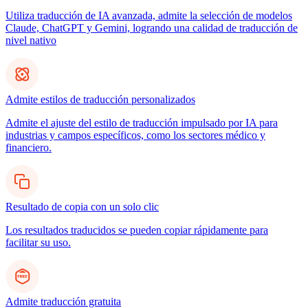
Utiliza traducción de IA avanzada, admite la selección de modelos
Claude, ChatGPT y Gemini, logrando una calidad de traducción de
nivel nativo
Admite estilos de traducción personalizados
Admite el ajuste del estilo de traducción impulsado por IA para
industrias y campos específicos, como los sectores médico y
financiero.
Resultado de copia con un solo clic
Los resultados traducidos se pueden copiar rápidamente para
facilitar su uso.
Admite traducción gratuita