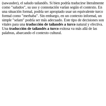
(sawasdee), el saludo tailandés. Si bien podría traducirse literalmente
como "saludos", su uso y connotación varían según el contexto. En
una situación formal, podría ser apropiado usar un equivalente turco
formal como "merhaba". Sin embargo, en un contexto informal, un
simple "selam" podría ser más adecuado. Este tipo de decisiones son
vitales para una
traducción de tailandés a turco
natural y efectiva.
Una
traducción de tailandés a turco
exitosa va más allá de las
palabras, abarcando el contexto cultural.