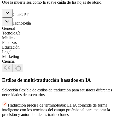
Que la muerte sea como la suave caída de las hojas de otoño.
ChatGPT
Tecnología
General
Tecnología
Médico
Finanzas
Educación
Legal
Marketing
Ciencia
Estilos de multi-traducción basados en IA
Selección flexible de estilos de traducción para satisfacer diferentes
necesidades de escenarios
Traducción precisa de terminología: La IA coincide de forma
inteligente con los términos del campo profesional para mejorar la
precisión y autoridad de las traducciones