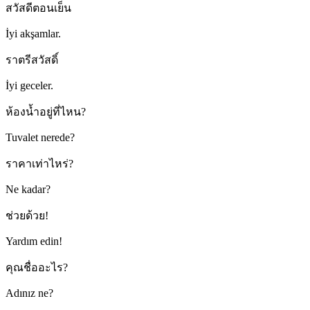
สวัสดีตอนเย็น
İyi akşamlar.
ราตรีสวัสดิ์
İyi geceler.
ห้องน้ำอยู่ที่ไหน?
Tuvalet nerede?
ราคาเท่าไหร่?
Ne kadar?
ช่วยด้วย!
Yardım edin!
คุณชื่ออะไร?
Adınız ne?