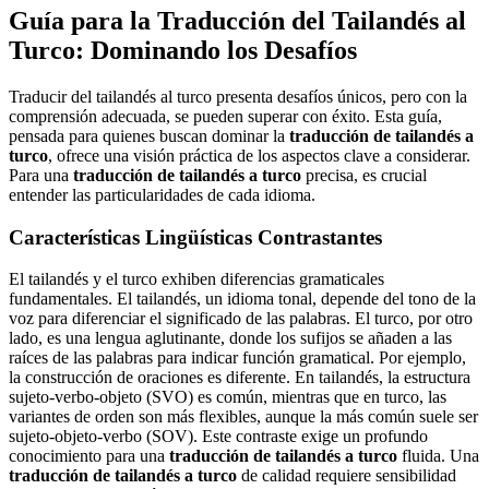
Guía para la Traducción del Tailandés al
Turco: Dominando los Desafíos
Traducir del tailandés al turco presenta desafíos únicos, pero con la
comprensión adecuada, se pueden superar con éxito. Esta guía,
pensada para quienes buscan dominar la
traducción de tailandés a
turco
, ofrece una visión práctica de los aspectos clave a considerar.
Para una
traducción de tailandés a turco
precisa, es crucial
entender las particularidades de cada idioma.
Características Lingüísticas Contrastantes
El tailandés y el turco exhiben diferencias gramaticales
fundamentales. El tailandés, un idioma tonal, depende del tono de la
voz para diferenciar el significado de las palabras. El turco, por otro
lado, es una lengua aglutinante, donde los sufijos se añaden a las
raíces de las palabras para indicar función gramatical. Por ejemplo,
la construcción de oraciones es diferente. En tailandés, la estructura
sujeto-verbo-objeto (SVO) es común, mientras que en turco, las
variantes de orden son más flexibles, aunque la más común suele ser
sujeto-objeto-verbo (SOV). Este contraste exige un profundo
conocimiento para una
traducción de tailandés a turco
fluida. Una
traducción de tailandés a turco
de calidad requiere sensibilidad