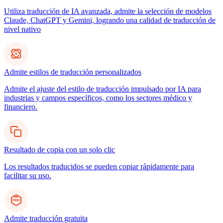
Utiliza traducción de IA avanzada, admite la selección de modelos
Claude, ChatGPT y Gemini, logrando una calidad de traducción de
nivel nativo
Admite estilos de traducción personalizados
Admite el ajuste del estilo de traducción impulsado por IA para
industrias y campos específicos, como los sectores médico y
financiero.
Resultado de copia con un solo clic
Los resultados traducidos se pueden copiar rápidamente para
facilitar su uso.
Admite traducción gratuita