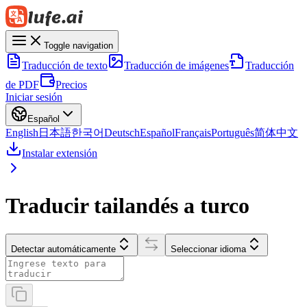
Toggle navigation
Traducción de texto
Traducción de imágenes
Traducción
de PDF
Precios
Iniciar sesión
Español
English
日本語
한국어
Deutsch
Español
Français
Português
简体中文
Instalar extensión
Traducir tailandés a turco
Detectar automáticamente
Seleccionar idioma