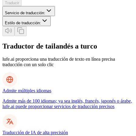
Traducir
Servicio de traducción
:
Estilo de traducción
:
Traductor de tailandés a turco
lufe.ai proporciona una traducción de texto en línea precisa
traducción con un solo clic
Admite múltiples idiomas
Admite más de 100 idiomas; ya sea inglés, francés, japonés o árabe,
lufe.ai puede proporcionar servicios de traducción precisos
Traducción de IA de alta precisión