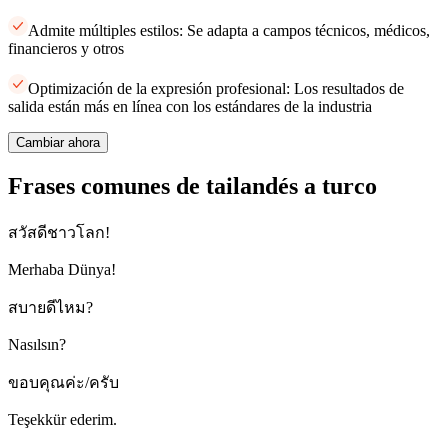
Admite múltiples estilos: Se adapta a campos técnicos, médicos,
financieros y otros
Optimización de la expresión profesional: Los resultados de
salida están más en línea con los estándares de la industria
Cambiar ahora
Frases comunes de tailandés a turco
สวัสดีชาวโลก!
Merhaba Dünya!
สบายดีไหม?
Nasılsın?
ขอบคุณค่ะ/ครับ
Teşekkür ederim.