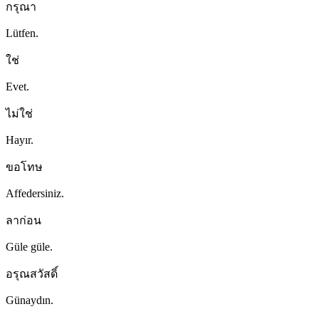
กรุณา
Lütfen.
ใช่
Evet.
ไม่ใช่
Hayır.
ขอโทษ
Affedersiniz.
ลาก่อน
Güle güle.
อรุณสวัสดิ์
Günaydın.