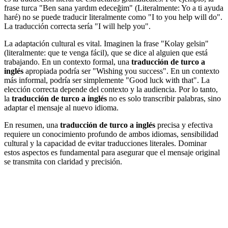
frase turca "Ben sana yardım edeceğim" (Literalmente: Yo a ti ayuda
haré) no se puede traducir literalmente como "I to you help will do".
La traducción correcta sería "I will help you".
La adaptación cultural es vital. Imaginen la frase "Kolay gelsin"
(literalmente: que te venga fácil), que se dice al alguien que está
trabajando. En un contexto formal, una
traducción de turco a
inglés
apropiada podría ser "Wishing you success". En un contexto
más informal, podría ser simplemente "Good luck with that". La
elección correcta depende del contexto y la audiencia. Por lo tanto,
la
traducción de turco a inglés
no es solo transcribir palabras, sino
adaptar el mensaje al nuevo idioma.
En resumen, una
traducción de turco a inglés
precisa y efectiva
requiere un conocimiento profundo de ambos idiomas, sensibilidad
cultural y la capacidad de evitar traducciones literales. Dominar
estos aspectos es fundamental para asegurar que el mensaje original
se transmita con claridad y precisión.