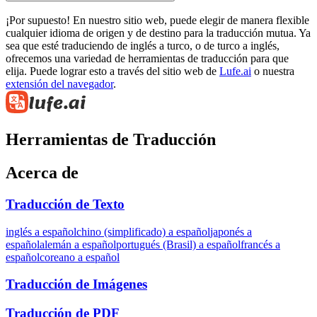
¡Por supuesto! En nuestro sitio web, puede elegir de manera flexible
cualquier idioma de origen y de destino para la traducción mutua. Ya
sea que esté traduciendo de inglés a turco, o de turco a inglés,
ofrecemos una variedad de herramientas de traducción para que
elija. Puede lograr esto a través del sitio web de
Lufe.ai
o nuestra
extensión del navegador
.
Herramientas de Traducción
Acerca de
Traducción de Texto
inglés a español
chino (simplificado) a español
japonés a
español
alemán a español
portugués (Brasil) a español
francés a
español
coreano a español
Traducción de Imágenes
Traducción de PDF