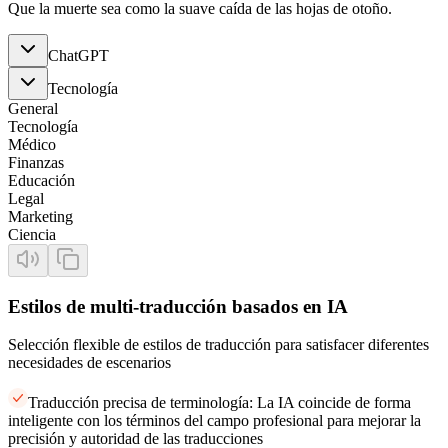
Que la muerte sea como la suave caída de las hojas de otoño.
ChatGPT
Tecnología
General
Tecnología
Médico
Finanzas
Educación
Legal
Marketing
Ciencia
Estilos de multi-traducción basados en IA
Selección flexible de estilos de traducción para satisfacer diferentes
necesidades de escenarios
Traducción precisa de terminología: La IA coincide de forma
inteligente con los términos del campo profesional para mejorar la
precisión y autoridad de las traducciones