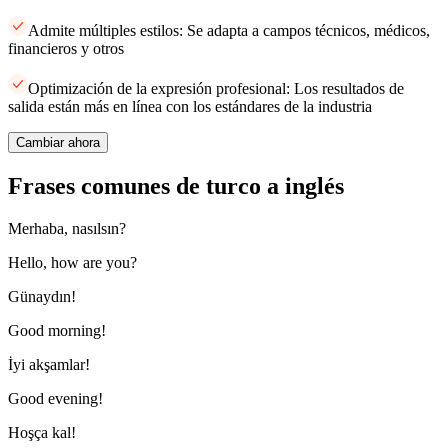
Admite múltiples estilos: Se adapta a campos técnicos, médicos,
financieros y otros
Optimización de la expresión profesional: Los resultados de
salida están más en línea con los estándares de la industria
Cambiar ahora
Frases comunes de turco a inglés
Merhaba, nasılsın?
Hello, how are you?
Günaydın!
Good morning!
İyi akşamlar!
Good evening!
Hoşça kal!