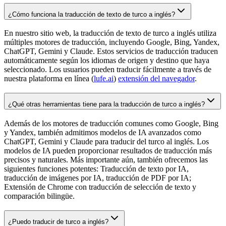
¿Cómo funciona la traducción de texto de turco a inglés?
En nuestro sitio web, la traducción de texto de turco a inglés utiliza
múltiples motores de traducción, incluyendo Google, Bing, Yandex,
ChatGPT, Gemini y Claude. Estos servicios de traducción traducen
automáticamente según los idiomas de origen y destino que haya
seleccionado. Los usuarios pueden traducir fácilmente a través de
nuestra plataforma en línea (
lufe.ai
)
extensión del navegador
.
¿Qué otras herramientas tiene para la traducción de turco a inglés?
Además de los motores de traducción comunes como Google, Bing
y Yandex, también admitimos modelos de IA avanzados como
ChatGPT, Gemini y Claude para traducir del turco al inglés. Los
modelos de IA pueden proporcionar resultados de traducción más
precisos y naturales. Más importante aún, también ofrecemos las
siguientes funciones potentes: Traducción de texto por IA,
traducción de imágenes por IA, traducción de PDF por IA;
Extensión de Chrome con traducción de selección de texto y
comparación bilingüe.
¿Puedo traducir de turco a inglés?