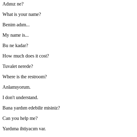
Adınız ne?
What is your name?
Benim adım...
My name is...
Bu ne kadar?
How much does it cost?
Tuvalet nerede?
Where is the restroom?
Anlamıyorum.
I don't understand.
Bana yardım edebilir misiniz?
Can you help me?
Yardıma ihtiyacım var.