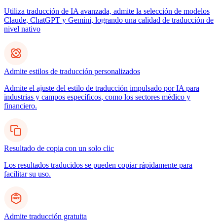
Utiliza traducción de IA avanzada, admite la selección de modelos
Claude, ChatGPT y Gemini, logrando una calidad de traducción de
nivel nativo
Admite estilos de traducción personalizados
Admite el ajuste del estilo de traducción impulsado por IA para
industrias y campos específicos, como los sectores médico y
financiero.
Resultado de copia con un solo clic
Los resultados traducidos se pueden copiar rápidamente para
facilitar su uso.
Admite traducción gratuita