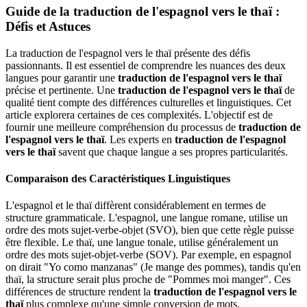
Guide de la traduction de l'espagnol vers le thaï :
Défis et Astuces
La traduction de l'espagnol vers le thaï présente des défis
passionnants. Il est essentiel de comprendre les nuances des deux
langues pour garantir une
traduction de l'espagnol vers le thaï
précise et pertinente. Une
traduction de l'espagnol vers le thaï
de
qualité tient compte des différences culturelles et linguistiques. Cet
article explorera certaines de ces complexités. L'objectif est de
fournir une meilleure compréhension du processus de
traduction de
l'espagnol vers le thaï
. Les experts en
traduction de l'espagnol
vers le thaï
savent que chaque langue a ses propres particularités.
Comparaison des Caractéristiques Linguistiques
L'espagnol et le thaï diffèrent considérablement en termes de
structure grammaticale. L'espagnol, une langue romane, utilise un
ordre des mots sujet-verbe-objet (SVO), bien que cette règle puisse
être flexible. Le thaï, une langue tonale, utilise généralement un
ordre des mots sujet-objet-verbe (SOV). Par exemple, en espagnol
on dirait "Yo como manzanas" (Je mange des pommes), tandis qu'en
thaï, la structure serait plus proche de "Pommes moi manger". Ces
différences de structure rendent la
traduction de l'espagnol vers le
thaï
plus complexe qu'une simple conversion de mots.