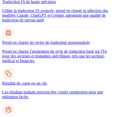
Traduction IA de haute précision
Utilise la traduction IA avancée, prend en charge la sélection des
modèles Claude, ChatGPT et Gemini, atteignant une qualité de
traduction de niveau natif
Prend en charge les styles de traduction personnalisés
Prend en charge l'ajustement du style de traduction basé sur l'IA
pour des secteurs et domaines spécifiques, tels que les secteurs
médical et financier.
Résultat de copie en un clic
Les résultats traduits peuvent être copiés rapidement pour une
utilisation facile.