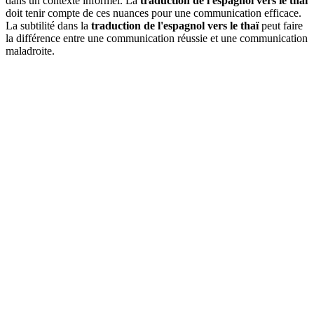
dans un contexte informel. La
traduction de l'espagnol vers le thaï
doit tenir compte de ces nuances pour une communication efficace.
La subtilité dans la
traduction de l'espagnol vers le thaï
peut faire
la différence entre une communication réussie et une communication
maladroite.