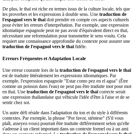
De plus, le thaï est riche en termes issus de la culture locale, tels que
les proverbes et les expressions à double sens. Une
traduction de
l'espagnol vers le thaï
doit prendre en compte ces aspects culturels
pour éviter les erreurs d'interprétation. Par exemple, une expression
idiomatique espagnole peut ne pas avoir d'équivalent direct en thaï,
nécessitant une reformulation pour transmettre le sens voulu. Cela
requiert une connaissance approfondie du contexte pour assurer une
traduction de l'espagnol vers le thaï
fidèle.
Erreurs Fréquentes et Adaptation Locale
Une erreur courante lors de la
traduction de l'espagnol vers le thaï
est de traduire littéralement les expressions idiomatiques. Par
exemple, l'expression espagnole "Estar como pez en el agua" (Être
comme un poisson dans l'eau) ne peut pas être traduite mot pour mot
en thaï. Une
traduction de l'espagnol vers le thaï
correcte serait
une expression thaïlandaise qui véhicule l'idée d'être à l'aise et de se
sentir chez soi.
Un autre défi réside dans l'adaptation du ton et du style à différents
contextes. Par exemple, la phrase "Por favor, siéntese" (S'il vous
plaît, asseyez-vous) pourrait être traduite différemment selon qu'elle
s'adresse à un client important dans un contexte formel ou à un ami