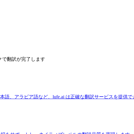
ックで翻訳が完了します
語、アラビア語など、lufe.ai は正確な翻訳サービスを提供