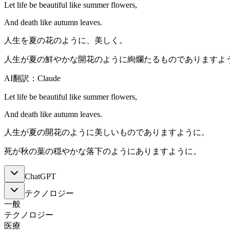
Let life be beautiful like summer flowers,
And death like autumn leaves.
人生を夏の花のように、美しく。
人生が夏の鮮やかな開花のように絢爛たるものでありますよ
AI翻訳：Claude
Let life be beautiful like summer flowers,
And death like autumn leaves.
人生が夏の開花のように美しいものでありますように。
死が秋の葉の穏やかな落下のようにありますように。
ChatGPT
テクノロジー
一般
テクノロジー
医療