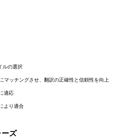
イルの選択
トにマッチングさせ、翻訳の正確性と信頼性を向上
に適応
により適合
レーズ