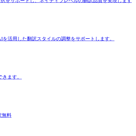
iモデルの選択をサポートし、ネイティブレベルの翻訳品質を実現します
Iを活用した翻訳スタイルの調整をサポートします。
できます。
翻訳無料