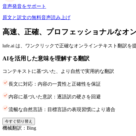
音声発音をサポート
原文と訳文の無料音声読み上げ
高速、正確、プロフェッショナルなオ
lufe.ai は、ワンクリックで正確なオンラインテキスト翻訳
AIを活用した意味を理解する翻訳
コンテキストに基づいた、より自然で実用的な翻訳
長文に対応：内容の一貫性と正確性を保証
内容に基づいた意訳：逐語訳の硬さを回避
流暢な自然言語：目標言語の表現習慣により適合
今すぐ切り替え
機械翻訳：Bing