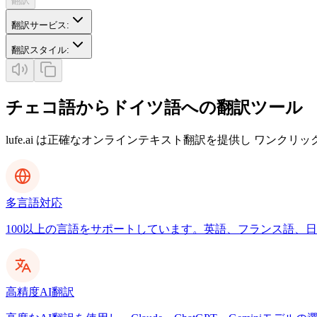
翻訳
翻訳サービス
:
翻訳スタイル
:
チェコ語からドイツ語への翻訳ツール
lufe.ai は正確なオンラインテキスト翻訳を提供し ワンクリ
多言語対応
100以上の言語をサポートしています。英語、フランス語、日本
高精度AI翻訳