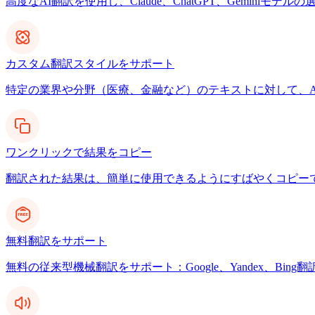
高度なAI翻訳を使用し、Claude、ChatGPT、Gemin
カスタム翻訳スタイルをサポート
特定の業界や分野（医療、金融など）のテキストに対して、A
ワンクリックで結果をコピー
翻訳された結果は、簡単に使用できるようにすばやくコピー
無料翻訳をサポート
無料の従来型機械翻訳をサポート：Google、Yandex、Bing