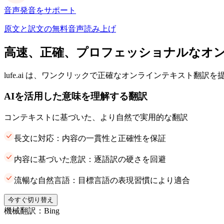
音声発音をサポート
原文と訳文の無料音声読み上げ
高速、正確、プロフェッショナルなオ
lufe.ai は、ワンクリックで正確なオンラインテキスト翻訳
AIを活用した意味を理解する翻訳
コンテキストに基づいた、より自然で実用的な翻訳
長文に対応：内容の一貫性と正確性を保証
内容に基づいた意訳：逐語訳の硬さを回避
流暢な自然言語：目標言語の表現習慣により適合
今すぐ切り替え
機械翻訳：Bing