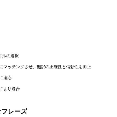
イルの選択
トにマッチングさせ、翻訳の正確性と信頼性を向上
に適応
により適合
なフレーズ