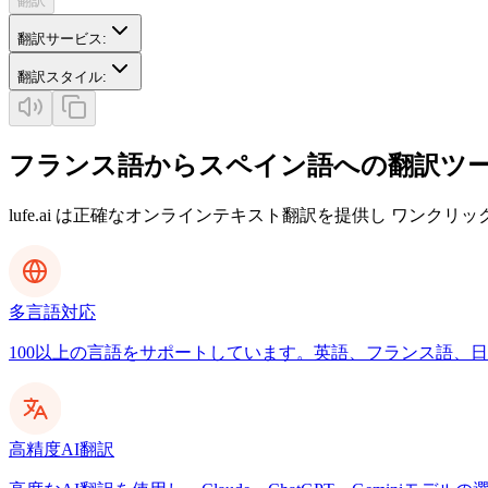
翻訳
翻訳サービス
:
翻訳スタイル
:
フランス語からスペイン語への翻訳ツ
lufe.ai は正確なオンラインテキスト翻訳を提供し ワンクリ
多言語対応
100以上の言語をサポートしています。英語、フランス語、日本
高精度AI翻訳