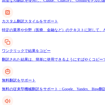
高度なAI翻訳を使用し、Claude、ChatGPT、Gemin
カスタム翻訳スタイルをサポート
特定の業界や分野（医療、金融など）のテキストに対して、A
ワンクリックで結果をコピー
翻訳された結果は、簡単に使用できるようにすばやくコピー
無料翻訳をサポート
無料の従来型機械翻訳をサポート：Google、Yandex、Bing