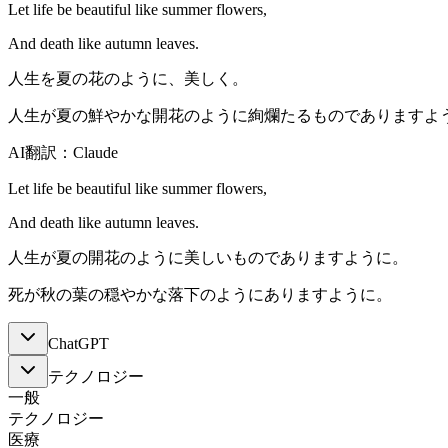
Let life be beautiful like summer flowers,
And death like autumn leaves.
人生を夏の花のように、美しく。
人生が夏の鮮やかな開花のように絢爛たるものでありますよ
AI翻訳：Claude
Let life be beautiful like summer flowers,
And death like autumn leaves.
人生が夏の開花のように美しいものでありますように。
死が秋の葉の穏やかな落下のようにありますように。
ChatGPT
テクノロジー
一般
テクノロジー
医療