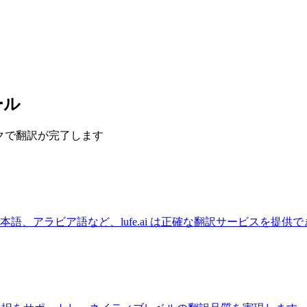
ール
ックで翻訳が完了します
語、アラビア語など、lufe.ai は正確な翻訳サービスを提供