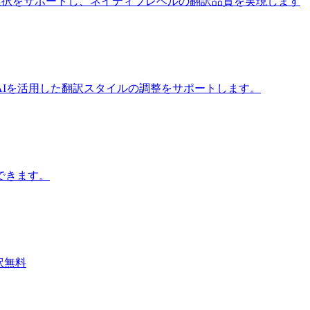
iモデルの選択をサポートし、ネイティブレベルの翻訳品質を実現します
Iを活用した翻訳スタイルの調整をサポートします。
できます。
翻訳無料