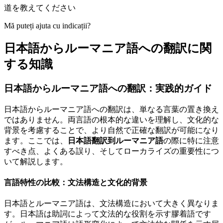
道を教えてください
Mă puteți ajuta cu indicații?
日本語からルーマニア語への翻訳に関
する知識
日本語からルーマニア語への翻訳：実践的ガイド
日本語からルーマニア語への翻訳は、単なる言葉の置き換え
ではありません。両言語の根本的な違いを理解し、文化的な
背景を考慮することで、より自然で正確な翻訳が可能になり
ます。ここでは、
日本語翻訳到ルーマニア語
の際に特に注意
すべき点、よくある誤り、そしてローカライズの重要性につ
いて解説します。
言語特性の比較：文法構造と文化的背景
日本語とルーマニア語は、文法構造において大きく異なりま
す。日本語は助詞によって文法的な役割を示す膠着語です