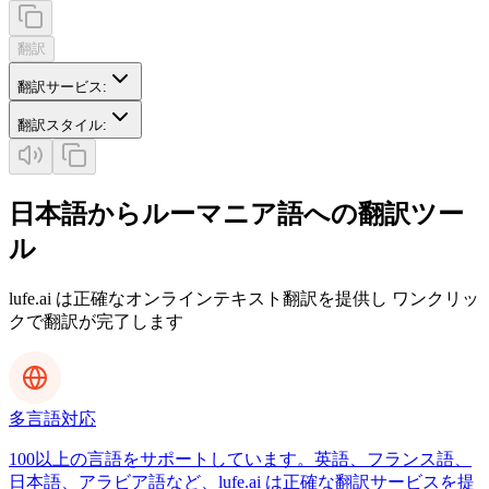
翻訳
翻訳サービス
:
翻訳スタイル
:
日本語からルーマニア語への翻訳ツー
ル
lufe.ai は正確なオンラインテキスト翻訳を提供し ワンクリッ
クで翻訳が完了します
多言語対応
100以上の言語をサポートしています。英語、フランス語、
日本語、アラビア語など、lufe.ai は正確な翻訳サービスを提