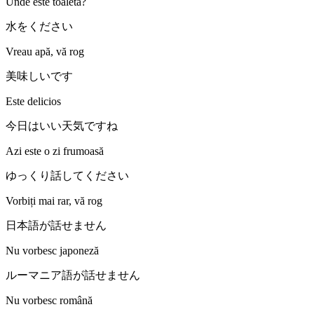
Unde este toaleta?
水をください
Vreau apă, vă rog
美味しいです
Este delicios
今日はいい天気ですね
Azi este o zi frumoasă
ゆっくり話してください
Vorbiți mai rar, vă rog
日本語が話せません
Nu vorbesc japoneză
ルーマニア語が話せません
Nu vorbesc română