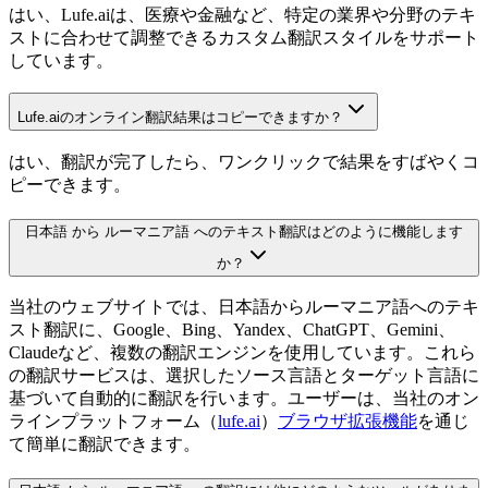
はい、Lufe.aiは、医療や金融など、特定の業界や分野のテキ
ストに合わせて調整できるカスタム翻訳スタイルをサポート
しています。
Lufe.aiのオンライン翻訳結果はコピーできますか？
はい、翻訳が完了したら、ワンクリックで結果をすばやくコ
ピーできます。
日本語 から ルーマニア語 へのテキスト翻訳はどのように機能します
か？
当社のウェブサイトでは、日本語からルーマニア語へのテキ
スト翻訳に、Google、Bing、Yandex、ChatGPT、Gemini、
Claudeなど、複数の翻訳エンジンを使用しています。これら
の翻訳サービスは、選択したソース言語とターゲット言語に
基づいて自動的に翻訳を行います。ユーザーは、当社のオン
ラインプラットフォーム（
lufe.ai
）
ブラウザ拡張機能
を通じ
て簡単に翻訳できます。