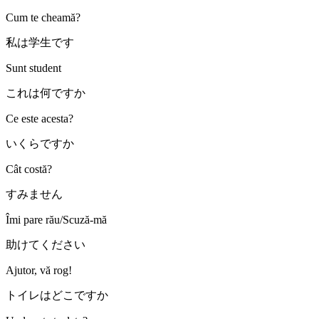
Cum te cheamă?
私は学生です
Sunt student
これは何ですか
Ce este acesta?
いくらですか
Cât costă?
すみません
Îmi pare rău/Scuză-mă
助けてください
Ajutor, vă rog!
トイレはどこですか