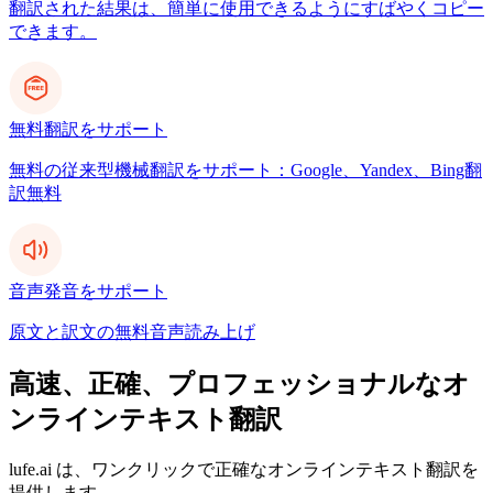
翻訳された結果は、簡単に使用できるようにすばやくコピー
できます。
無料翻訳をサポート
無料の従来型機械翻訳をサポート：Google、Yandex、Bing翻
訳無料
音声発音をサポート
原文と訳文の無料音声読み上げ
高速、正確、プロフェッショナルなオ
ンラインテキスト翻訳
lufe.ai は、ワンクリックで正確なオンラインテキスト翻訳を
提供します。