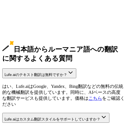
日本語からルーマニア語への翻訳
に関するよくある質問
Lufe.aiのテキスト翻訳は無料ですか？
はい、Lufe.aiはGoogle、Yandex、Bing翻訳などの無料の伝統
的な機械翻訳を提供しています。同時に、AIベースの高度
な翻訳サービスも提供しています。価格は
こちら
をご確認く
ださい
Lufe.aiはカスタム翻訳スタイルをサポートしていますか？