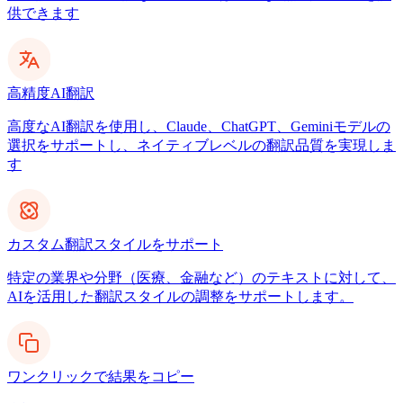
供できます
高精度AI翻訳
高度なAI翻訳を使用し、Claude、ChatGPT、Geminiモデルの
選択をサポートし、ネイティブレベルの翻訳品質を実現しま
す
カスタム翻訳スタイルをサポート
特定の業界や分野（医療、金融など）のテキストに対して、
AIを活用した翻訳スタイルの調整をサポートします。
ワンクリックで結果をコピー