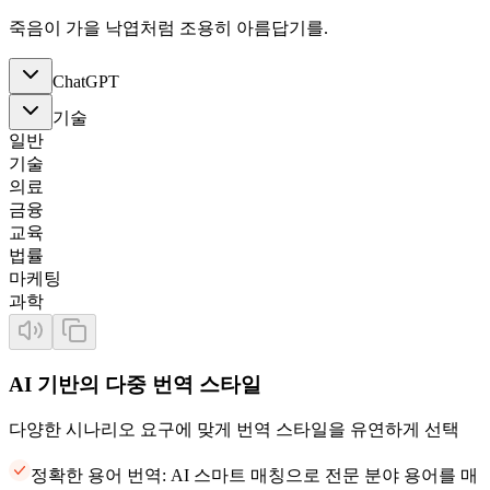
죽음이 가을 낙엽처럼 조용히 아름답기를.
ChatGPT
기술
일반
기술
의료
금융
교육
법률
마케팅
과학
AI 기반의 다중 번역 스타일
다양한 시나리오 요구에 맞게 번역 스타일을 유연하게 선택
정확한 용어 번역: AI 스마트 매칭으로 전문 분야 용어를 매