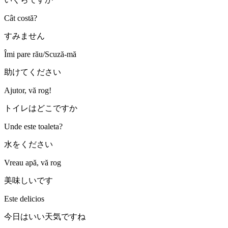
Cât costă?
すみません
Îmi pare rău/Scuză-mă
助けてください
Ajutor, vă rog!
トイレはどこですか
Unde este toaleta?
水をください
Vreau apă, vă rog
美味しいです
Este delicios
今日はいい天気ですね