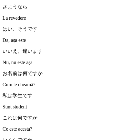
さようなら
La revedere
はい、そうです
Da, așa este
いいえ、違います
Nu, nu este așa
お名前は何ですか
Cum te cheamă?
私は学生です
Sunt student
これは何ですか
Ce este acesta?
いくらですか