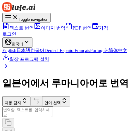
Toggle navigation
텍스트 번역
이미지 번역
PDF 번역
가격
로그인
한국어
English
日本語
한국어
Deutsch
Español
Français
Português
简体中文
확장 프로그램 설치
일본어에서 루마니아어로 번역
자동 감지
언어 선택