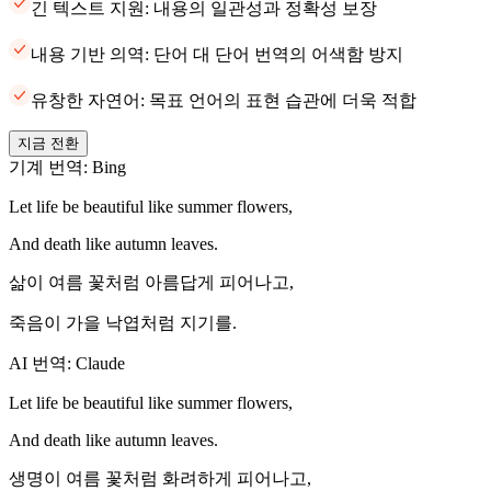
긴 텍스트 지원: 내용의 일관성과 정확성 보장
내용 기반 의역: 단어 대 단어 번역의 어색함 방지
유창한 자연어: 목표 언어의 표현 습관에 더욱 적합
지금 전환
기계 번역: Bing
Let life be beautiful like summer flowers,
And death like autumn leaves.
삶이 여름 꽃처럼 아름답게 피어나고,
죽음이 가을 낙엽처럼 지기를.
AI 번역: Claude
Let life be beautiful like summer flowers,
And death like autumn leaves.
생명이 여름 꽃처럼 화려하게 피어나고,