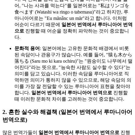
어, "나는 사과를 먹는다"를 일본어로는 "私はリンゴを
食べます (Watashi wa ringo o tabemasu)"라고 하지만, 루
마니아어로는 "Eu mănânc un măr"라고 합니다. 이처럼
어순이 다르기 때문에
일본어 번역에서 루마니아어 번역
으로
진행할 때 어순을 정확히 파악하는 것이 중요합니
다.
문화적 용어
: 일본어에는 고유한 문화적 배경에서 비롯
된 속담이나 관용구가 많습니다. 예를 들어, "猿も木から
落ちる (Saru mo ki kara ochiru)"는 "원숭이도 나무에서 떨
어진다"라는 뜻으로, "능숙한 사람도 실수할 수 있다"는
의미를 담고 있습니다. 이러한 속담을 루마니아어로 직
역하면 의미가 통하지 않을 수 있으므로, 해당 속담의 의
미를 가장 잘 전달할 수 있는 루마니아어 표현을 찾아야
합니다.
일본어 번역에서 루마니아어 번역으로
진행할
때 이러한 문화적 차이를 고려하는 것이 중요합니다.
2. 흔한 실수와 해결책 (일본어 번역에서 루마니아어
번역으로)
많은 번역가들이
일본어 번역에서 루마니아어 번역으로
진행