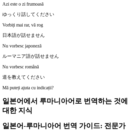
Azi este o zi frumoasă
ゆっくり話してください
Vorbiți mai rar, vă rog
日本語が話せません
Nu vorbesc japoneză
ルーマニア語が話せません
Nu vorbesc română
道を教えてください
Mă puteți ajuta cu indicații?
일본어에서 루마니아어로 번역하는 것에
대한 지식
일본어-루마니아어 번역 가이드: 전문가