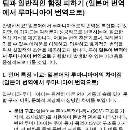
팁과 일반적인 함정 피하기 (일본어 번역
에서 루마니아어 번역으로)
안녕하세요! 일본어에서 루마니아어로의 번역은 복잡할 수 있
지만, 이 가이드는 여러분이 성공적으로 번역하는 데 필요한
핵심 지식을 제공합니다. 저희는 번역 전문가로서, 여러분이
겪을 수 있는 어려움을 이해하고, 명확하고 효과적인 번역을
위한 실질적인 조언을 제공하고자 합니다. 특히
일본어 번역에
서 루마니아어 번역으로
진행할 때 발생할 수 있는 어려움을
중점적으로 다룰 것입니다.
1. 언어 특징 비교: 일본어와 루마니아어의 차이점
(일본어 번역에서 루마니아어 번역으로)
일본어와 루마니아어는 완전히 다른 언어 계통에 속해 있어 문
법 구조, 어휘, 문화적 배경에서 상당한 차이를 보입니다.
문법 구조
: 일본어는 주어-목적어-동사(SOV) 구조를 가
지며, 조사(助詞)를 사용하여 문법적 관계를 나타냅니다.
반면 루마니아어는 주어-동사-목적어(SVO) 구조를 가지
며, 격 변화를 통해 문법적 관계를 나타냅니다. 예를 들