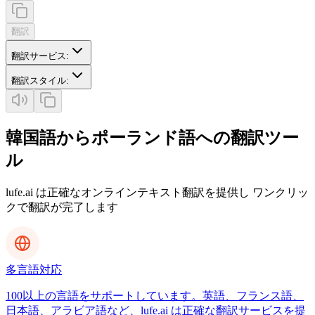
翻訳
翻訳サービス
:
翻訳スタイル
:
韓国語からポーランド語への翻訳ツー
ル
lufe.ai は正確なオンラインテキスト翻訳を提供し ワンクリッ
クで翻訳が完了します
多言語対応
100以上の言語をサポートしています。英語、フランス語、
日本語、アラビア語など、lufe.ai は正確な翻訳サービスを提