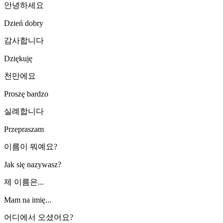
안녕하세요
Dzień dobry
감사합니다
Dziękuję
천만에요
Proszę bardzo
실례합니다
Przepraszam
이름이 뭐예요?
Jak się nazywasz?
제 이름은...
Mam na imię...
어디에서 오셨어요?