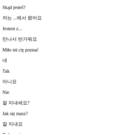
Skąd jesteś?
저는 ...에서 왔어요
Jestem z...
만나서 반가워요
Miło mi cię poznać
네
Tak
아니요
Nie
잘 지내세요?
Jak się masz?
잘 지내요