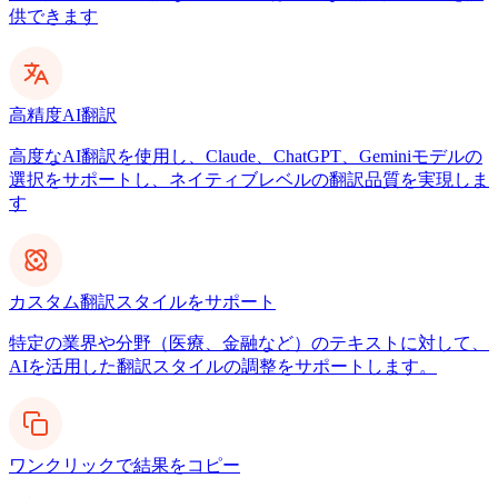
供できます
高精度AI翻訳
高度なAI翻訳を使用し、Claude、ChatGPT、Geminiモデルの
選択をサポートし、ネイティブレベルの翻訳品質を実現しま
す
カスタム翻訳スタイルをサポート
特定の業界や分野（医療、金融など）のテキストに対して、
AIを活用した翻訳スタイルの調整をサポートします。
ワンクリックで結果をコピー