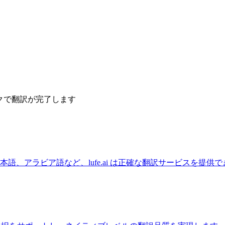
ックで翻訳が完了します
語、アラビア語など、lufe.ai は正確な翻訳サービスを提供