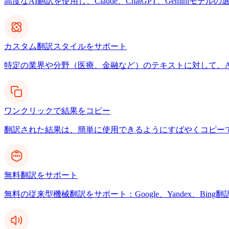
高度なAI翻訳を使用し、Claude、ChatGPT、Gemin
カスタム翻訳スタイルをサポート
特定の業界や分野（医療、金融など）のテキストに対して、A
ワンクリックで結果をコピー
翻訳された結果は、簡単に使用できるようにすばやくコピー
無料翻訳をサポート
無料の従来型機械翻訳をサポート：Google、Yandex、Bing