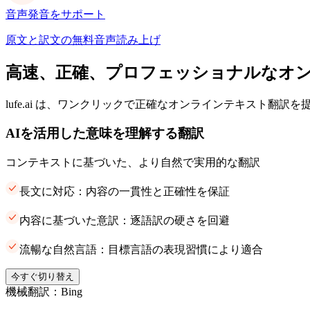
音声発音をサポート
原文と訳文の無料音声読み上げ
高速、正確、プロフェッショナルなオ
lufe.ai は、ワンクリックで正確なオンラインテキスト翻訳
AIを活用した意味を理解する翻訳
コンテキストに基づいた、より自然で実用的な翻訳
長文に対応：内容の一貫性と正確性を保証
内容に基づいた意訳：逐語訳の硬さを回避
流暢な自然言語：目標言語の表現習慣により適合
今すぐ切り替え
機械翻訳：Bing