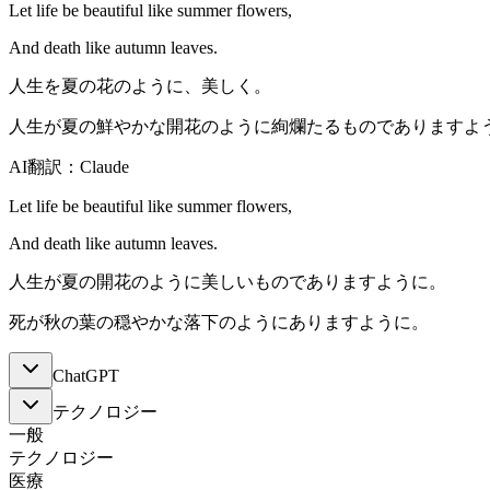
Let life be beautiful like summer flowers,
And death like autumn leaves.
人生を夏の花のように、美しく。
人生が夏の鮮やかな開花のように絢爛たるものでありますよ
AI翻訳：Claude
Let life be beautiful like summer flowers,
And death like autumn leaves.
人生が夏の開花のように美しいものでありますように。
死が秋の葉の穏やかな落下のようにありますように。
ChatGPT
テクノロジー
一般
テクノロジー
医療