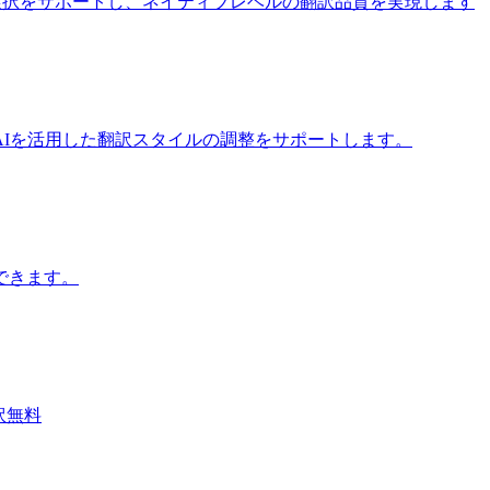
iモデルの選択をサポートし、ネイティブレベルの翻訳品質を実現します
Iを活用した翻訳スタイルの調整をサポートします。
できます。
翻訳無料