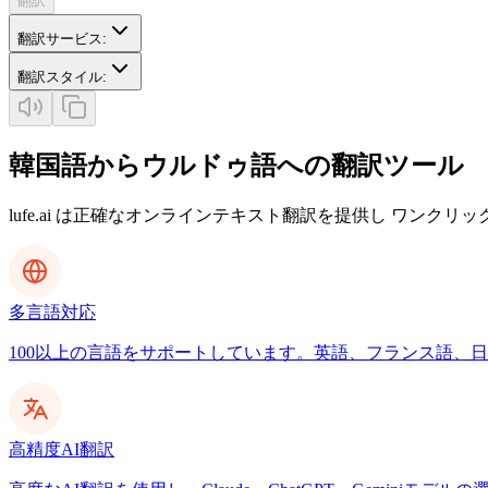
翻訳
翻訳サービス
:
翻訳スタイル
:
韓国語からウルドゥ語への翻訳ツール
lufe.ai は正確なオンラインテキスト翻訳を提供し ワンクリ
多言語対応
100以上の言語をサポートしています。英語、フランス語、日本
高精度AI翻訳