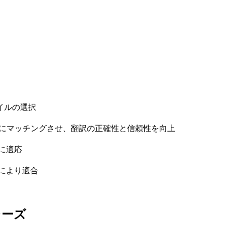
イルの選択
トにマッチングさせ、翻訳の正確性と信頼性を向上
に適応
により適合
レーズ