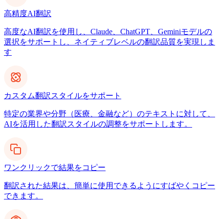
高精度AI翻訳
高度なAI翻訳を使用し、Claude、ChatGPT、Geminiモデルの
選択をサポートし、ネイティブレベルの翻訳品質を実現しま
す
カスタム翻訳スタイルをサポート
特定の業界や分野（医療、金融など）のテキストに対して、
AIを活用した翻訳スタイルの調整をサポートします。
ワンクリックで結果をコピー
翻訳された結果は、簡単に使用できるようにすばやくコピー
できます。