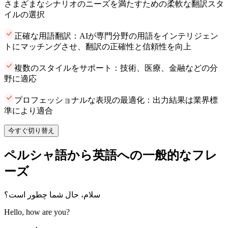
さまざまなシナリオのニーズを満たすための柔軟な翻訳スタ
イルの選択
正確な用語翻訳：AIが専門分野の用語をインテリジェン
トにマッチングさせ、翻訳の正確性と信頼性を向上
複数のスタイルをサポート：技術、医療、金融などの分
野に適応
プロフェッショナルな表現の最適化：出力結果は業界標
準により適合
今すぐ切り替え
ペルシャ語から英語への一般的なフレ
ーズ
سلام، حال شما چطور است؟
Hello, how are you?