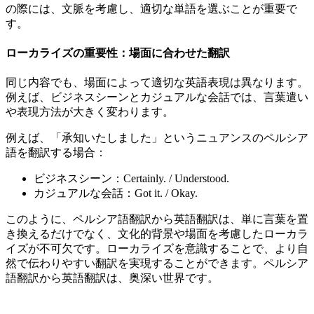
の際には、文脈を考慮し、適切な単語を選ぶことが重要で
す。
ローカライズの重要性：場面に合わせた翻訳
同じ内容でも、場面によって適切な英語表現は異なります。
例えば、ビジネスシーンとカジュアルな会話では、言葉遣い
や表現方法が大きく変わります。
例えば、「承知いたしました」というニュアンスのペルシア
語を翻訳する場合：
ビジネスシーン：Certainly. / Understood.
カジュアルな会話：Got it. / Okay.
このように、ペルシア語翻訳から英語翻訳は、単に言葉を置
き換えるだけでなく、文化的背景や場面を考慮したローカラ
イズが不可欠です。ローカライズを意識することで、より自
然で伝わりやすい翻訳を実現することができます。ペルシア
語翻訳から英語翻訳は、奥深い世界です。