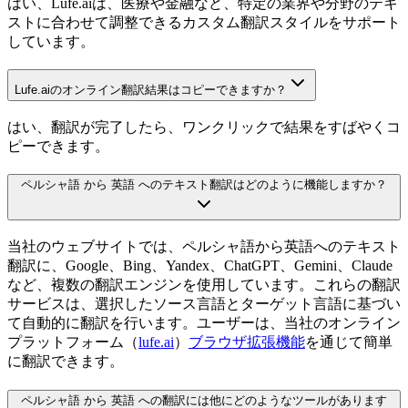
はい、Lufe.aiは、医療や金融など、特定の業界や分野のテキ
ストに合わせて調整できるカスタム翻訳スタイルをサポート
しています。
Lufe.aiのオンライン翻訳結果はコピーできますか？
はい、翻訳が完了したら、ワンクリックで結果をすばやくコ
ピーできます。
ペルシャ語 から 英語 へのテキスト翻訳はどのように機能しますか？
当社のウェブサイトでは、ペルシャ語から英語へのテキスト
翻訳に、Google、Bing、Yandex、ChatGPT、Gemini、Claude
など、複数の翻訳エンジンを使用しています。これらの翻訳
サービスは、選択したソース言語とターゲット言語に基づい
て自動的に翻訳を行います。ユーザーは、当社のオンライン
プラットフォーム（
lufe.ai
）
ブラウザ拡張機能
を通じて簡単
に翻訳できます。
ペルシャ語 から 英語 への翻訳には他にどのようなツールがあります