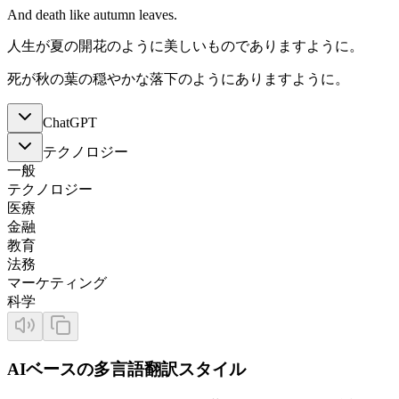
And death like autumn leaves.
人生が夏の開花のように美しいものでありますように。
死が秋の葉の穏やかな落下のようにありますように。
ChatGPT
テクノロジー
一般
テクノロジー
医療
金融
教育
法務
マーケティング
科学
AIベースの多言語翻訳スタイル