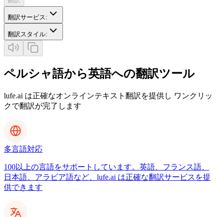
翻訳
翻訳サービス
:
翻訳スタイル
:
ペルシャ語から英語への翻訳ツール
lufe.ai は正確なオンラインテキスト翻訳を提供し ワンクリッ
クで翻訳が完了します
多言語対応
100以上の言語をサポートしています。英語、フランス語、
日本語、アラビア語など、lufe.ai は正確な翻訳サービスを提
供できます