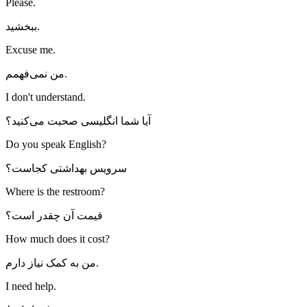
Please.
ببخشید.
Excuse me.
من نمی‌فهمم.
I don't understand.
آیا شما انگلیسی صحبت می‌کنید؟
Do you speak English?
سرویس بهداشتی کجاست؟
Where is the restroom?
قیمت آن چقدر است؟
How much does it cost?
من به کمک نیاز دارم.
I need help.