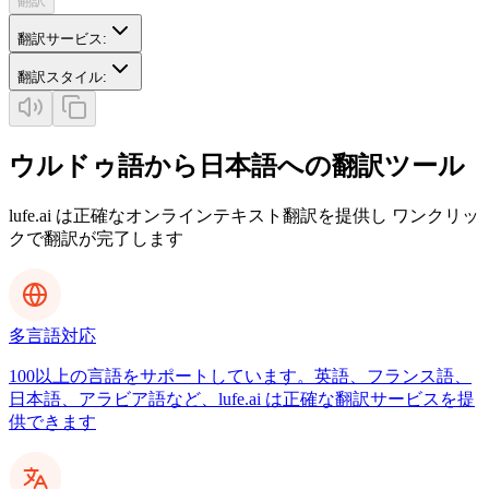
翻訳
翻訳サービス
:
翻訳スタイル
:
ウルドゥ語から日本語への翻訳ツール
lufe.ai は正確なオンラインテキスト翻訳を提供し ワンクリッ
クで翻訳が完了します
多言語対応
100以上の言語をサポートしています。英語、フランス語、
日本語、アラビア語など、lufe.ai は正確な翻訳サービスを提
供できます