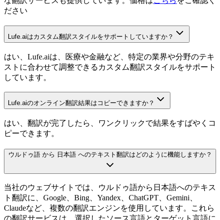
な翻訳サービスも提供しています。価格は
こちら
をご確認く
ださい
Lufe.aiはカスタム翻訳スタイルをサポートしていますか？
はい、Lufe.aiは、医療や金融など、特定の業界や分野のテキ
ストに合わせて調整できるカスタム翻訳スタイルをサポート
しています。
Lufe.aiのオンライン翻訳結果はコピーできますか？
はい、翻訳が完了したら、ワンクリックで結果をすばやくコ
ピーできます。
ウルドゥ語 から 日本語 へのテキスト翻訳はどのように機能しますか？
当社のウェブサイトでは、ウルドゥ語から日本語へのテキス
ト翻訳に、Google、Bing、Yandex、ChatGPT、Gemini、
Claudeなど、複数の翻訳エンジンを使用しています。これら
の翻訳サービスは、選択したソース言語とターゲット言語に