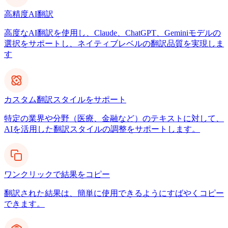
高精度AI翻訳
高度なAI翻訳を使用し、Claude、ChatGPT、Geminiモデルの
選択をサポートし、ネイティブレベルの翻訳品質を実現しま
す
カスタム翻訳スタイルをサポート
特定の業界や分野（医療、金融など）のテキストに対して、
AIを活用した翻訳スタイルの調整をサポートします。
ワンクリックで結果をコピー
翻訳された結果は、簡単に使用できるようにすばやくコピー
できます。