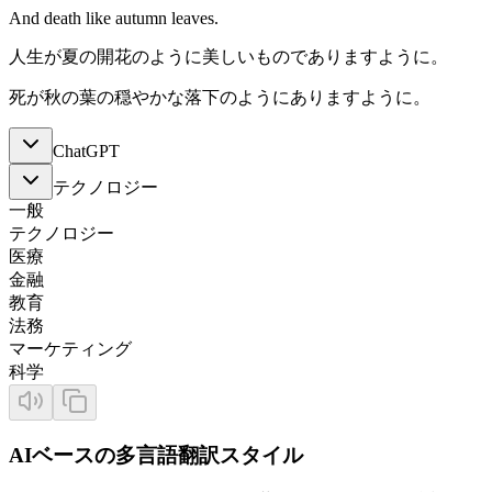
And death like autumn leaves.
人生が夏の開花のように美しいものでありますように。
死が秋の葉の穏やかな落下のようにありますように。
ChatGPT
テクノロジー
一般
テクノロジー
医療
金融
教育
法務
マーケティング
科学
AIベースの多言語翻訳スタイル