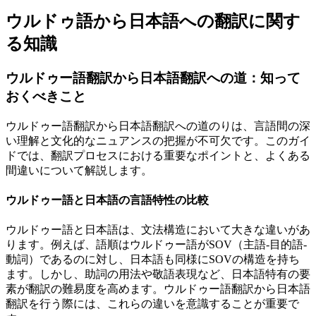
ウルドゥ語から日本語への翻訳に関す
る知識
ウルドゥー語翻訳から日本語翻訳への道：知って
おくべきこと
ウルドゥー語翻訳から日本語翻訳への道のりは、言語間の深
い理解と文化的なニュアンスの把握が不可欠です。このガイ
ドでは、翻訳プロセスにおける重要なポイントと、よくある
間違いについて解説します。
ウルドゥー語と日本語の言語特性の比較
ウルドゥー語と日本語は、文法構造において大きな違いがあ
ります。例えば、語順はウルドゥー語がSOV（主語-目的語-
動詞）であるのに対し、日本語も同様にSOVの構造を持ち
ます。しかし、助詞の用法や敬語表現など、日本語特有の要
素が翻訳の難易度を高めます。ウルドゥー語翻訳から日本語
翻訳を行う際には、これらの違いを意識することが重要で