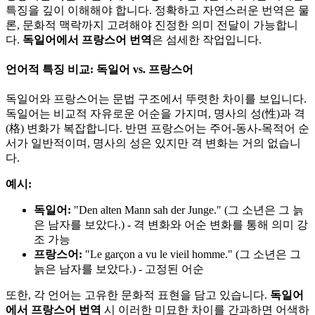
특징을 깊이 이해해야 합니다. 정확하고 자연스러운 번역은 물
론, 문화적 맥락까지 고려해야 진정한 의미 전달이 가능합니
다.
독일어에서 프랑스어 번역
은 섬세한 작업입니다.
언어적 특징 비교: 독일어 vs. 프랑스어
독일어와 프랑스어는 문법 구조에서 뚜렷한 차이를 보입니다.
독일어는 비교적 자유로운 어순을 가지며, 명사의 성(性)과 격
(格) 변화가 복잡합니다. 반면 프랑스어는 주어-동사-목적어 순
서가 일반적이며, 명사의 성은 있지만 격 변화는 거의 없습니
다.
예시:
독일어:
"Den alten Mann sah der Junge." (그 소년은 그 늙
은 남자를 보았다.) - 격 변화와 어순 변화를 통해 의미 강
조 가능
프랑스어:
"Le garçon a vu le vieil homme." (그 소년은 그
늙은 남자를 보았다.) - 고정된 어순
또한, 각 언어는 고유한 문화적 표현을 담고 있습니다.
독일어
에서 프랑스어 번역
시 이러한 미묘한 차이를 간과하면 어색하