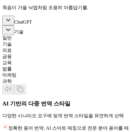
죽음이 가을 낙엽처럼 조용히 아름답기를.
ChatGPT
기술
일반
기술
의료
금융
교육
법률
마케팅
과학
AI 기반의 다중 번역 스타일
다양한 시나리오 요구에 맞게 번역 스타일을 유연하게 선택
정확한 용어 번역: AI 스마트 매칭으로 전문 분야 용어를 매