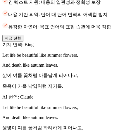
긴 텍스트 지원: 내용의 일관성과 정확성 보장
내용 기반 의역: 단어 대 단어 번역의 어색함 방지
유창한 자연어: 목표 언어의 표현 습관에 더욱 적합
지금 전환
기계 번역: Bing
Let life be beautiful like summer flowers,
And death like autumn leaves.
삶이 여름 꽃처럼 아름답게 피어나고,
죽음이 가을 낙엽처럼 지기를.
AI 번역: Claude
Let life be beautiful like summer flowers,
And death like autumn leaves.
생명이 여름 꽃처럼 화려하게 피어나고,