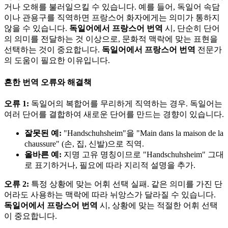
거나 오해를 불러일으킬 수 있습니다. 예를 들어, 독일어 속담
이나 관용구를 직역하면 프랑스어 화자에게는 의미가 통하지
않을 수 있습니다.
독일어에서 프랑스어 번역
시, 단순히 단어
의 의미를 전달하는 것 이상으로, 문화적 맥락에 맞는 표현을
선택하는 것이 중요합니다.
독일어에서 프랑스어 번역
전문가
의 도움이 필요한 이유입니다.
흔한 번역 오류와 해결책
오류 1:
독일어의 복합어를 무리하게 직역하는 경우. 독일어는
여러 단어를 결합하여 새로운 단어를 만드는 경향이 있습니다.
잘못된 예:
"Handschuhsheim"을 "Main dans la maison de la
chaussure" (손, 집, 신발)으로 직역.
올바른 예:
지명 고유 명칭이므로 "Handschuhsheim" 그대
로 표기하거나, 필요에 따라 지리적 설명을 추가.
오류 2:
특정 상황에 맞는 어휘 선택 실패. 같은 의미를 가진 단
어라도 사용하는 맥락에 따라 뉘앙스가 달라질 수 있습니다.
독일어에서 프랑스어 번역
시, 상황에 맞는 적절한 어휘 선택
이 중요합니다.