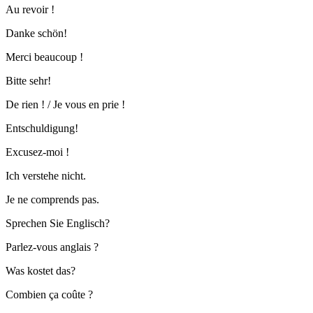
Au revoir !
Danke schön!
Merci beaucoup !
Bitte sehr!
De rien ! / Je vous en prie !
Entschuldigung!
Excusez-moi !
Ich verstehe nicht.
Je ne comprends pas.
Sprechen Sie Englisch?
Parlez-vous anglais ?
Was kostet das?
Combien ça coûte ?