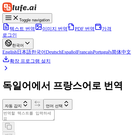
Toggle navigation
텍스트 번역
이미지 번역
PDF 번역
가격
로그인
한국어
English
日本語
한국어
Deutsch
Español
Français
Português
简体中文
확장 프로그램 설치
독일어에서 프랑스어로 번역
자동 감지
언어 선택