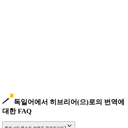
독일어에서 히브리어(으)로의 번역에
대한 FAQ
루페.ai의 텍스트 번역은 무료인가요?