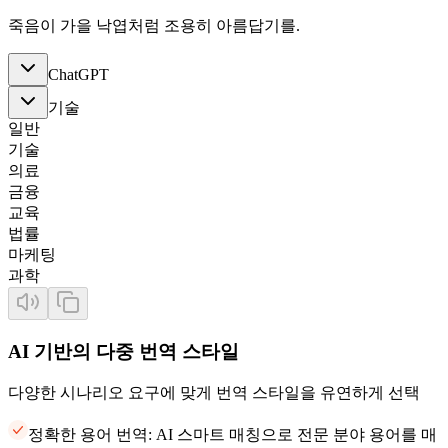
죽음이 가을 낙엽처럼 조용히 아름답기를.
ChatGPT
기술
일반
기술
의료
금융
교육
법률
마케팅
과학
AI 기반의 다중 번역 스타일
다양한 시나리오 요구에 맞게 번역 스타일을 유연하게 선택
정확한 용어 번역: AI 스마트 매칭으로 전문 분야 용어를 매