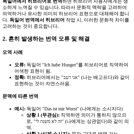
독일어에서 히브리어로 번역
하면 히브리어 사용자에게는 생
소하게 느껴질 수 있습니다. 따라서 문화적 맥락을 고려하여
의역하거나 유사한 의미의 히브리어 표현으로 대체해야 합니
다.
독일어 번역에서 히브리어
작업 시, 이러한 문화적 차이를
고려하는 것이 중요합니다.
2. 흔히 발생하는 번역 오류 및 해결
오역 사례
오류:
독일어 "Ich habe Hunger"를 히브리어로 직역하여
어색한 표현이 됨.
정확:
히브리어에서는 "אני רעב" (나는 배고프다)와 같이
표현하는 것이 자연스러움.
문맥에 따른 번역
예시:
독일어 "Das ist mir Wurst" (나에게는 소시지다)
상황 1 (무관심):
직역하면 의미가 통하지 않으므
로, "זה לא משנה לי" (나에게는 상관없다)와 같이 의
역.
상황 2 (실제 소시지):
문자 그대로 번역 가능.