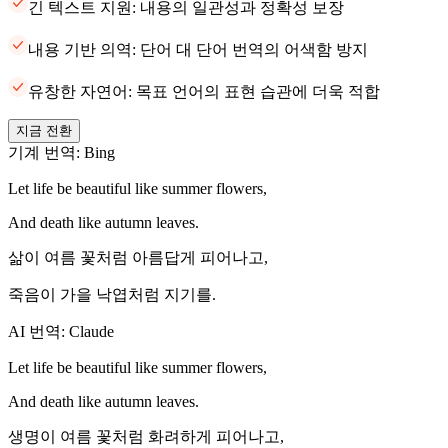
긴 텍스트 지원: 내용의 일관성과 정확성 보장
내용 기반 의역: 단어 대 단어 번역의 어색함 방지
유창한 자연어: 목표 언어의 표현 습관에 더욱 적합
지금 전환
기계 번역: Bing
Let life be beautiful like summer flowers,
And death like autumn leaves.
삶이 여름 꽃처럼 아름답게 피어나고,
죽음이 가을 낙엽처럼 지기를.
AI 번역: Claude
Let life be beautiful like summer flowers,
And death like autumn leaves.
생명이 여름 꽃처럼 화려하게 피어나고,