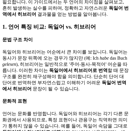
필요합니다. 이 가이드에서는 두 언어의 차이점을 살펴보고,
흔히 발생하는 실수를 피하며, 정확하고 자연스러운
독일어 번
역에서 히브리어
결과물을 얻는 방법을 알아봅니다.
1. 언어 특징 비교: 독일어 vs. 히브리어
문법 구조 차이
독일어와 히브리어는 어순에서 큰 차이를 보입니다. 독일어는
동사가 문장 뒤쪽에 오는 경우가 많지만 (예: Ich
habe
das Buch
gelesen
), 히브리어는 일반적으로 '주어-동사-목적어' 어순을 따
릅니다. 이러한 차이는
독일어에서 히브리어로 번역
할 때 문장
구조를 완전히 재구성해야 함을 의미합니다. 단순히 단어 대
단어로 번역하면 부자연스럽고 이해하기 어려운
독일어 번역
에서 히브리어
문장이 될 수 있습니다.
문화적 표현
언어는 문화를 반영합니다. 독일어와 히브리어는 각기 다른 문
화권에서 사용되므로, 특정 표현이나 관용구는 직역하면 의미
가 통하지 않을 수 있습니다. 예를 들어, 독일어 속담을 그대로