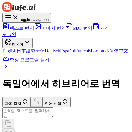
Toggle navigation
텍스트 번역
이미지 번역
PDF 번역
가격
로그인
한국어
English
日本語
한국어
Deutsch
Español
Français
Português
简体中文
확장 프로그램 설치
독일어에서 히브리어로 번역
자동 감지
언어 선택