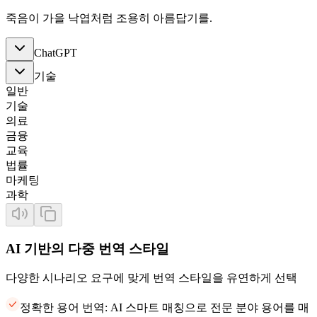
죽음이 가을 낙엽처럼 조용히 아름답기를.
ChatGPT
기술
일반
기술
의료
금융
교육
법률
마케팅
과학
AI 기반의 다중 번역 스타일
다양한 시나리오 요구에 맞게 번역 스타일을 유연하게 선택
정확한 용어 번역: AI 스마트 매칭으로 전문 분야 용어를 매