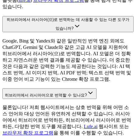
플랫폼(
lufe.ai
)
브라우저 확장 프로그램
을 통해 쉽게 번역할 수
있습니다.
히브리어에서 러시아어(으)로 번역하는 데 사용할 수 있는 다른 도구가
있습니까?
Google, Bing 및 Yandex와 같은 일반적인 번역 엔진 외에도
ChatGPT, Gemini 및 Claude와 같은 고급 AI 모델을 지원하여
히브리어에서 러시아어(으)로 번역합니다. AI 모델은 더 정확
하고 자연스러운 번역 결과를 제공할 수 있습니다. 더 중요한
것은 다음과 같은 강력한 기능도 제공한다는 것입니다: AI 텍
스트 번역, AI 이미지 번역, AI PDF 번역; 텍스트 선택 번역 및
이중 언어 비교 기능이 있는 Chrome 확장 프로그램.
히브리어에서 러시아어으로 번역할 수 있나요?
물론입니다! 저희 웹사이트에서는 상호 번역을 위해 어떤 소
스 언어와 대상 언어든 유연하게 선택할 수 있습니다. 러시아
어에서 히브리어로 번역하든, 히브리어에서 러시아어로 번역
하든, 다양한 번역 도구를 제공합니다.
Lufe.ai
웹사이트 또는
브라우저 확장 프로그램
을 통해 이를 수행할 수 있습니다.