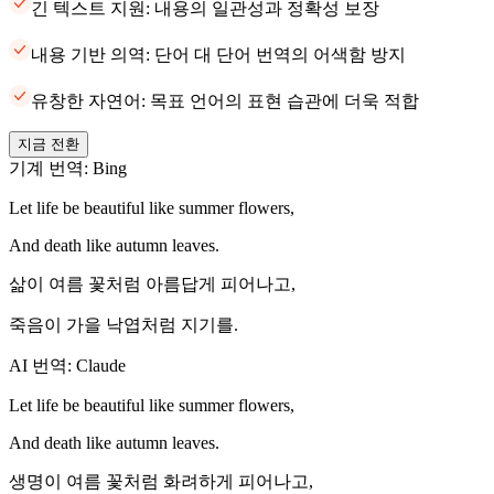
긴 텍스트 지원: 내용의 일관성과 정확성 보장
내용 기반 의역: 단어 대 단어 번역의 어색함 방지
유창한 자연어: 목표 언어의 표현 습관에 더욱 적합
지금 전환
기계 번역: Bing
Let life be beautiful like summer flowers,
And death like autumn leaves.
삶이 여름 꽃처럼 아름답게 피어나고,
죽음이 가을 낙엽처럼 지기를.
AI 번역: Claude
Let life be beautiful like summer flowers,
And death like autumn leaves.
생명이 여름 꽃처럼 화려하게 피어나고,