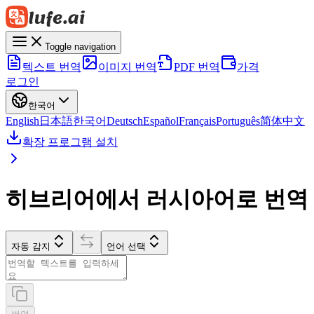
Toggle navigation
텍스트 번역
이미지 번역
PDF 번역
가격
로그인
한국어
English
日本語
한국어
Deutsch
Español
Français
Português
简体中文
확장 프로그램 설치
히브리어에서 러시아어로 번역
자동 감지
언어 선택