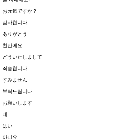
お元気ですか？
감사합니다
ありがとう
천만에요
どういたしまして
죄송합니다
すみません
부탁드립니다
お願いします
네
はい
아니요