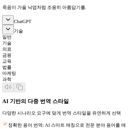
죽음이 가을 낙엽처럼 조용히 아름답기를.
ChatGPT
기술
일반
기술
의료
금융
교육
법률
마케팅
과학
AI 기반의 다중 번역 스타일
다양한 시나리오 요구에 맞게 번역 스타일을 유연하게 선택
정확한 용어 번역: AI 스마트 매칭으로 전문 분야 용어를 매