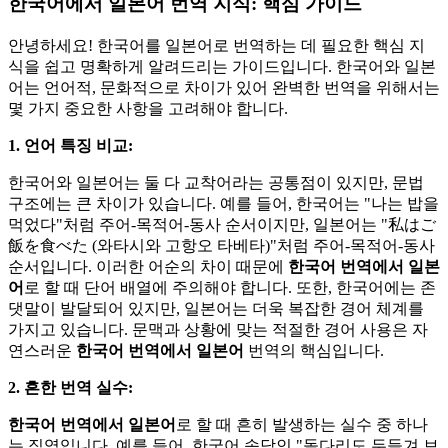
한국어에서 일본어 번역 지식: 핵심 가이드
안녕하세요! 한국어를 일본어로 번역하는 데 필요한 핵심 지
식을 쉽고 명확하게 알려드리는 가이드입니다. 한국어와 일본
어는 언어적, 문화적으로 차이가 있어 완벽한 번역을 위해서는
몇 가지 중요한 사항을 고려해야 합니다.
1. 언어 특징 비교:
한국어와 일본어는 둘 다 교착어라는 공통점이 있지만, 문법
구조에는 큰 차이가 있습니다. 예를 들어, 한국어는 "나는 밥을
먹었다"처럼 주어-목적어-동사 순서이지만, 일본어는 "私はご
飯を食べた (와타시와 고항오 타베타)"처럼 주어-목적어-동사
순서입니다. 이러한 어순의 차이 때문에
한국어 번역에서 일본
어
로 할 때 단어 배열에 주의해야 합니다. 또한, 한국어에는 존
댓말이 발달되어 있지만, 일본어는 더욱 복잡한 경어 체계를
가지고 있습니다. 문맥과 상황에 맞는 적절한 경어 사용은 자
연스러운
한국어 번역에서 일본어
번역의 핵심입니다.
2. 흔한 번역 실수:
한국어 번역에서 일본어
로 할 때 흔히 발생하는 실수 중 하나
는 직역입니다. 예를 들어, 한국어 속담인 "돌다리도 두들겨 보