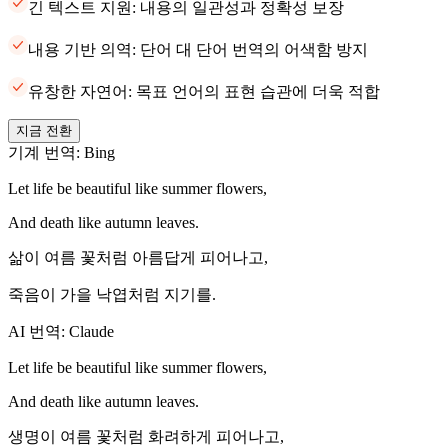
긴 텍스트 지원: 내용의 일관성과 정확성 보장
내용 기반 의역: 단어 대 단어 번역의 어색함 방지
유창한 자연어: 목표 언어의 표현 습관에 더욱 적합
지금 전환
기계 번역: Bing
Let life be beautiful like summer flowers,
And death like autumn leaves.
삶이 여름 꽃처럼 아름답게 피어나고,
죽음이 가을 낙엽처럼 지기를.
AI 번역: Claude
Let life be beautiful like summer flowers,
And death like autumn leaves.
생명이 여름 꽃처럼 화려하게 피어나고,