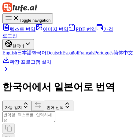
Toggle navigation
텍스트 번역
이미지 번역
PDF 번역
가격
로그인
한국어
English
日本語
한국어
Deutsch
Español
Français
Português
简体中文
확장 프로그램 설치
한국어에서 일본어로 번역
자동 감지
언어 선택