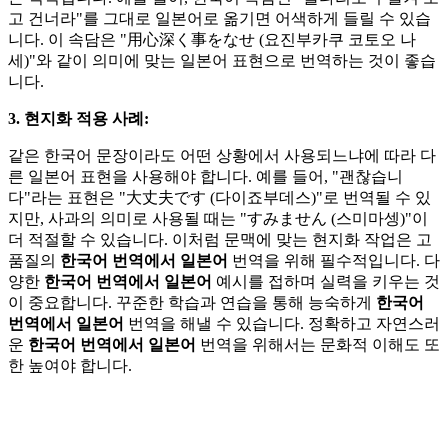
고 건너라"를 그대로 일본어로 옮기면 어색하게 들릴 수 있습
니다. 이 속담은 "用心深く事をなせ (요진부카쿠 코토오 나
세)"와 같이 의미에 맞는 일본어 표현으로 번역하는 것이 좋습
니다.
3. 현지화 적용 사례:
같은 한국어 문장이라도 어떤 상황에서 사용되느냐에 따라 다
른 일본어 표현을 사용해야 합니다. 예를 들어, "괜찮습니
다"라는 표현은 "大丈夫です (다이죠부데스)"로 번역될 수 있
지만, 사과의 의미로 사용될 때는 "すみません (스미마셍)"이
더 적절할 수 있습니다. 이처럼 문맥에 맞는 현지화 작업은 고
품질의
한국어 번역에서 일본어
번역을 위해 필수적입니다. 다
양한
한국어 번역에서 일본어
예시를 접하며 실력을 키우는 것
이 중요합니다. 꾸준한 학습과 연습을 통해 능숙하게
한국어
번역에서 일본어
번역을 해낼 수 있습니다. 정확하고 자연스러
운
한국어 번역에서 일본어
번역을 위해서는 문화적 이해도 또
한 높여야 합니다.