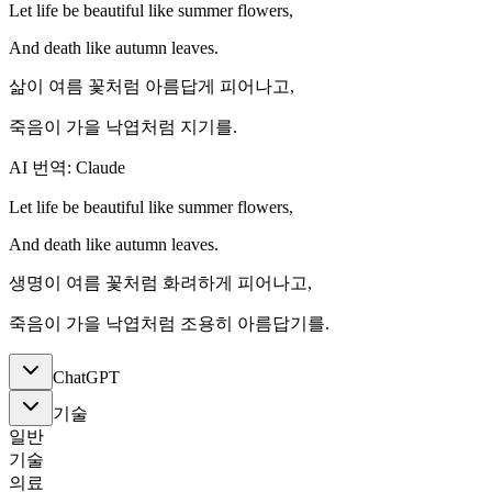
Let life be beautiful like summer flowers,
And death like autumn leaves.
삶이 여름 꽃처럼 아름답게 피어나고,
죽음이 가을 낙엽처럼 지기를.
AI 번역: Claude
Let life be beautiful like summer flowers,
And death like autumn leaves.
생명이 여름 꽃처럼 화려하게 피어나고,
죽음이 가을 낙엽처럼 조용히 아름답기를.
ChatGPT
기술
일반
기술
의료