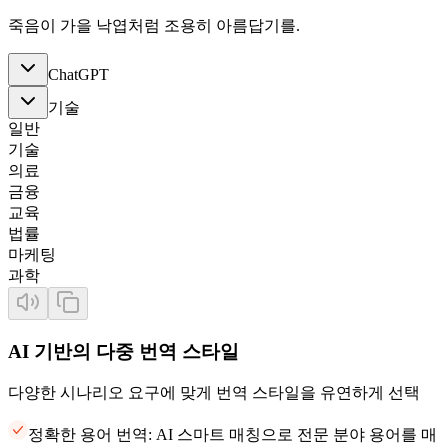
죽음이 가을 낙엽처럼 조용히 아름답기를.
ChatGPT
기술
일반
기술
의료
금융
교육
법률
마케팅
과학
AI 기반의 다중 번역 스타일
다양한 시나리오 요구에 맞게 번역 스타일을 유연하게 선택
정확한 용어 번역: AI 스마트 매칭으로 전문 분야 용어를 매