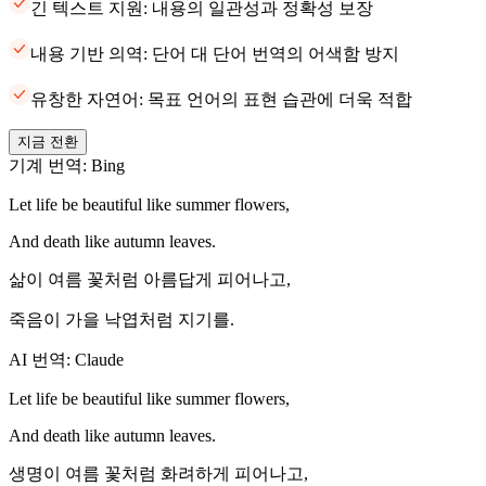
긴 텍스트 지원: 내용의 일관성과 정확성 보장
내용 기반 의역: 단어 대 단어 번역의 어색함 방지
유창한 자연어: 목표 언어의 표현 습관에 더욱 적합
지금 전환
기계 번역: Bing
Let life be beautiful like summer flowers,
And death like autumn leaves.
삶이 여름 꽃처럼 아름답게 피어나고,
죽음이 가을 낙엽처럼 지기를.
AI 번역: Claude
Let life be beautiful like summer flowers,
And death like autumn leaves.
생명이 여름 꽃처럼 화려하게 피어나고,