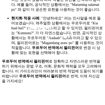
다. 예를 들어, 공식적인 상황에서는 "Maraming salamat
po" 와 같이 더 공손한 표현을 사용하는 것이 좋습니다.
현지화 적응 사례
: "안녕하세요" 라는 인사말을 예로 들
어보겠습니다. 캐주얼한 상황에서는 우르두어로 "Kia
haal hai?" (کیا حال ہے؟) 라고 할 수 있지만, 필리핀어로
는 "Kumusta?" 가 더 자연스럽습니다. 반면, 공식적인 상
황에서는 우르두어로 "Aadaab" (آداب) 이라고 할 수 있으
며, 필리핀어로는 "Magandang araw po" 를 사용하는 것이
적절합니다.
우르두어 번역에서 필리핀어
로 변경 시 상
황에 맞는 표현을 선택해야 합니다.
우르두어 번역에서 필리핀어
로 정확하고 자연스러운 번역을
하기 위해서는 문법 구조, 어휘, 문화적 맥락을 모두 고려해야
합니다. 이 가이드라인이 여러분의 번역 작업에 도움이 되기를
바랍니다!
우르두어 번역에서 필리핀어
로 번역, 이제 자신감
을 가지세요!