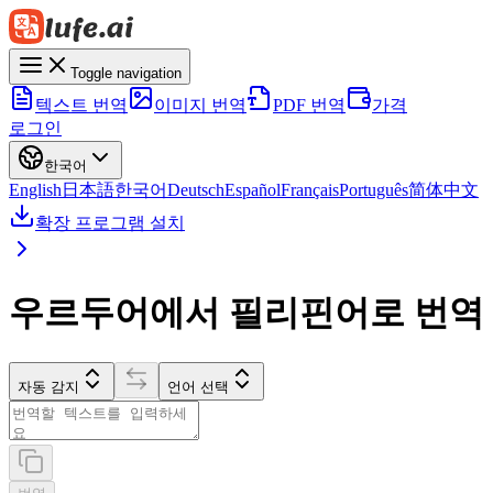
Toggle navigation
텍스트 번역
이미지 번역
PDF 번역
가격
로그인
한국어
English
日本語
한국어
Deutsch
Español
Français
Português
简体中文
확장 프로그램 설치
우르두어에서 필리핀어로 번역
자동 감지
언어 선택