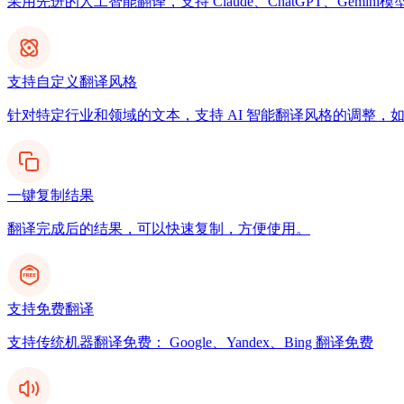
采用先进的人工智能翻译，支持 Claude、ChatGPT、Gemi
支持自定义翻译风格
针对特定行业和领域的文本，支持 AI 智能翻译风格的调整，
一键复制结果
翻译完成后的结果，可以快速复制，方便使用。
支持免费翻译
支持传统机器翻译免费： Google、Yandex、Bing 翻译免费