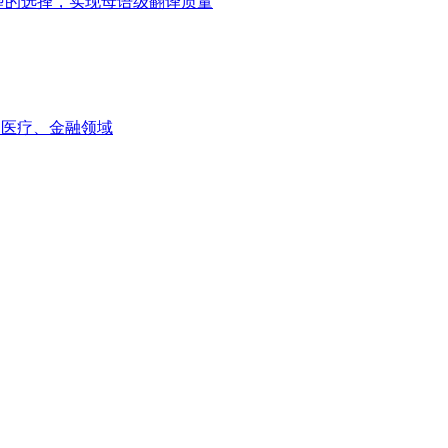
ni模型的选择，实现母语级翻译质量
如医疗、金融领域