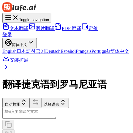
Toggle navigation
文本翻译
图片翻译
PDF 翻译
定价
登录
简体中文
English
日本語
한국어
Deutsch
Español
Français
Português
简体中文
安装扩展
翻译捷克语到罗马尼亚语
自动检测
选择语言