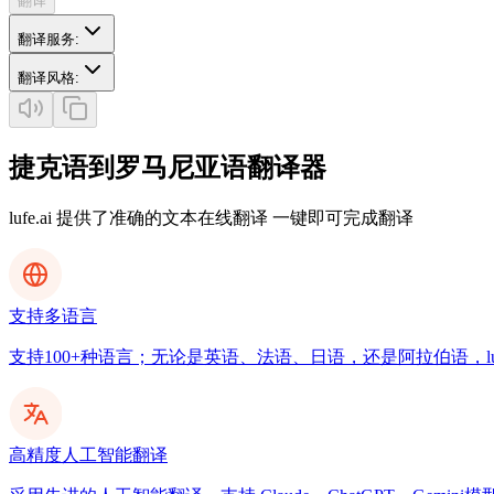
翻译
翻译服务
:
翻译风格
:
捷克语到罗马尼亚语翻译器
lufe.ai 提供了准确的文本在线翻译 一键即可完成翻译
支持多语言
支持100+种语言；无论是英语、法语、日语，还是阿拉伯语，luf
高精度人工智能翻译