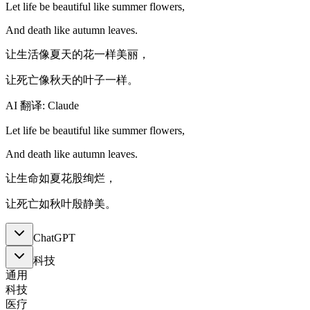
Let life be beautiful like summer flowers,
And death like autumn leaves.
让生活像夏天的花一样美丽，
让死亡像秋天的叶子一样。
AI 翻译: Claude
Let life be beautiful like summer flowers,
And death like autumn leaves.
让生命如夏花股绚烂，
让死亡如秋叶殷静美。
ChatGPT
科技
通用
科技
医疗