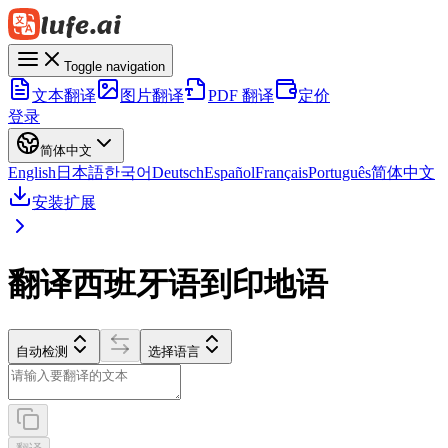
Toggle navigation
文本翻译
图片翻译
PDF 翻译
定价
登录
简体中文
English
日本語
한국어
Deutsch
Español
Français
Português
简体中文
安装扩展
翻译西班牙语到印地语
自动检测
选择语言