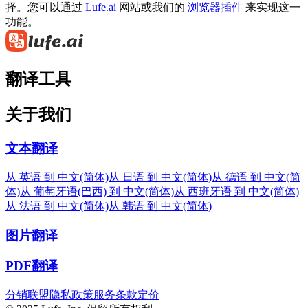
择。您可以通过
Lufe.ai
网站或我们的
浏览器插件
来实现这一
功能。
翻译工具
关于我们
文本翻译
从 英语 到 中文(简体)
从 日语 到 中文(简体)
从 德语 到 中文(简
体)
从 葡萄牙语(巴西) 到 中文(简体)
从 西班牙语 到 中文(简体)
从 法语 到 中文(简体)
从 韩语 到 中文(简体)
图片翻译
PDF翻译
分销联盟
隐私政策
服务条款
定价