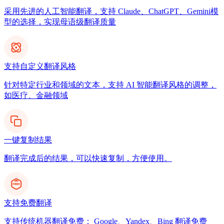
采用先进的人工智能翻译，支持 Claude、ChatGPT、Gemini模
型的选择，实现母语级翻译质量
支持自定义翻译风格
针对特定行业和领域的文本，支持 AI 智能翻译风格的调整，
如医疗、金融领域
一键复制结果
翻译完成后的结果，可以快速复制，方便使用。
支持免费翻译
支持传统机器翻译免费： Google、Yandex、Bing 翻译免费