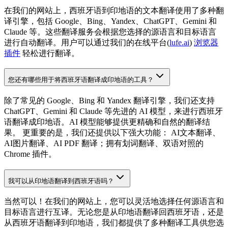
在我们的网站上，西班牙语到印地语的文本翻译使用了多种翻
译引擎，包括 Google、Bing、Yandex、ChatGPT、Gemini 和
Claude 等。这些翻译服务会根据您选择的源语言和目标语言
进行自动翻译。用户可以通过我们的在线平台(
lufe.ai
)
浏览器
插件
轻松进行翻译。
您还有哪些用于将西班牙语翻译成印地语的工具？
除了常见的 Google、Bing 和 Yandex 翻译引擎，我们还支持
ChatGPT、Gemini 和 Claude 等先进的 AI 模型，来进行西班牙
语翻译成印地语。AI 模型能够提供更精确和自然的翻译结
果。 更重要的是，我们还提供以下强大功能： AI文本翻译、
AI图片翻译、AI PDF 翻译；拥有划词翻译、双语对照的
Chrome 插件。
我可以从印地语翻译到西班牙语吗？
当然可以！在我们的网站上，您可以灵活地选择任何源语言和
目标语言进行互译。无论您是从印地语翻译回西班牙语，还是
从西班牙语翻译到印地语，我们都提供了多种翻译工具供您选