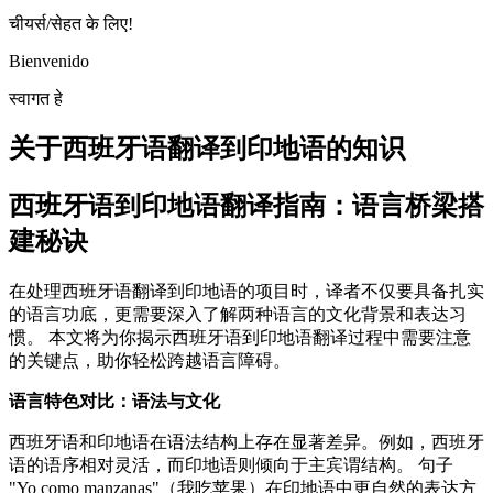
चीयर्स/सेहत के लिए!
Bienvenido
स्वागत हे
关于西班牙语翻译到印地语的知识
西班牙语到印地语翻译指南：语言桥梁搭
建秘诀
在处理西班牙语翻译到印地语的项目时，译者不仅要具备扎实
的语言功底，更需要深入了解两种语言的文化背景和表达习
惯。 本文将为你揭示西班牙语到印地语翻译过程中需要注意
的关键点，助你轻松跨越语言障碍。
语言特色对比：语法与文化
西班牙语和印地语在语法结构上存在显著差异。例如，西班牙
语的语序相对灵活，而印地语则倾向于主宾谓结构。 句子
"Yo como manzanas"（我吃苹果）在印地语中更自然的表达方