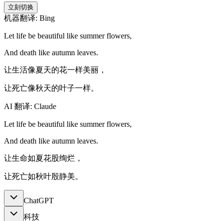
立刻切换
机器翻译: Bing
Let life be beautiful like summer flowers,
And death like autumn leaves.
让生活像夏天的花一样美丽，
让死亡像秋天的叶子一样。
AI 翻译: Claude
Let life be beautiful like summer flowers,
And death like autumn leaves.
让生命如夏花股绚烂，
让死亡如秋叶殷静美。
ChatGPT
科技